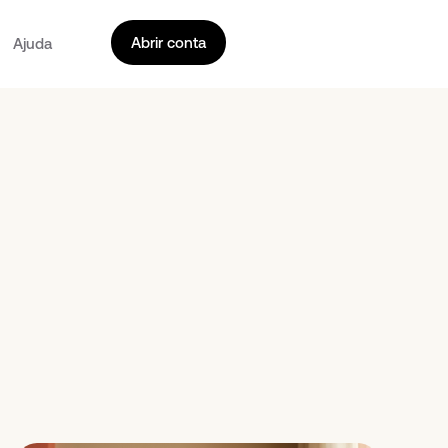
Abrir conta
Ajuda