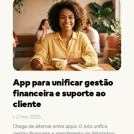
App para unificar gestão
financeira e suporte ao
cliente
2 nov, 2025
Chega de alternar entre apps. O Jota unifica
gestão financeira e atendimento via WhatsApp,