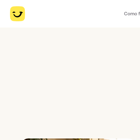
Como f