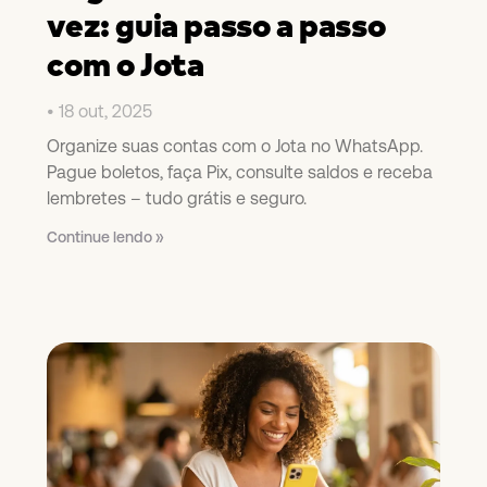
vez: guia passo a passo
com o Jota
18 out, 2025
Organize suas contas com o Jota no WhatsApp.
Pague boletos, faça Pix, consulte saldos e receba
lembretes – tudo grátis e seguro.
Continue lendo »