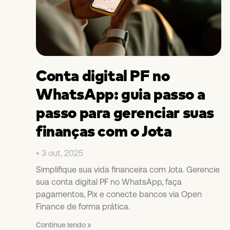
Conta digital PF no
WhatsApp: guia passo a
passo para gerenciar suas
finanças com o Jota
3 out, 2025
Simplifique sua vida financeira com Jota. Gerencie
sua conta digital PF no WhatsApp, faça
pagamentos, Pix e conecte bancos via Open
Finance de forma prática.
Continue lendo »