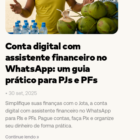
Conta digital com
assistente financeiro no
WhatsApp: um guia
prático para PJs e PFs
30 set, 2025
Simplifique suas finanças com o Jota, a conta
digital com assistente financeiro no WhatsApp
para PJs e PFs. Pague contas, faça Pix e organize
seu dinheiro de forma prática.
Continue lendo »