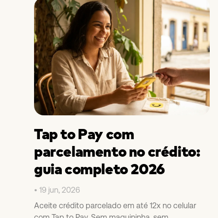
Tap to Pay com
parcelamento no crédito:
guia completo 2026
19 jun, 2026
Aceite crédito parcelado em até 12x no celular
com Tap to Pay. Sem maquininha, sem