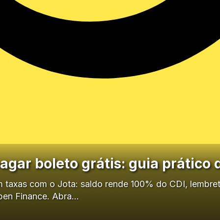
agar boleto grátis: guia prático
 taxas com o Jota: saldo rende 100% do CDI, lembre
en Finance. Abra…