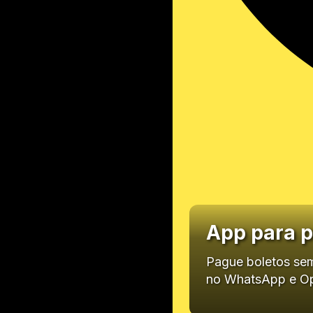
App para p
Pague boletos sem
no WhatsApp e Op