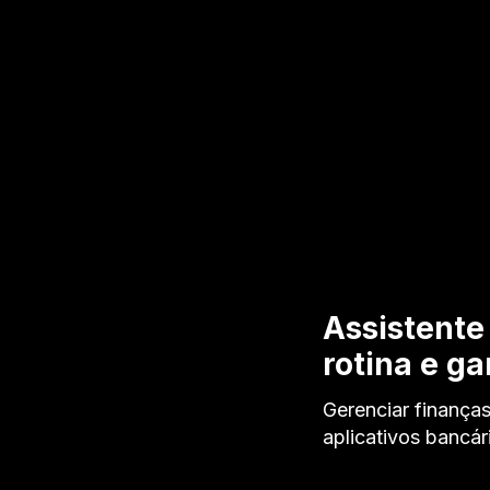
Assistente
rotina e g
Gerenciar finanças
aplicativos bancá