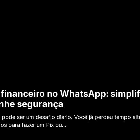
 financeiro no WhatsApp: simpli
anhe segurança
 pode ser um desafio diário. Você já perdeu tempo al
rios para fazer um Pix ou…