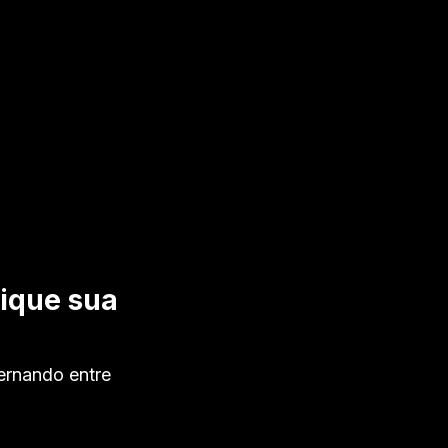
fique sua
ternando entre