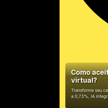
Como aceit
virtual?
Transforme seu ce
a 0,73%, IA inte