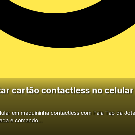
ar cartão contactless no celula
lular em maquininha contactless com Fala Tap da Jot
grada e comando…