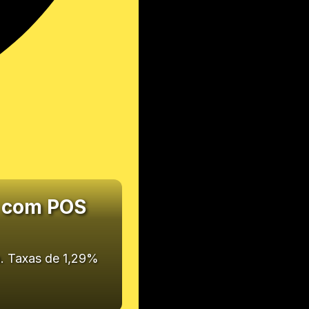
r com POS
a. Taxas de 1,29%