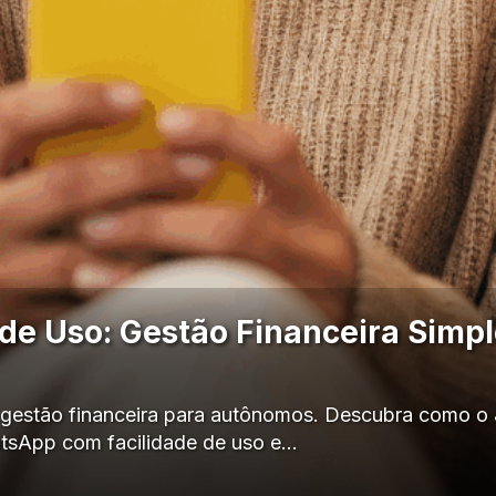
 de Uso: Gestão Financeira Simp
estão financeira para autônomos. Descubra como o J
tsApp com facilidade de uso e…