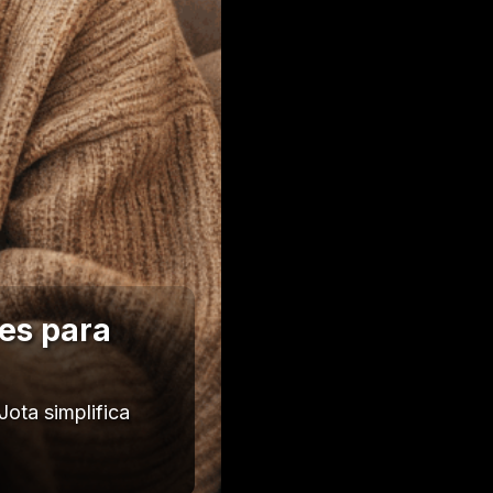
les para
ota simplifica