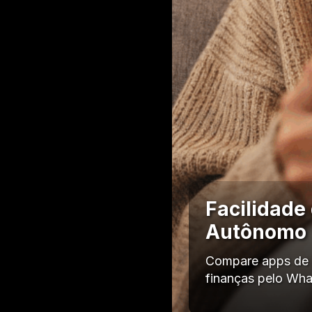
Facilidade
Autônomo
Compare apps de g
finanças pelo Wha