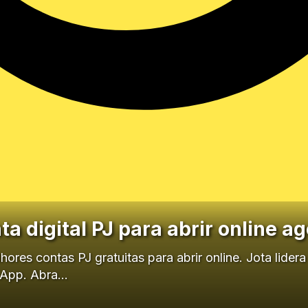
a digital PJ para abrir online ag
ores contas PJ gratuitas para abrir online. Jota lide
sApp. Abra…