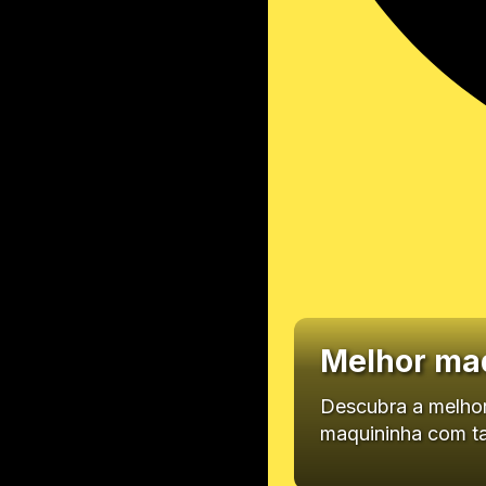
Melhor maq
Descubra a melhor
maquininha com ta