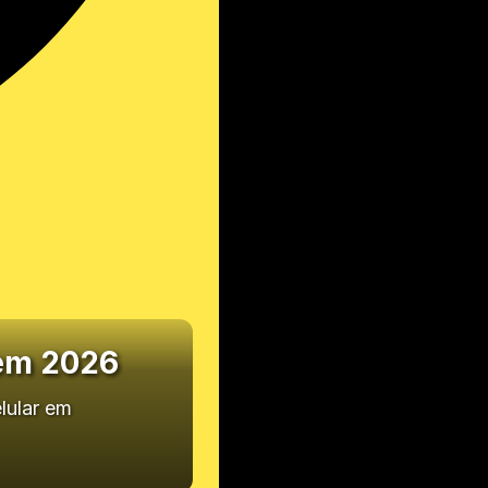
 em 2026
lular em