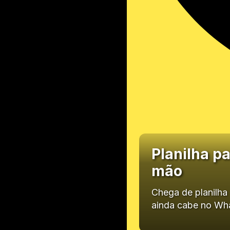
Planilha p
mão
Chega de planilha 
ainda cabe no Wh