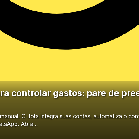
ara controlar gastos: pare de pr
manual. O Jota integra suas contas, automatiza o con
atsApp. Abra…