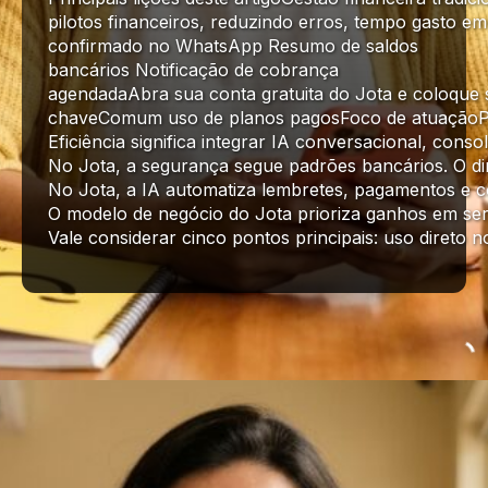
pilotos financeiros, reduzindo erros, tempo gasto e
confirmado no WhatsApp Resumo de saldos
bancários Notificação de cobrança
agendadaAbra sua conta gratuita do Jota e coloque 
chaveComum uso de planos pagosFoco de atuaçãoPesso
Eficiência significa integrar IA conversacional, co
No Jota, a segurança segue padrões bancários. O d
No Jota, a IA automatiza lembretes, pagamentos e c
O modelo de negócio do Jota prioriza ganhos em serv
Vale considerar cinco pontos principais: uso direto 