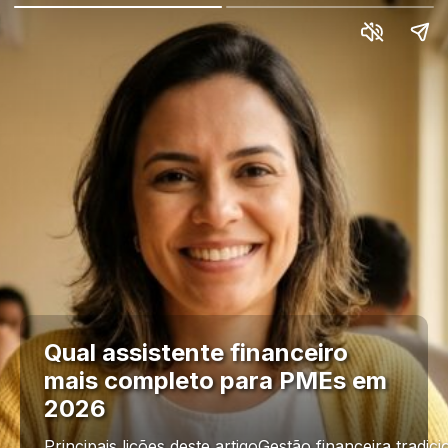
Qual assistente financeiro
mais completo para PMEs em
2026
Principais lições deste artigoGestão financeira trad