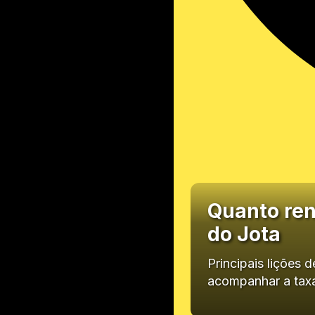
Quanto ren
do Jota
Principais lições 
acompanhar a tax