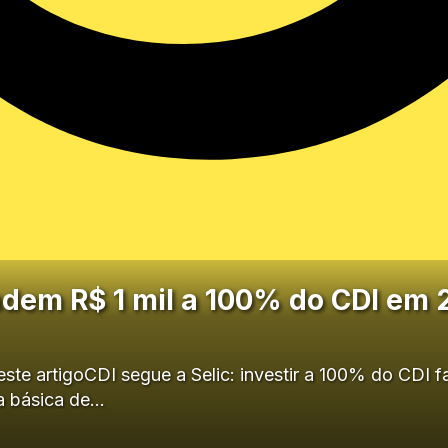
dem R$ 1 mil a 100% do CDI em 
deste artigoCDI segue a Selic: investir a 100% do CDI f
a básica de…