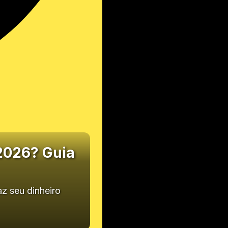
2026? Guia
az seu dinheiro