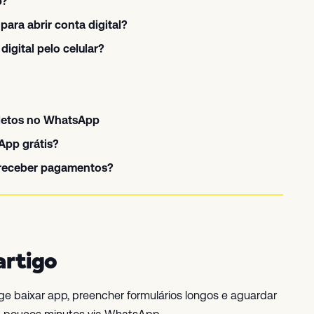
p?
ara abrir conta digital?
igital pelo celular?
letos no WhatsApp
App grátis?
 receber pagamentos?
artigo
xige baixar app, preencher formulários longos e aguardar