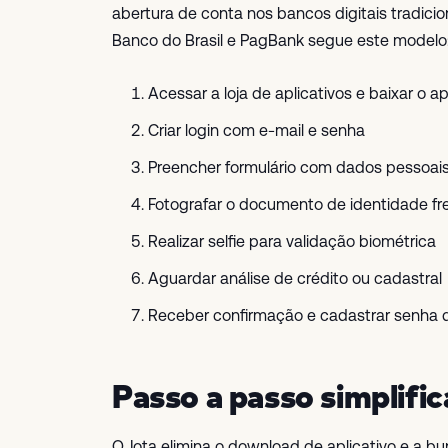
abertura de conta nos bancos digitais tradici
Banco do Brasil e PagBank segue este modelo
Acessar a loja de aplicativos e baixar o 
Criar login com e-mail e senha
Preencher formulário com dados pessoai
Fotografar o documento de identidade fr
Realizar selfie para validação biométrica
Aguardar análise de crédito ou cadastral
Receber confirmação e cadastrar senha 
Passo a passo simplifi
O Jota elimina o download de aplicativo e a b