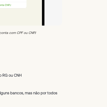
 conta com CPF ou CNPJ
mo RG ou CNH
alguns bancos, mas não por todos