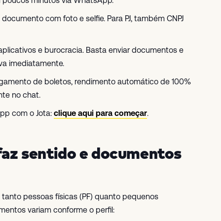
em poucos minutos via WhatsApp.
, documento com foto e selfie. Para PJ, também CNPJ
plicativos e burocracia. Basta enviar documentos e
iva imediatamente.
pagamento de boletos, rendimento automático de 100%
te no chat.
App com o Jota:
clique aqui para começar
.
faz sentido e documentos
e tanto pessoas físicas (PF) quanto pequenos
mentos variam conforme o perfil: