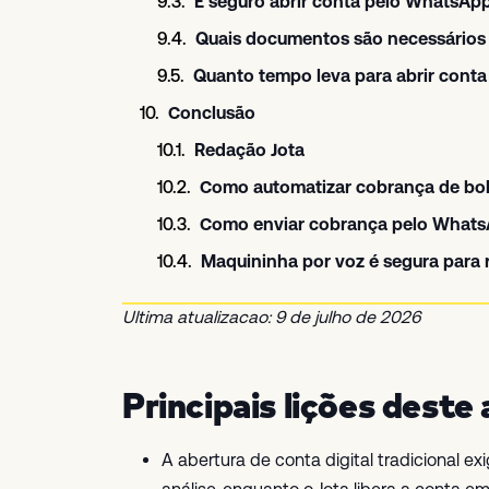
É seguro abrir conta pelo WhatsAp
Quais documentos são necessários p
Quanto tempo leva para abrir conta d
Conclusão
Redação Jota
Como automatizar cobrança de bo
Como enviar cobrança pelo Whats
Maquininha por voz é segura para
Ultima atualizacao: 9 de julho de 2026
Principais lições deste 
A abertura de conta digital tradicional e