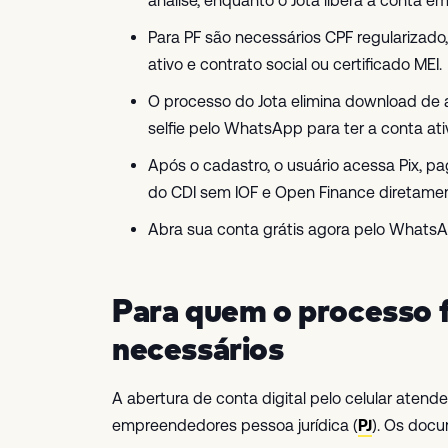
análise, enquanto o Jota libera a conta 
Para PF são necessários CPF regularizado
ativo e contrato social ou certificado MEI.
O processo do Jota elimina download de a
selfie pelo WhatsApp para ter a conta at
Após o cadastro, o usuário acessa Pix, 
do CDI sem IOF e Open Finance diretamen
Abra sua conta grátis agora pelo Whats
Para quem o processo 
necessários
A abertura de conta digital pelo celular atend
empreendedores pessoa jurídica (
PJ
). Os docu