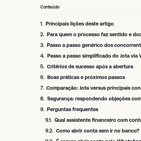
Conteúdo
Principais lições deste artigo
Para quem o processo faz sentido e d
Passo a passo genérico dos concorrente
Passo a passo simplificado do Jota vi
Critérios de sucesso após a abertura
Boas práticas e próximos passos
Comparação: Jota versus principais co
Segurança: respondendo objeções co
Perguntas frequentes
Qual assistente financeiro com conta
Como abrir conta sem ir no banco?