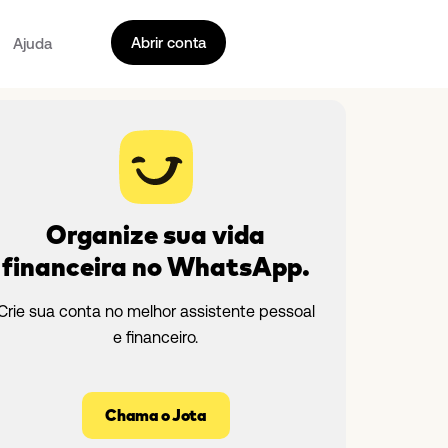
Abrir conta
Ajuda
Organize sua vida
financeira no WhatsApp.
Crie sua conta no melhor assistente pessoal
e financeiro.
Chama o Jota