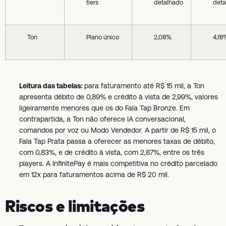
tiers
detalhado
deta
Ton
Plano único
2,08%
4,18
Leitura das tabelas:
para faturamento até R$ 15 mil, a Ton
apresenta débito de 0,89% e crédito à vista de 2,99%, valores
ligeiramente menores que os do Fala Tap Bronze. Em
contrapartida, a Ton não oferece IA conversacional,
comandos por voz ou Modo Vendedor. A partir de R$ 15 mil, o
Fala Tap Prata passa a oferecer as menores taxas de débito,
com 0,83%, e de crédito à vista, com 2,87%, entre os três
players. A InfinitePay é mais competitiva no crédito parcelado
em 12x para faturamentos acima de R$ 20 mil.
Riscos e limitações