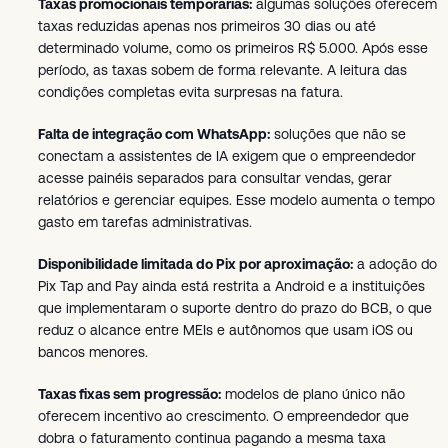
Taxas promocionais temporárias:
algumas soluções oferecem
taxas reduzidas apenas nos primeiros 30 dias ou até
determinado volume, como os primeiros R$ 5.000. Após esse
período, as taxas sobem de forma relevante. A leitura das
condições completas evita surpresas na fatura.
Falta de integração com WhatsApp:
soluções que não se
conectam a assistentes de IA exigem que o empreendedor
acesse painéis separados para consultar vendas, gerar
relatórios e gerenciar equipes. Esse modelo aumenta o tempo
gasto em tarefas administrativas.
Disponibilidade limitada do Pix por aproximação:
a adoção do
Pix Tap and Pay ainda está restrita a Android e a instituições
que implementaram o suporte dentro do prazo do BCB, o que
reduz o alcance entre MEIs e autônomos que usam iOS ou
bancos menores.
Taxas fixas sem progressão:
modelos de plano único não
oferecem incentivo ao crescimento. O empreendedor que
dobra o faturamento continua pagando a mesma taxa