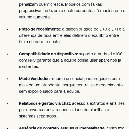
penalizam quem cresce. Modelos com faixas
progressivas reduzem o custo percentual à medida que o
volume aumenta.
Prazo de recebimento:
a disponibilidade de D+0 e D+1 e a
diferença de taxa entre eles definem o equilíbrio entre
fluxo de caixa e custo.
Compatibilidade de dispositivo:
suporte a Android e iOS
com NFC garante que a equipe possa usar aparelhos já
existentes.
Modo Vendedor:
recurso essencial para negócios com
mais de um atendente, porque centraliza o recebimento
sem expor o saldo para a equipe.
Relatórios e gestão via chat:
acesso a extratos e análises
por conversa reduz a necessidade de planilhas e
sistemas separados.
Ausência de contrato, aluguel ou mensalidade:
custo fixo