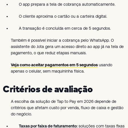
O app prepara a tela de cobrança automaticamente.
O cliente aproxima o cartão ou a carteira digital.
A transação é concluída em cerca de 5 segundos.
Também é possível iniciar a cobrança pelo WhatsApp. O
assistente do Jota gera um acesso direto ao app já na tela de
pagamento, o que reduz etapas manuais.
Veja como aceitar pagamentos em 5 segundos
usando
apenas o celular, sem maquininha física.
Critérios de avaliação
A escolha da solução de Tap to Pay em 2026 depende de
critérios que afetam custo por venda, fluxo de caixa e gestão
do negócio.
Taxas por faixa de faturamento:
soluções com taxas fixas