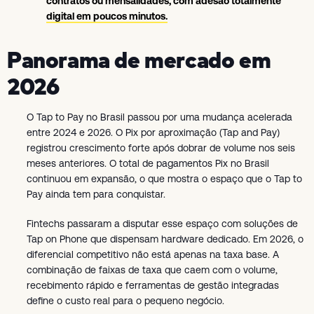
contratos ou mensalidades, com adesão totalmente
digital em poucos minutos.
Panorama de mercado em
2026
O Tap to Pay no Brasil passou por uma mudança acelerada
entre 2024 e 2026. O Pix por aproximação (Tap and Pay)
registrou crescimento forte após dobrar de volume nos seis
meses anteriores. O total de pagamentos Pix no Brasil
continuou em expansão, o que mostra o espaço que o Tap to
Pay ainda tem para conquistar.
Fintechs passaram a disputar esse espaço com soluções de
Tap on Phone que dispensam hardware dedicado. Em 2026, o
diferencial competitivo não está apenas na taxa base. A
combinação de faixas de taxa que caem com o volume,
recebimento rápido e ferramentas de gestão integradas
define o custo real para o pequeno negócio.