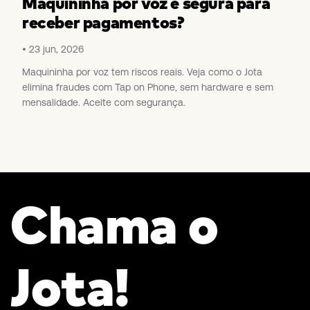
Maquininha por voz é segura para
receber pagamentos?
23 jun, 2026
Maquininha por voz tem riscos reais. Veja como o Jota
elimina fraudes com Tap on Phone, sem hardware e sem
mensalidade. Aceite com segurança.
Chama o
Jota!