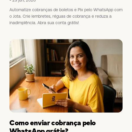
Automatize cobranças de boletos e Pix pelo WhatsApp com
o Jota. Crie lembretes, réguas de cobrança e reduza a
inadimplência. Abra sua conta grátis!
Como enviar cobrança pelo
WhatsApp grátis?