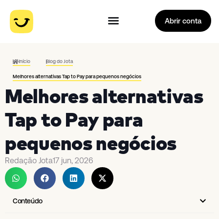
Abrir conta
Início
Blog do Jota
Melhores alternativas Tap to Pay para pequenos negócios
Melhores alternativas
Tap to Pay para
pequenos negócios
Redação Jota
17 jun, 2026
Conteúdo