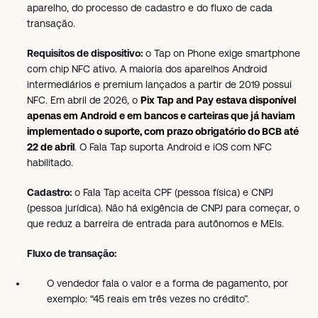
aparelho, do processo de cadastro e do fluxo de cada
transação.
Requisitos de dispositivo:
o Tap on Phone exige smartphone
com chip NFC ativo. A maioria dos aparelhos Android
intermediários e premium lançados a partir de 2019 possui
NFC. Em abril de 2026, o
Pix Tap and Pay estava disponível
apenas em Android e em bancos e carteiras que já haviam
implementado o suporte, com prazo obrigatório do BCB até
22 de abril
. O Fala Tap suporta Android e iOS com NFC
habilitado.
Cadastro:
o Fala Tap aceita CPF (pessoa física) e CNPJ
(pessoa jurídica). Não há exigência de CNPJ para começar, o
que reduz a barreira de entrada para autônomos e MEIs.
Fluxo de transação:
O vendedor fala o valor e a forma de pagamento, por
exemplo: “45 reais em três vezes no crédito”.