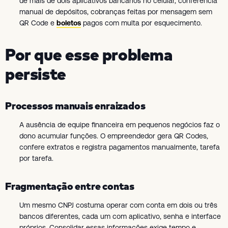
de mais de dois aplicativos bancários no celular, conferência
manual de depósitos, cobranças feitas por mensagem sem
QR Code e
boletos
pagos com multa por esquecimento.
Por que esse problema
persiste
Processos manuais enraizados
A ausência de equipe financeira em pequenos negócios faz o
dono acumular funções. O empreendedor gera QR Codes,
confere extratos e registra pagamentos manualmente, tarefa
por tarefa.
Fragmentação entre contas
Um mesmo CNPJ costuma operar com conta em dois ou três
bancos diferentes, cada um com aplicativo, senha e interface
próprios. Consolidar essas informações exige tempo e