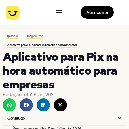
Abrir conta
Início
Blog do Jota
Aplicativo para Pix na hora automático para empresas
Aplicativo para Pix na
hora automático para
empresas
Redação Jota
29 jan, 2026
Conteúdo
Última atualização: 5 de julho de 2026