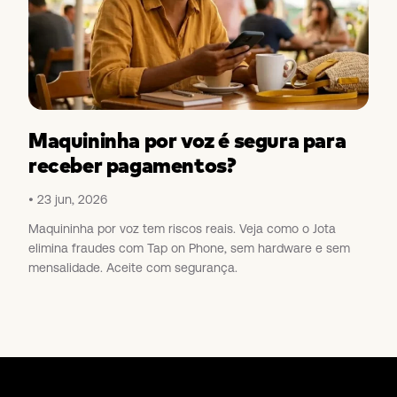
Maquininha por voz é segura para
receber pagamentos?
23 jun, 2026
Maquininha por voz tem riscos reais. Veja como o Jota
elimina fraudes com Tap on Phone, sem hardware e sem
mensalidade. Aceite com segurança.