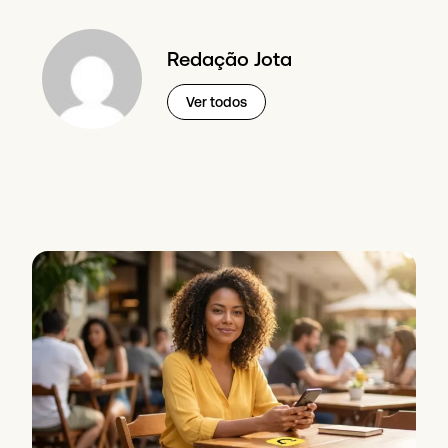
Redação Jota
Ver todos