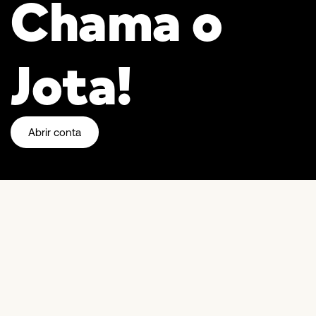
Chama o
Jota!
Abrir conta