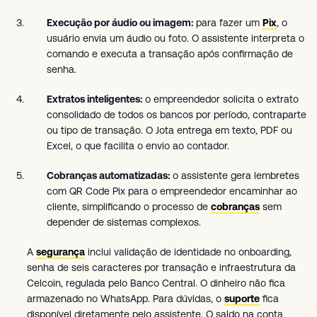
Execução por áudio ou imagem:
para fazer um
Pix
, o
usuário envia um áudio ou foto. O assistente interpreta o
comando e executa a transação após confirmação de
senha.
Extratos inteligentes:
o empreendedor solicita o extrato
consolidado de todos os bancos por período, contraparte
ou tipo de transação. O Jota entrega em texto, PDF ou
Excel, o que facilita o envio ao contador.
Cobranças automatizadas:
o assistente gera lembretes
com QR Code Pix para o empreendedor encaminhar ao
cliente, simplificando o processo de
cobranças
sem
depender de sistemas complexos.
A
segurança
inclui validação de identidade no onboarding,
senha de seis caracteres por transação e infraestrutura da
Celcoin, regulada pelo Banco Central. O dinheiro não fica
armazenado no WhatsApp. Para dúvidas, o
suporte
fica
disponível diretamente pelo assistente. O saldo na conta