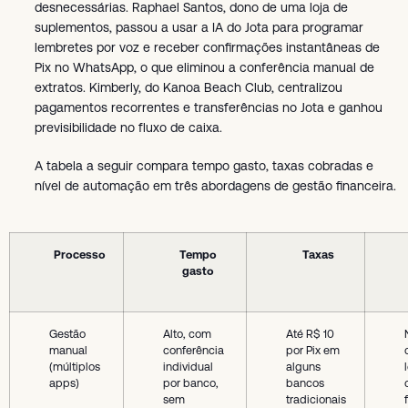
desnecessárias. Raphael Santos, dono de uma loja de
suplementos, passou a usar a IA do Jota para programar
lembretes por voz e receber confirmações instantâneas de
Pix no WhatsApp, o que eliminou a conferência manual de
extratos. Kimberly, do Kanoa Beach Club, centralizou
pagamentos recorrentes e transferências no Jota e ganhou
previsibilidade no fluxo de caixa.
A tabela a seguir compara tempo gasto, taxas cobradas e
nível de automação em três abordagens de gestão financeira.
Processo
Tempo
Taxas
gasto
Gestão
Alto, com
Até R$ 10
manual
conferência
por Pix em
(múltiplos
individual
alguns
apps)
por banco,
bancos
sem
tradicionais