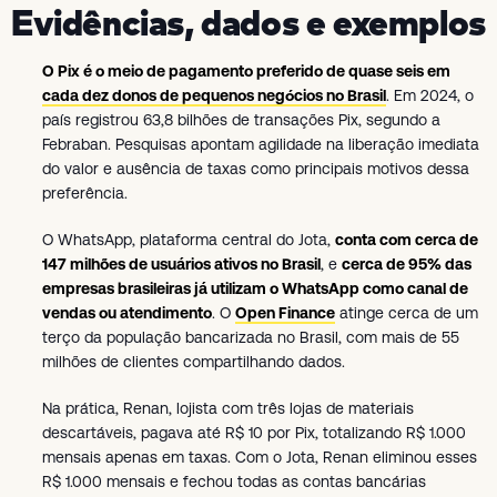
Evidências, dados e exemplos
O Pix é o meio de pagamento preferido de quase seis em
cada dez donos de pequenos negócios no Brasil
. Em 2024, o
país registrou 63,8 bilhões de transações Pix, segundo a
Febraban. Pesquisas apontam agilidade na liberação imediata
do valor e ausência de taxas como principais motivos dessa
preferência.
O WhatsApp, plataforma central do Jota,
conta com cerca de
147 milhões de usuários ativos no Brasil
, e
cerca de 95% das
empresas brasileiras já utilizam o WhatsApp como canal de
vendas ou atendimento
. O
Open Finance
atinge cerca de um
terço da população bancarizada no Brasil, com mais de 55
milhões de clientes compartilhando dados.
Na prática, Renan, lojista com três lojas de materiais
descartáveis, pagava até R$ 10 por Pix, totalizando R$ 1.000
mensais apenas em taxas. Com o Jota, Renan eliminou esses
R$ 1.000 mensais e fechou todas as contas bancárias