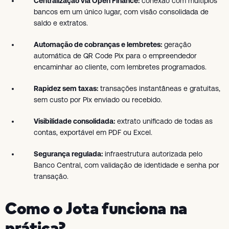
Centralização via Open Finance:
conexão com múltiplos
bancos em um único lugar, com visão consolidada de
saldo e extratos.
Automação de cobranças e lembretes:
geração
automática de QR Code Pix para o empreendedor
encaminhar ao cliente, com lembretes programados.
Rapidez sem taxas:
transações instantâneas e gratuitas,
sem custo por Pix enviado ou recebido.
Visibilidade consolidada:
extrato unificado de todas as
contas, exportável em PDF ou Excel.
Segurança regulada:
infraestrutura autorizada pelo
Banco Central, com validação de identidade e senha por
transação.
Como o Jota funciona na
prática?