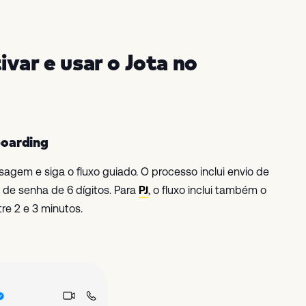
var e usar o Jota no
nboarding
gem e siga o fluxo guiado. O processo inclui envio de
 de senha de 6 dígitos. Para
PJ
, o fluxo inclui também o
re 2 e 3 minutos.