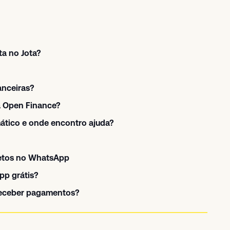
ta no Jota?
anceiras?
a Open Finance?
tico e onde encontro ajuda?
etos no WhatsApp
pp grátis?
receber pagamentos?