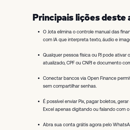
Principais lições deste 
O Jota elimina o controle manual das fin
com IA que interpreta texto, áudio e ima
Qualquer pessoa física ou PJ pode ativa
atualizado, CPF ou CNPJ e documento com
Conectar bancos via Open Finance permit
sem compartilhar senhas.
É possível enviar Pix, pagar boletos, ger
Excel apenas digitando ou falando com o 
Abra sua conta grátis agora pelo Whats