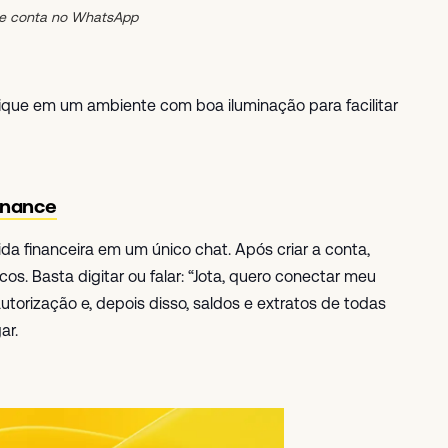
de conta no WhatsApp
ue em um ambiente com boa iluminação para facilitar
inance
da financeira em um único chat. Após criar a conta,
os. Basta digitar ou falar: “Jota, quero conectar meu
torização e, depois disso, saldos e extratos de todas
ar.