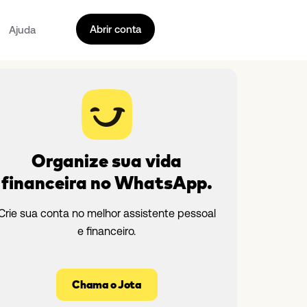
Abrir conta
Ajuda
Organize sua vida
financeira no WhatsApp.
Crie sua conta no melhor assistente pessoal
e financeiro.
Chama o Jota