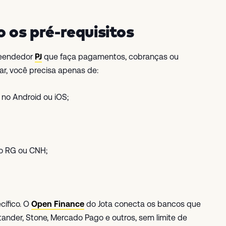
o os pré-requisitos
reendedor
PJ
que faça pagamentos, cobranças ou
ar, você precisa apenas de:
no Android ou iOS;
o RG ou CNH;
cífico. O
Open Finance
do Jota conecta os bancos que
tander, Stone, Mercado Pago e outros, sem limite de