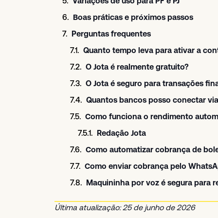
Variações de uso para PF e PJ
Boas práticas e próximos passos
Perguntas frequentes
Quanto tempo leva para ativar a con
O Jota é realmente gratuito?
O Jota é seguro para transações fin
Quantos bancos posso conectar vi
Como funciona o rendimento automá
Redação Jota
Como automatizar cobrança de bol
Como enviar cobrança pelo WhatsA
Maquininha por voz é segura para 
Última atualização: 25 de junho de 2026