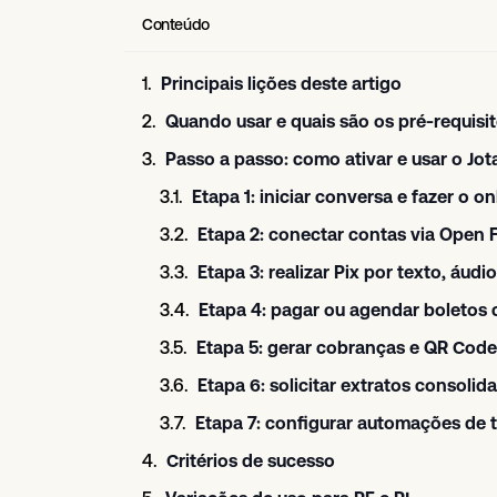
Conteúdo
Principais lições deste artigo
Quando usar e quais são os pré-requisi
Passo a passo: como ativar e usar o J
Etapa 1: iniciar conversa e fazer o 
Etapa 2: conectar contas via Open 
Etapa 3: realizar Pix por texto, áud
Etapa 4: pagar ou agendar boletos
Etapa 5: gerar cobranças e QR Code P
Etapa 6: solicitar extratos consoli
Etapa 7: configurar automações de t
Critérios de sucesso