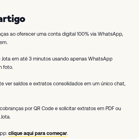
artigo
anças ao oferecer uma conta digital 100% via WhatsApp,
gem.
r o Jota em até 3 minutos usando apenas WhatsApp
 foto.
e ver saldos e extratos consolidados em um único chat,
ar cobranças por QR Code e solicitar extratos em PDF ou
Jota.
App:
clique aqui para começar
.