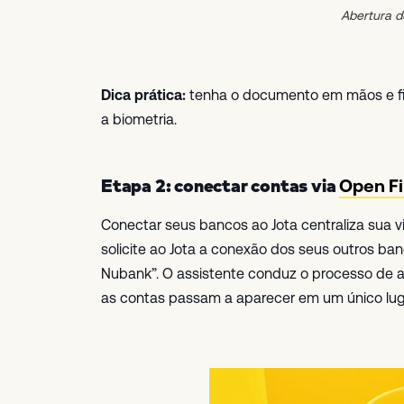
Abertura 
Dica prática:
tenha o documento em mãos e fiq
a biometria.
Etapa 2: conectar contas via
Open F
Conectar seus bancos ao Jota centraliza sua vi
solicite ao Jota a conexão dos seus outros banc
Nubank”. O assistente conduz o processo de au
as contas passam a aparecer em um único lug