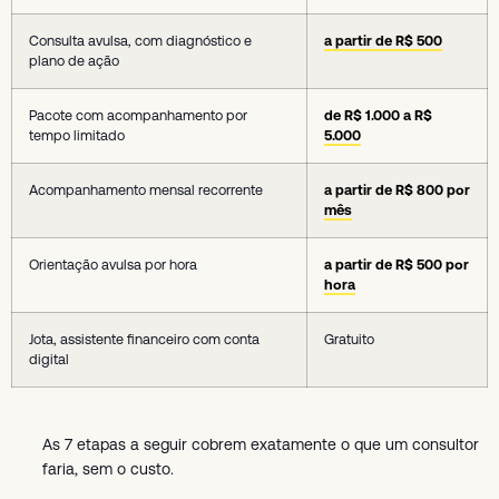
Consulta avulsa, com diagnóstico e
a partir de R$ 500
plano de ação
Pacote com acompanhamento por
de R$ 1.000 a R$
tempo limitado
5.000
Acompanhamento mensal recorrente
a partir de R$ 800 por
mês
Orientação avulsa por hora
a partir de R$ 500 por
hora
Jota, assistente financeiro com conta
Gratuito
digital
As 7 etapas a seguir cobrem exatamente o que um consultor
faria, sem o custo.