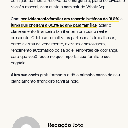
definição de metas, reserva de emergência, plano de dívidas e
revisão mensal, sem custo e sem sair do WhatsApp.
Com
endividamento familiar em recorde histórico de 81,6%
e
juros que chegam a 60,1% ao ano para famílias
, adiar o
planejamento financeiro familiar tem um custo real e
crescente. O Jota automatiza as partes mais trabalhosas,
como alertas de vencimento, extratos consolidados,
rendimento automático do saldo e lembretes de cobrança,
para que você foque no que importa: sua família e seu
negócio.
Abra sua conta
gratuitamente e dê o primeiro passo do seu
planejamento financeiro familiar hoje.
Redação Jota