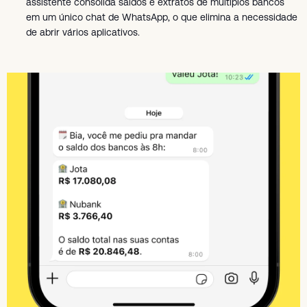
assistente consolida saldos e extratos de múltiplos bancos
em um único chat de WhatsApp, o que elimina a necessidade
de abrir vários aplicativos.