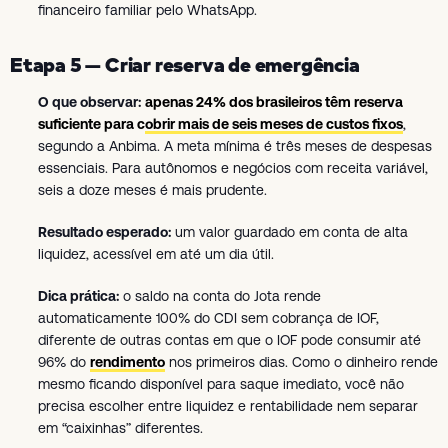
financeiro familiar pelo WhatsApp.
Etapa 5 — Criar reserva de emergência
O que observar:
apenas 24% dos brasileiros têm reserva
suficiente para cobrir mais de seis meses de custos fixos
,
segundo a Anbima. A meta mínima é três meses de despesas
essenciais. Para autônomos e negócios com receita variável,
seis a doze meses é mais prudente.
Resultado esperado:
um valor guardado em conta de alta
liquidez, acessível em até um dia útil.
Dica prática:
o saldo na conta do Jota rende
automaticamente 100% do CDI sem cobrança de IOF,
diferente de outras contas em que o IOF pode consumir até
96% do
rendimento
nos primeiros dias. Como o dinheiro rende
mesmo ficando disponível para saque imediato, você não
precisa escolher entre liquidez e rentabilidade nem separar
em “caixinhas” diferentes.