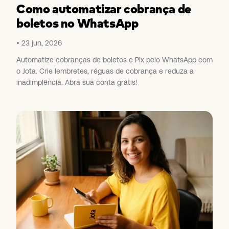
Como automatizar cobrança de
boletos no WhatsApp
23 jun, 2026
Automatize cobranças de boletos e Pix pelo WhatsApp com
o Jota. Crie lembretes, réguas de cobrança e reduza a
inadimplência. Abra sua conta grátis!