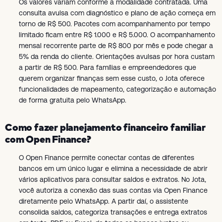
Os valores variam conforme a modalidade contratada. Uma
consulta avulsa com diagnóstico e plano de ação começa em
torno de R$ 500. Pacotes com acompanhamento por tempo
limitado ficam entre R$ 1.000 e R$ 5.000. O acompanhamento
mensal recorrente parte de R$ 800 por mês e pode chegar a
5% da renda do cliente. Orientações avulsas por hora custam
a partir de R$ 500. Para famílias e empreendedores que
querem organizar finanças sem esse custo, o Jota oferece
funcionalidades de mapeamento, categorização e automação
de forma gratuita pelo WhatsApp.
Como fazer planejamento financeiro familiar
com Open Finance?
O Open Finance permite conectar contas de diferentes
bancos em um único lugar e elimina a necessidade de abrir
vários aplicativos para consultar saldos e extratos. No Jota,
você autoriza a conexão das suas contas via Open Finance
diretamente pelo WhatsApp. A partir daí, o assistente
consolida saldos, categoriza transações e entrega extratos