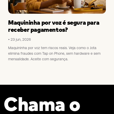
Maquininha por voz é segura para
receber pagamentos?
23 jun, 2026
Maquininha por voz tem riscos reais. Veja como o Jota
elimina fraudes com Tap on Phone, sem hardware e sem
mensalidade. Aceite com segurança.
Chama o