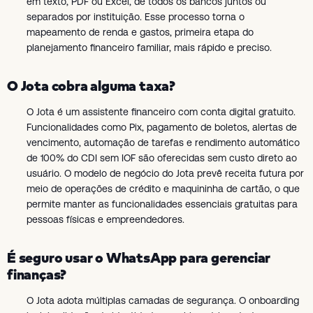
em texto, PDF ou Excel, de todos os bancos juntos ou
separados por instituição. Esse processo torna o
mapeamento de renda e gastos, primeira etapa do
planejamento financeiro familiar, mais rápido e preciso.
O Jota cobra alguma taxa?
O Jota é um assistente financeiro com conta digital gratuito.
Funcionalidades como Pix, pagamento de boletos, alertas de
vencimento, automação de tarefas e rendimento automático
de 100% do CDI sem IOF são oferecidas sem custo direto ao
usuário. O modelo de negócio do Jota prevê receita futura por
meio de operações de crédito e maquininha de cartão, o que
permite manter as funcionalidades essenciais gratuitas para
pessoas físicas e empreendedores.
É seguro usar o WhatsApp para gerenciar
finanças?
O Jota adota múltiplas camadas de segurança. O onboarding