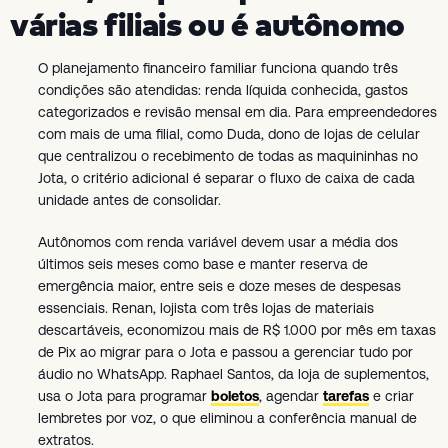
várias filiais ou é autônomo
O planejamento financeiro familiar funciona quando três
condições são atendidas: renda líquida conhecida, gastos
categorizados e revisão mensal em dia. Para empreendedores
com mais de uma filial, como Duda, dono de lojas de celular
que centralizou o recebimento de todas as maquininhas no
Jota, o critério adicional é separar o fluxo de caixa de cada
unidade antes de consolidar.
Autônomos com renda variável devem usar a média dos
últimos seis meses como base e manter reserva de
emergência maior, entre seis e doze meses de despesas
essenciais. Renan, lojista com três lojas de materiais
descartáveis, economizou mais de R$ 1.000 por mês em taxas
de Pix ao migrar para o Jota e passou a gerenciar tudo por
áudio no WhatsApp. Raphael Santos, da loja de suplementos,
usa o Jota para programar
boletos
, agendar
tarefas
e criar
lembretes por voz, o que eliminou a conferência manual de
extratos.