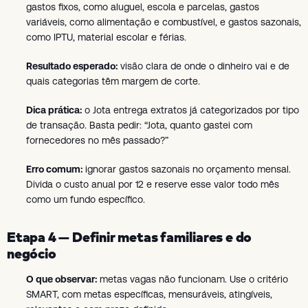
gastos fixos, como aluguel, escola e parcelas, gastos
variáveis, como alimentação e combustível, e gastos sazonais,
como IPTU, material escolar e férias.
Resultado esperado:
visão clara de onde o dinheiro vai e de
quais categorias têm margem de corte.
Dica prática:
o Jota entrega extratos já categorizados por tipo
de transação. Basta pedir: “Jota, quanto gastei com
fornecedores no mês passado?”
Erro comum:
ignorar gastos sazonais no orçamento mensal.
Divida o custo anual por 12 e reserve esse valor todo mês
como um fundo específico.
Etapa 4 — Definir metas familiares e do
negócio
O que observar:
metas vagas não funcionam. Use o critério
SMART, com metas específicas, mensuráveis, atingíveis,