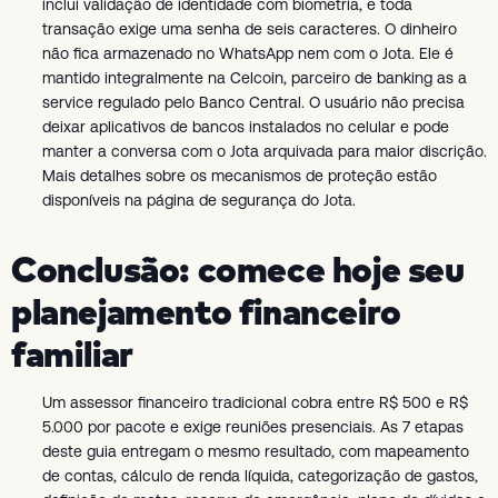
inclui validação de identidade com biometria, e toda
transação exige uma senha de seis caracteres. O dinheiro
não fica armazenado no WhatsApp nem com o Jota. Ele é
mantido integralmente na Celcoin, parceiro de banking as a
service regulado pelo Banco Central. O usuário não precisa
deixar aplicativos de bancos instalados no celular e pode
manter a conversa com o Jota arquivada para maior discrição.
Mais detalhes sobre os mecanismos de proteção estão
disponíveis na página de segurança do Jota.
Conclusão: comece hoje seu
planejamento financeiro
familiar
Um assessor financeiro tradicional cobra entre R$ 500 e R$
5.000 por pacote e exige reuniões presenciais. As 7 etapas
deste guia entregam o mesmo resultado, com mapeamento
de contas, cálculo de renda líquida, categorização de gastos,