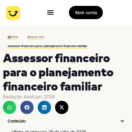
Abrir conta
Início
Blog do Jota
Assessor financeiro para o planejamento financeiro familiar
Assessor financeiro
para o planejamento
financeiro familiar
Redação Jota
5 jun, 2026
Conteúdo
Ultima atualizacao: 26 de julho de 2026