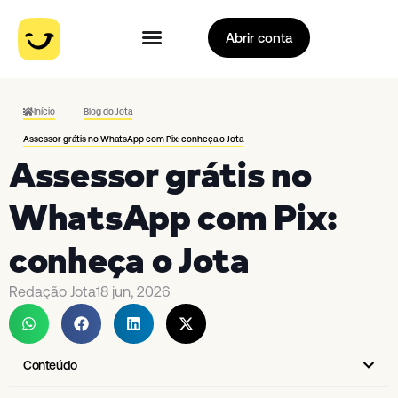
Abrir conta
Início
Blog do Jota
Assessor grátis no WhatsApp com Pix: conheça o Jota
Assessor grátis no
WhatsApp com Pix:
conheça o Jota
Redação Jota
18 jun, 2026
Conteúdo