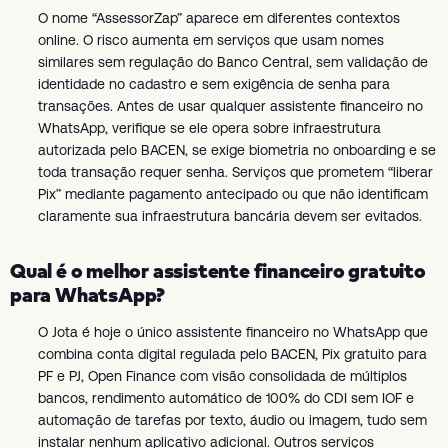
O nome “AssessorZap” aparece em diferentes contextos
online. O risco aumenta em serviços que usam nomes
similares sem regulação do Banco Central, sem validação de
identidade no cadastro e sem exigência de senha para
transações. Antes de usar qualquer assistente financeiro no
WhatsApp, verifique se ele opera sobre infraestrutura
autorizada pelo BACEN, se exige biometria no onboarding e se
toda transação requer senha. Serviços que prometem “liberar
Pix” mediante pagamento antecipado ou que não identificam
claramente sua infraestrutura bancária devem ser evitados.
Qual é o melhor assistente financeiro gratuito
para WhatsApp?
O Jota é hoje o único assistente financeiro no WhatsApp que
combina conta digital regulada pelo BACEN, Pix gratuito para
PF e PJ, Open Finance com visão consolidada de múltiplos
bancos, rendimento automático de 100% do CDI sem IOF e
automação de tarefas por texto, áudio ou imagem, tudo sem
instalar nenhum aplicativo adicional. Outros serviços