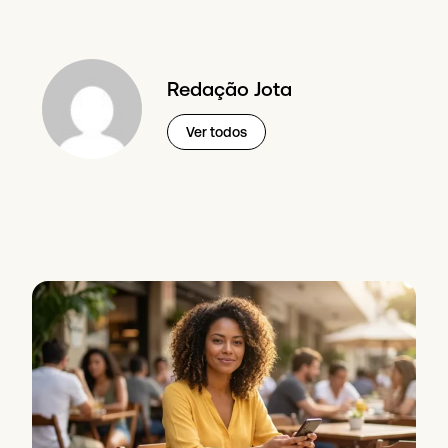
Redação Jota
Ver todos