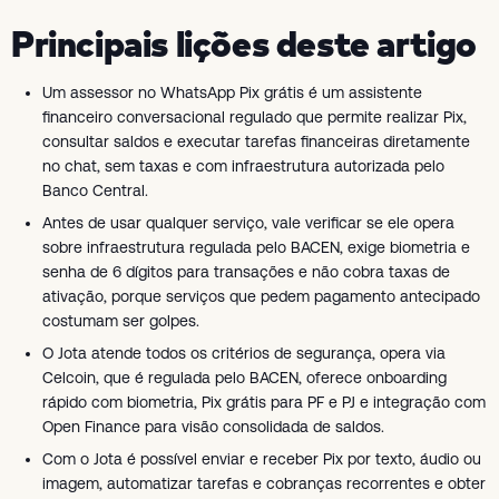
Principais lições deste artigo
Um assessor no WhatsApp Pix grátis é um assistente
financeiro conversacional regulado que permite realizar Pix,
consultar saldos e executar tarefas financeiras diretamente
no chat, sem taxas e com infraestrutura autorizada pelo
Banco Central.
Antes de usar qualquer serviço, vale verificar se ele opera
sobre infraestrutura regulada pelo BACEN, exige biometria e
senha de 6 dígitos para transações e não cobra taxas de
ativação, porque serviços que pedem pagamento antecipado
costumam ser golpes.
O Jota atende todos os critérios de segurança, opera via
Celcoin, que é regulada pelo BACEN, oferece onboarding
rápido com biometria, Pix grátis para PF e PJ e integração com
Open Finance para visão consolidada de saldos.
Com o Jota é possível enviar e receber Pix por texto, áudio ou
imagem, automatizar tarefas e cobranças recorrentes e obter