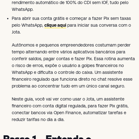
rendimento automático de 100% do CDI sem IOF, tudo pelo
WhatsApp.
Para abrir sua conta grátis e começar a fazer Pix sem taxas
pelo WhatsApp,
clique aqui
para iniciar sua conversa com o
Jota.
Autônomos e pequenos empreendedores costumam perder
tempo alternando entre vários aplicativos bancários para
conferir saldos, pagar contas e fazer Pix. Essa rotina aumenta
o risco de erros, expõe o usuário a golpes financeiros no
WhatsApp e dificulta o controle do caixa. Um assistente
financeiro regulado que funciona direto no chat resolve esse
problema ao concentrar tudo em um único canal seguro.
Neste guia, você vai ver como usar o Jota, um assistente
financeiro com conta digital regulada, para fazer Pix grátis,
conectar bancos via Open Finance, automatizar tarefas e
reduzir tarifas no dia a dia.
Passo 1 – Entenda o