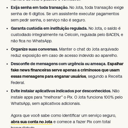
Exija senha em toda transação.
No Jota, toda transação exige
senha de 6 dígitos. Se um assistente executar pagamentos
sem pedir senha, o serviço não é seguro.
Garanta custódia em instituição regulada.
No Jota, o saldo é
custodiado integralmente na Celcoin, regulada pelo BACEN, e
não fica no WhatsApp.
Organize suas conversas.
Manter o chat do Jota arquivado
reduz exposição em caso de acesso indevido ao aparelho.
Desconfie de mensagens com urgência ou ameaça.
Espalhar
fake news financeiras serve apenas a criminosos que usam
essas mensagens para enganar usuários
, segundo a Receita
Federal.
Evite instalar aplicativos indicados por desconhecidos.
Não
instale apps para “melhorar” o Pix. O Jota funciona 100% pelo
WhatsApp, sem aplicativos adicionais.
Agora que você sabe como identificar um serviço seguro,
abra sua conta no Jota
e comece a fazer Pix com total