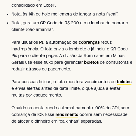
consolidado em Excel”.
“Jota, às 14h de hoje me lembra de lançar a nota fiscal”.
“Jota, gera um QR Code de R$ 200 e me lembra de cobrar o
cliente João amanhã”.
Para usuários
PJ
, a automação de
cobranças
reduz
inadimplência. O Jota envia o lembrete e já inclui o QR Code
Pix para o cliente pagar. A divisão da Rommanel em Minas
Gerais usa esse fluxo para gerenciar
boletos
de consultoras e
reduzir atrasos de pagamento.
Para pessoas físicas, o Jota monitora vencimentos de
boletos
e envia alertas antes da data limite, o que ajuda a evitar
multas por esquecimento.
O saldo na conta rende automaticamente 100% do CDI, sem
cobrança de IOF. Esse
rendimento
ocorre sem necessidade
de alocar o dinheiro em “caixinhas” separadas.