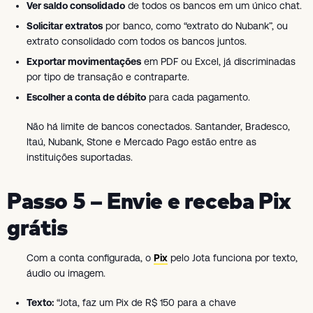
Ver saldo consolidado
de todos os bancos em um único chat.
Solicitar extratos
por banco, como “extrato do Nubank”, ou
extrato consolidado com todos os bancos juntos.
Exportar movimentações
em PDF ou Excel, já discriminadas
por tipo de transação e contraparte.
Escolher a conta de débito
para cada pagamento.
Não há limite de bancos conectados. Santander, Bradesco,
Itaú, Nubank, Stone e Mercado Pago estão entre as
instituições suportadas.
Passo 5 – Envie e receba Pix
grátis
Com a conta configurada, o
Pix
pelo Jota funciona por texto,
áudio ou imagem.
Texto:
“Jota, faz um Pix de R$ 150 para a chave