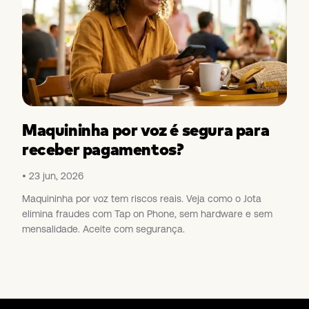
Maquininha por voz é segura para
receber pagamentos?
23 jun, 2026
Maquininha por voz tem riscos reais. Veja como o Jota
elimina fraudes com Tap on Phone, sem hardware e sem
mensalidade. Aceite com segurança.