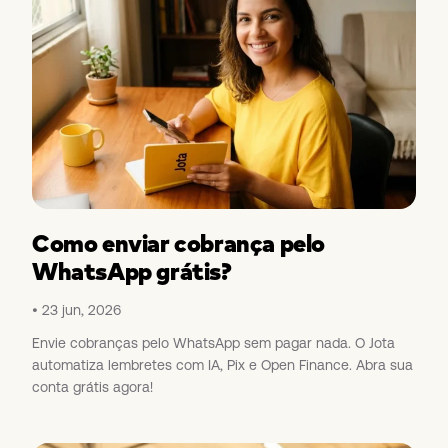
Como enviar cobrança pelo
WhatsApp grátis?
23 jun, 2026
Envie cobranças pelo WhatsApp sem pagar nada. O Jota
automatiza lembretes com IA, Pix e Open Finance. Abra sua
conta grátis agora!