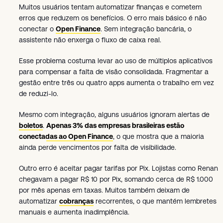
Muitos usuários tentam automatizar finanças e cometem
erros que reduzem os benefícios. O erro mais básico é não
conectar o
Open Finance
. Sem integração bancária, o
assistente não enxerga o fluxo de caixa real.
Esse problema costuma levar ao uso de múltiplos aplicativos
para compensar a falta de visão consolidada. Fragmentar a
gestão entre três ou quatro apps aumenta o trabalho em vez
de reduzi-lo.
Mesmo com integração, alguns usuários ignoram alertas de
boletos
.
Apenas 3% das empresas brasileiras estão
conectadas ao Open Finance
, o que mostra que a maioria
ainda perde vencimentos por falta de visibilidade.
Outro erro é aceitar pagar tarifas por Pix. Lojistas como Renan
chegavam a pagar R$ 10 por Pix, somando cerca de R$ 1.000
por mês apenas em taxas. Muitos também deixam de
automatizar
cobranças
recorrentes, o que mantém lembretes
manuais e aumenta inadimplência.