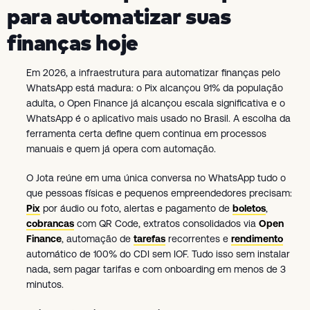
para automatizar suas
finanças hoje
Em 2026, a infraestrutura para automatizar finanças pelo
WhatsApp está madura: o Pix alcançou 91% da população
adulta, o Open Finance já alcançou escala significativa e o
WhatsApp é o aplicativo mais usado no Brasil. A escolha da
ferramenta certa define quem continua em processos
manuais e quem já opera com automação.
O Jota reúne em uma única conversa no WhatsApp tudo o
que pessoas físicas e pequenos empreendedores precisam:
Pix
por áudio ou foto, alertas e pagamento de
boletos
,
cobrancas
com QR Code, extratos consolidados via
Open
Finance
, automação de
tarefas
recorrentes e
rendimento
automático de 100% do CDI sem IOF. Tudo isso sem instalar
nada, sem pagar tarifas e com onboarding em menos de 3
minutos.