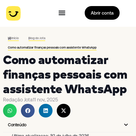
Abrir conta
Início
Blog do Jota
Como automatizar finanças pessoais com assistente WhatsApp
Como automatizar
finanças pessoais com
assistente WhatsApp
Redação Jota
11 nov, 2025
Conteúdo
Ultima atualizacao: 30 de julho de 2026