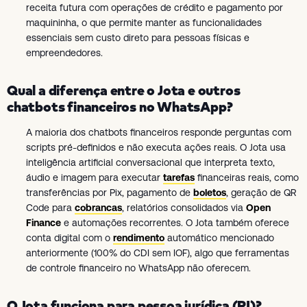
receita futura com operações de crédito e pagamento por
maquininha, o que permite manter as funcionalidades
essenciais sem custo direto para pessoas físicas e
empreendedores.
Qual a diferença entre o Jota e outros
chatbots financeiros no WhatsApp?
A maioria dos chatbots financeiros responde perguntas com
scripts pré-definidos e não executa ações reais. O Jota usa
inteligência artificial conversacional que interpreta texto,
áudio e imagem para executar
tarefas
financeiras reais, como
transferências por Pix, pagamento de
boletos
, geração de QR
Code para
cobrancas
, relatórios consolidados via
Open
Finance
e automações recorrentes. O Jota também oferece
conta digital com o
rendimento
automático mencionado
anteriormente (100% do CDI sem IOF), algo que ferramentas
de controle financeiro no WhatsApp não oferecem.
O Jota funciona para pessoa jurídica (PJ)?