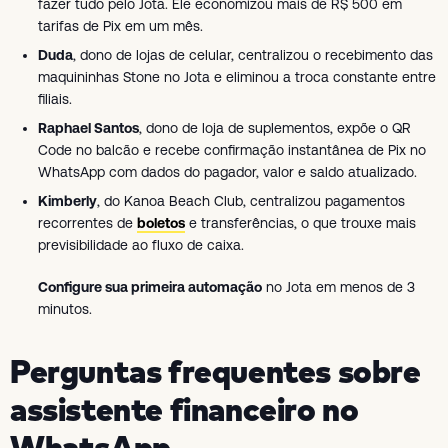
fazer tudo pelo Jota. Ele economizou mais de R$ 500 em
tarifas de Pix em um mês.
Duda
, dono de lojas de celular, centralizou o recebimento das
maquininhas Stone no Jota e eliminou a troca constante entre
filiais.
Raphael Santos
, dono de loja de suplementos, expõe o QR
Code no balcão e recebe confirmação instantânea de Pix no
WhatsApp com dados do pagador, valor e saldo atualizado.
Kimberly
, do Kanoa Beach Club, centralizou pagamentos
recorrentes de
boletos
e transferências, o que trouxe mais
previsibilidade ao fluxo de caixa.
Configure sua primeira automação
no Jota em menos de 3
minutos.
Perguntas frequentes sobre
assistente financeiro no
WhatsApp