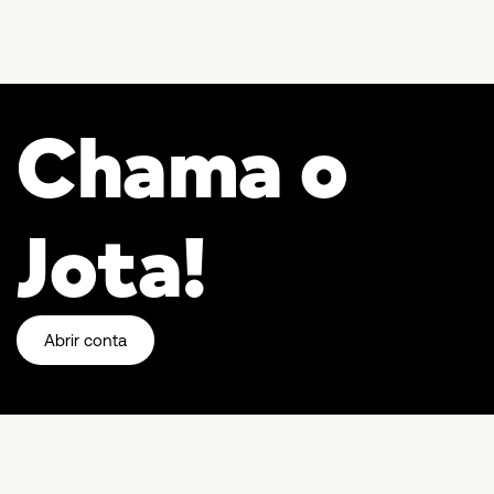
Chama o
Jota!
Abrir conta