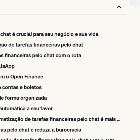
chat é crucial para seu negócio e sua vida
ção de tarefas financeiras pelo chat
s financeiras pelo chat com o Jota
hatsApp
com o Open Finance
 contas e boletos
 de forma organizada
 automática a seu favor
Jota vs. outras soluções: por que a automatização de tarefas financeiras pelo chat é mais simples
ras pelo chat e reduza a burocracia