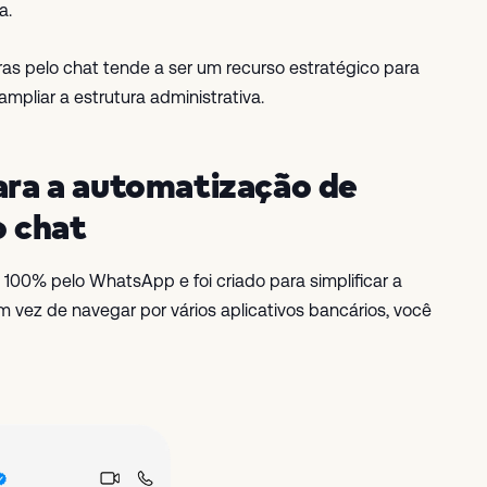
a.
ras pelo chat tende a ser um recurso estratégico para
pliar a estrutura administrativa.
para a automatização de
o chat
 100% pelo WhatsApp e foi criado para simplificar a
m vez de navegar por vários aplicativos bancários, você