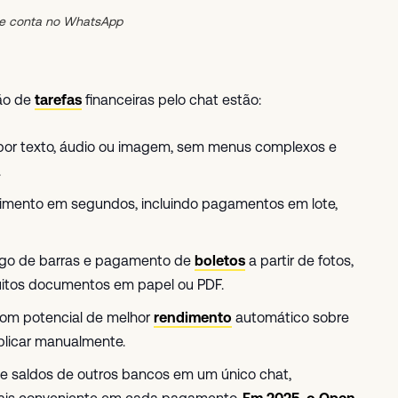
de conta no WhatsApp
ção de
tarefas
financeiras pelo chat estão:
por texto, áudio ou imagem, sem menus complexos e
.
ebimento em segundos, incluindo pagamentos em lote,
ódigo de barras e pagamento de
boletos
a partir de fotos,
uitos documentos em papel ou PDF.
 com potencial de melhor
rendimento
automático sobre
plicar manualmente.
de saldos de outros bancos em um único chat,