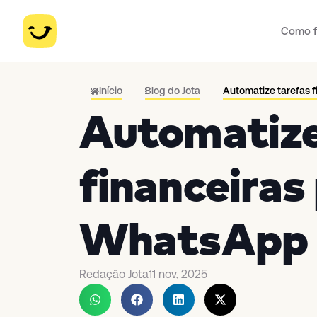
Como f
Início
Blog do Jota
Automatize tarefas 
Automatize
financeiras
WhatsApp
Redação Jota
11 nov, 2025