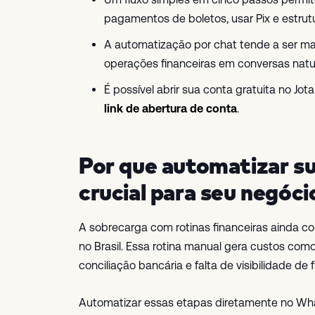
pagamentos de boletos, usar Pix e estrutu
A automatização por chat tende a ser mais
operações financeiras em conversas natur
É possível abrir sua conta gratuita no 
link de abertura de conta
.
Por que automatizar su
crucial para seu negóci
A sobrecarga com rotinas financeiras ainda 
no Brasil. Essa rotina manual gera custos com
conciliação bancária e falta de visibilidade de f
Automatizar essas etapas diretamente no Wha