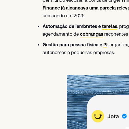
permitindo escolher a conta de origem 
Finance já alcançava uma parcela rele
crescendo em 2026.
Automação de lembretes e
tarefas
: pro
agendamento de
cobranças
recorrentes
Gestão para pessoa física e
PJ
: organiza
autônomos e pequenas empresas.