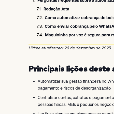
Perguntas frequentes sobre a automatiz
Redação Jota
Como automatizar cobrança de bol
Como enviar cobrança pelo WhatsA
Maquininha por voz é segura para 
Ultima atualizacao: 26 de dezembro de 2025
Principais lições deste 
Automatizar sua gestão financeira no W
pagamento e riscos de desorganização.
Centralizar contas, extratos e pagament
pessoas físicas, MEIs e pequenos negócio
Um fluxo simples em cinco passos permite