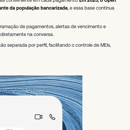
mais conveniente em cada pagamento.
Em 2025, o Open
vante da população bancarizada
, e essa base continua
gramação de pagamentos, alertas de vencimento e
 diretamente na conversa.
ção separada por perfil, facilitando o controle de MEIs,