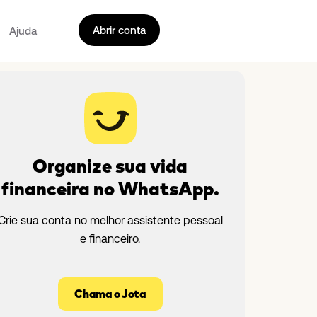
Abrir conta
Ajuda
Organize sua vida
financeira no WhatsApp.
Crie sua conta no melhor assistente pessoal
e financeiro.
Chama o Jota