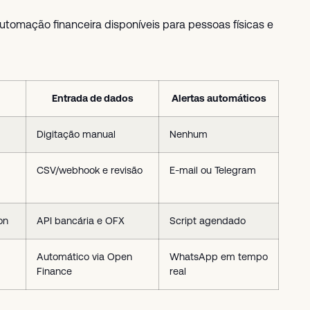
utomação financeira disponíveis para pessoas físicas e
Entrada de dados
Alertas automáticos
Digitação manual
Nenhum
CSV/webhook e revisão
E-mail ou Telegram
on
API bancária e OFX
Script agendado
Automático via Open
WhatsApp em tempo
Finance
real