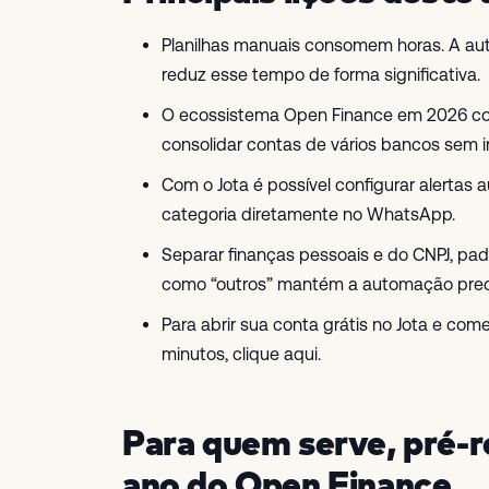
Planilhas manuais consomem horas. A a
reduz esse tempo de forma significativa.
O ecossistema Open Finance em 2026 con
consolidar contas de vários bancos sem in
Com o Jota é possível configurar alertas a
categoria diretamente no WhatsApp.
Separar finanças pessoais e do CNPJ, padr
como “outros” mantém a automação prec
Para abrir sua conta grátis no Jota e co
minutos, clique aqui.
Para quem serve, pré-r
ano do Open Finance