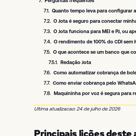
Perguntas frequentes
Quanto tempo leva para configurar a
O Jota é seguro para conectar minh
O Jota funciona para MEI e PJ, ou ap
O rendimento de 100% do CDI sem I
Redação Jota
Como automatizar cobrança de bol
Como enviar cobrança pelo WhatsA
Maquininha por voz é segura para 
Ultima atualizacao: 24 de julho de 2026
Principais lições deste 