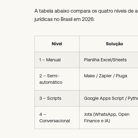
A tabela abaixo compara os quatro níveis de a
jurídicas no Brasil em 2026:
Nível
Solução
1 – Manual
Planilha Excel/Sheets
2 – Semi-
Make / Zapier / Pluga
automático
3 – Scripts
Google Apps Script / Pyth
4 –
Jota (WhatsApp, Open
Conversacional
Finance e IA)