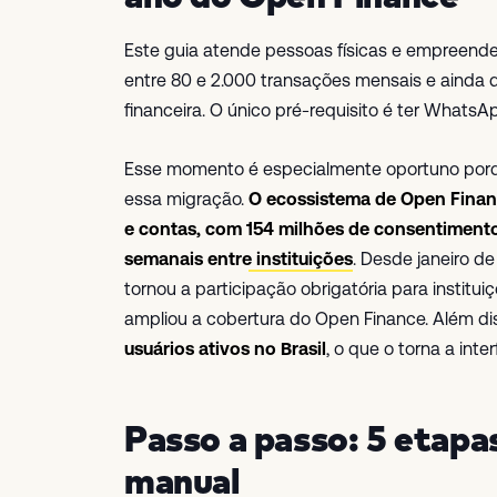
Este guia atende pessoas físicas e empreende
entre 80 e 2.000 transações mensais e ainda
financeira. O único pré-requisito é ter WhatsAp
Esse momento é especialmente oportuno porque
essa migração.
O ecossistema de Open Financ
e contas, com 154 milhões de consentimento
semanais entre instituições
. Desde janeiro 
tornou a participação obrigatória para institui
ampliou a cobertura do Open Finance. Além di
usuários ativos no Brasil
, o que o torna a int
Passo a passo: 5 etapas
manual