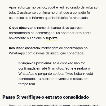
Após autorizar no banco, você é redirecionado de volta ao
Jota. O assistente confirma no chat que a conexão foi
estabelecida e informa qual instituição foi vinculada.
O que observar:
o nome do banco deve aparecer
corretamente na confirmação. Se aparecer erro, tente
novamente ou acione o
suporte
.
Resultado esperado:
mensagem de confirmação no
WhatsApp com o nome da instituição conectada.
Solução de problema:
se a conexão não for
confirmada em até 5 minutos, feche e reabra o
WhatsApp e pergunte ao Jota: “Meu Nubank está
conectado?” O assistente verifica o status em
tempo real.
Passo 5: verifique o extrato consolidado
Peça ao Jota o extrato consolidado com um comando direto,