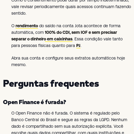
Como o consentimento pode durar por tempo indeterminado,
vale revisar periodicamente quais acessos continuam fazendo
sentido.
O
rendimento
do saldo na conta Jota acontece de forma
automática, com
100% do CDI, sem IOF e sem precisar
separar o dinheiro em caixinhas
. Essa condição vale tanto
para pessoas físicas quanto para
PJ
.
Abra sua conta e configure seus extratos automáticos hoje
mesmo.
Perguntas frequentes
Open Finance é furada?
O Open Finance não é furada. O sistema é regulado pelo
Banco Central do Brasil e segue as regras da LGPD. Nenhum
dado é compartilhado sem sua autorização explícita. Você
escolhe quais dados compartilhar, com quais instituições e