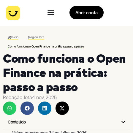
Abrir conta
Início
Blog do Jota
Como funciona o Open Finance na prática: passo a passo
Como funciona o Open
Finance na prática:
passo a passo
Redação Jota
4 nov, 2025
Conteúdo
Ultima atualizacao: 24 de julho de 2026