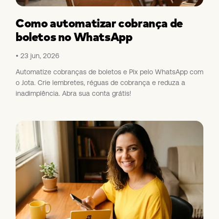
Como automatizar cobrança de
boletos no WhatsApp
23 jun, 2026
Automatize cobranças de boletos e Pix pelo WhatsApp com
o Jota. Crie lembretes, réguas de cobrança e reduza a
inadimplência. Abra sua conta grátis!