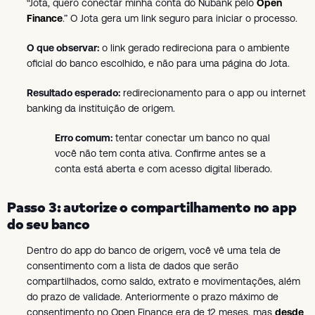
“Jota, quero conectar minha conta do Nubank pelo
Open
Finance
.” O Jota gera um link seguro para iniciar o processo.
O que observar:
o link gerado redireciona para o ambiente
oficial do banco escolhido, e não para uma página do Jota.
Resultado esperado:
redirecionamento para o app ou internet
banking da instituição de origem.
Erro comum:
tentar conectar um banco no qual
você não tem conta ativa. Confirme antes se a
conta está aberta e com acesso digital liberado.
Passo 3: autorize o compartilhamento no app
do seu banco
Dentro do app do banco de origem, você vê uma tela de
consentimento com a lista de dados que serão
compartilhados, como saldo, extrato e movimentações, além
do prazo de validade. Anteriormente o prazo máximo de
consentimento no Open Finance era de 12 meses, mas
desde