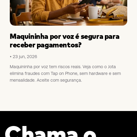
Maquininha por voz é segura para
receber pagamentos?
23 jun, 2026
Maquininha por voz tem riscos reais. Veja como o Jota
elimina fraudes com Tap on Phone, sem hardware e sem
mensalidade. Aceite com segurança.
Chama o