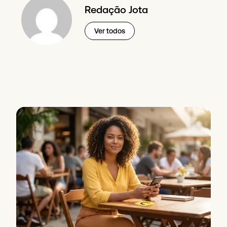
Redação Jota
Ver todos