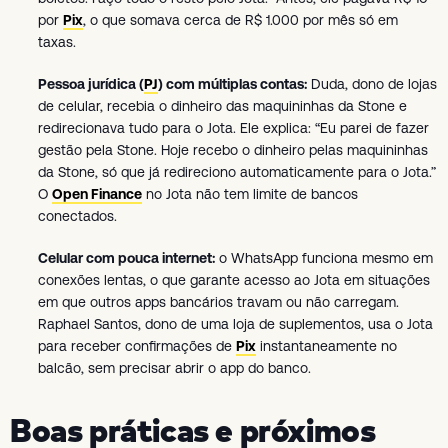
por
Pix
, o que somava cerca de R$ 1.000 por mês só em
taxas.
Pessoa jurídica (
PJ
) com múltiplas contas:
Duda, dono de lojas
de celular, recebia o dinheiro das maquininhas da Stone e
redirecionava tudo para o Jota. Ele explica: “Eu parei de fazer
gestão pela Stone. Hoje recebo o dinheiro pelas maquininhas
da Stone, só que já redireciono automaticamente para o Jota.”
O
Open Finance
no Jota não tem limite de bancos
conectados.
Celular com pouca internet:
o WhatsApp funciona mesmo em
conexões lentas, o que garante acesso ao Jota em situações
em que outros apps bancários travam ou não carregam.
Raphael Santos, dono de uma loja de suplementos, usa o Jota
para receber confirmações de
Pix
instantaneamente no
balcão, sem precisar abrir o app do banco.
Boas práticas e próximos