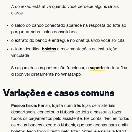
A conexão está ativa quando você percebe alguns sinais
claros:
o saldo do banco conectado aparece na resposta do Jota ao
perguntar sobre saldo consolidado
o extrato do banco é entregue no chat quando você solicita
o Jota identifica
boletos
e movimentações da instituição
vinculada
Se algum desses pontos não funcionar, o
suporte
do Jota fica
disponível diretamente no WhatsApp.
Variações e casos comuns
Pessoa física:
Renan, lojista com três lojas de materiais
descartáveis, conectou o Nubank ao Jota e passou a fazer
todos os pagamentos pelo assistente. Ele conta: “Fechei todos
os meus bancos exceto o Nubank, que uso apenas para emitir
boletos. Faço todo o resto pelo Jota.” Antes, ele pagava R$ 10