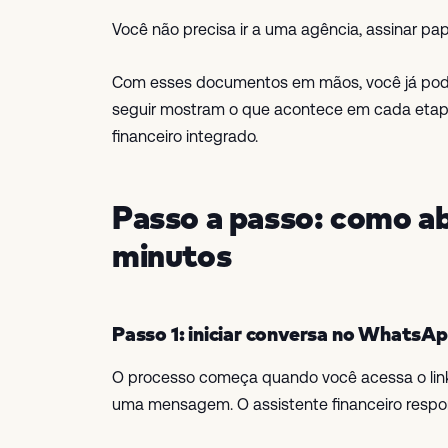
Você não precisa ir a uma agência, assinar papel
Com esses documentos em mãos, você já pode 
seguir mostram o que acontece em cada etapa,
financeiro integrado.
Passo a passo: como ab
minutos
Passo 1: iniciar conversa no WhatsA
O processo começa quando você acessa o link
uma mensagem. O assistente financeiro resp