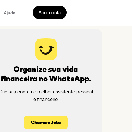
Abrir conta
Ajuda
Organize sua vida
financeira no WhatsApp.
Crie sua conta no melhor assistente pessoal
e financeiro.
Chama o Jota