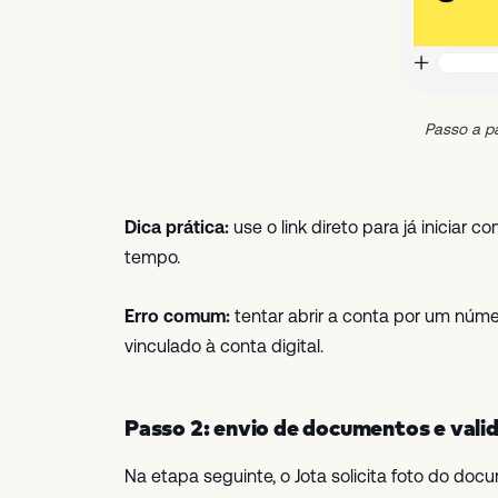
Passo a p
Dica prática:
use o link direto para já inicia
tempo.
Erro comum:
tentar abrir a conta por um núm
vinculado à conta digital.
Passo 2: envio de documentos e vali
Na etapa seguinte, o Jota solicita foto do doc