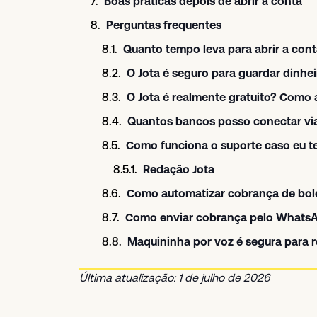
Boas práticas depois de abrir a conta
Perguntas frequentes
Quanto tempo leva para abrir a cont
O Jota é seguro para guardar dinhei
O Jota é realmente gratuito? Como 
Quantos bancos posso conectar vi
Como funciona o suporte caso eu te
Redação Jota
Como automatizar cobrança de bo
Como enviar cobrança pelo WhatsA
Maquininha por voz é segura para
Última atualização: 1 de julho de 2026