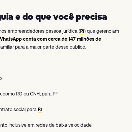
uia e do que você precisa
enos empreendedores pessoa jurídica (
PJ
) que gerenciam
WhatsApp conta com cerca de 147 milhões de
familiar para a maior parte desse público.
o
, como RG ou CNH, para PF
ntrato social para
PJ
to inclusive em redes de baixa velocidade