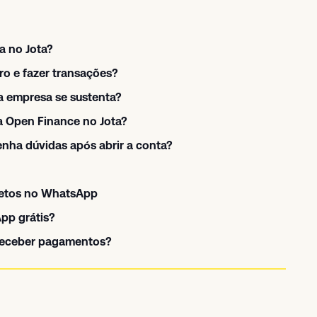
a no Jota?
ro e fazer transações?
a empresa se sustenta?
a Open Finance no Jota?
nha dúvidas após abrir a conta?
letos no WhatsApp
pp grátis?
 receber pagamentos?