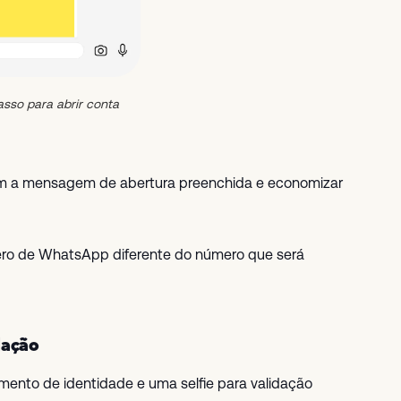
asso para abrir conta
r com a mensagem de abertura preenchida e economizar
ero de WhatsApp diferente do número que será
dação
umento de identidade e uma selfie para validação