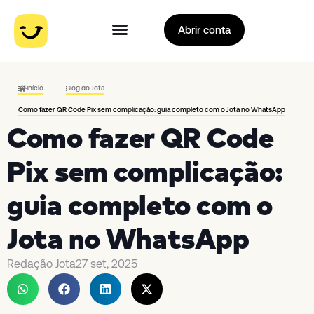
Abrir conta
Início
Blog do Jota
Como fazer QR Code Pix sem complicação: guia completo com o Jota no WhatsApp
Como fazer QR Code
Pix sem complicação:
guia completo com o
Jota no WhatsApp
Redação Jota
27 set, 2025