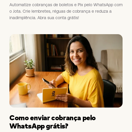
Automatize cobranças de boletos e Pix pelo WhatsApp com
o Jota. Crie lembretes, réguas de cobrança e reduza a
inadimplência. Abra sua conta grátis!
Como enviar cobrança pelo
WhatsApp grátis?