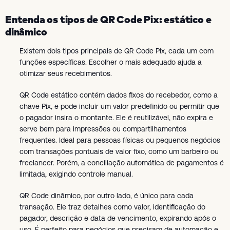
Entenda os tipos de QR Code Pix: estático e
dinâmico
Existem dois tipos principais de QR Code Pix, cada um com
funções específicas. Escolher o mais adequado ajuda a
otimizar seus recebimentos.
QR Code estático contém dados fixos do recebedor, como a
chave Pix, e pode incluir um valor predefinido ou permitir que
o pagador insira o montante. Ele é reutilizável, não expira e
serve bem para impressões ou compartilhamentos
frequentes. Ideal para pessoas físicas ou pequenos negócios
com transações pontuais de valor fixo, como um barbeiro ou
freelancer. Porém, a conciliação automática de pagamentos é
limitada, exigindo controle manual.
QR Code dinâmico, por outro lado, é único para cada
transação. Ele traz detalhes como valor, identificação do
pagador, descrição e data de vencimento, expirando após o
uso. É perfeito para negócios que precisam de automação e