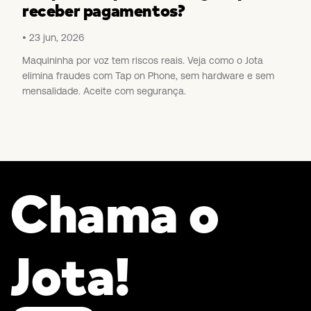
receber pagamentos?
23 jun, 2026
Maquininha por voz tem riscos reais. Veja como o Jota
elimina fraudes com Tap on Phone, sem hardware e sem
mensalidade. Aceite com segurança.
Chama o
Jota!