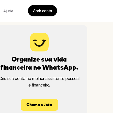
Abrir conta
Ajuda
Organize sua vida
financeira no WhatsApp.
Crie sua conta no melhor assistente pessoal
e financeiro.
Chama o Jota