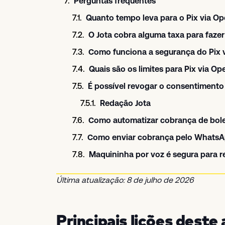
Perguntas frequentes
Quanto tempo leva para o Pix via Op
O Jota cobra alguma taxa para faze
Como funciona a segurança do Pix 
Quais são os limites para Pix via O
É possível revogar o consentiment
Redação Jota
Como automatizar cobrança de bol
Como enviar cobrança pelo WhatsA
Maquininha por voz é segura para 
Última atualização: 8 de julho de 2026
Principais lições deste 