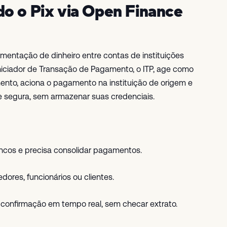
o o Pix via Open Finance
imentação de dinheiro entre contas de instituições
Iniciador de Transação de Pagamento, o ITP, age como
mento, aciona o pagamento na instituição de origem e
e segura, sem armazenar suas credenciais.
ancos e precisa consolidar pagamentos.
edores, funcionários ou clientes.
 a confirmação em tempo real, sem checar extrato.