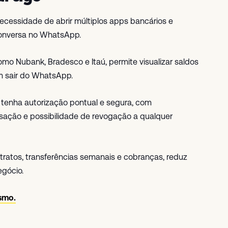
necessidade de abrir múltiplos apps bancários e
conversa no WhatsApp.
mo Nubank, Bradesco e Itaú, permite visualizar saldos
em sair do WhatsApp.
tenha autorização pontual e segura, com
sação e possibilidade de revogação a qualquer
tratos, transferências semanais e cobranças, reduz
egócio.
smo.