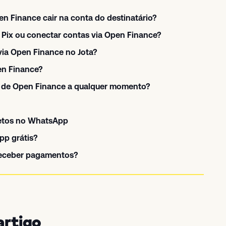
en Finance cair na conta do destinatário?
r Pix ou conectar contas via Open Finance?
via Open Finance no Jota?
pen Finance?
o de Open Finance a qualquer momento?
etos no WhatsApp
pp grátis?
receber pagamentos?
artigo