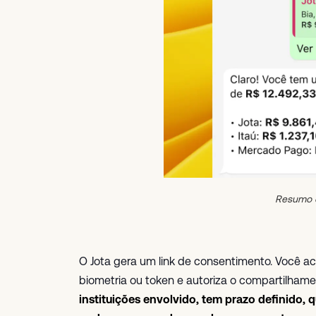
Resumo d
O Jota gera um link de consentimento. Você a
biometria ou token e autoriza o compartilham
instituições envolvido, tem prazo definido,