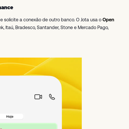
nance
 solicite a conexão de outro banco. O Jota usa o
Open
k, Itaú, Bradesco, Santander, Stone e Mercado Pago,