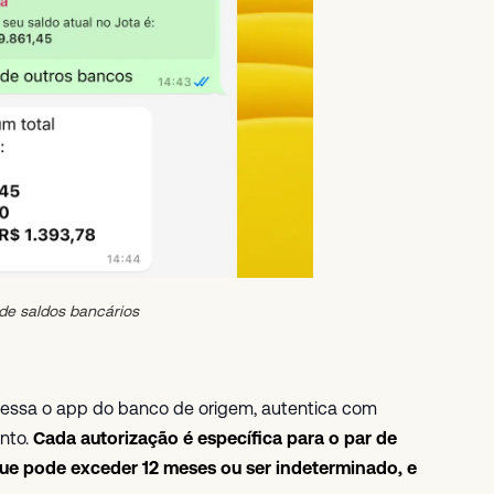
e saldos bancários
cessa o app do banco de origem, autentica com
ento.
Cada autorização é específica para o par de
 que pode exceder 12 meses ou ser indeterminado, e