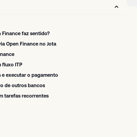
 Finance faz sentido?
via Open Finance no Jota
inance
 fluxo ITP
m e executar o pagamento
iro de outros bancos
m tarefas recorrentes