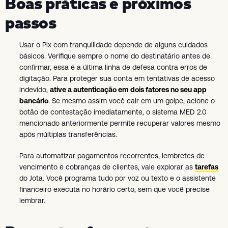
Boas práticas e próximos
passos
Usar o Pix com tranquilidade depende de alguns cuidados
básicos. Verifique sempre o nome do destinatário antes de
confirmar, essa é a última linha de defesa contra erros de
digitação. Para proteger sua conta em tentativas de acesso
indevido,
ative a autenticação em dois fatores no seu app
bancário
. Se mesmo assim você cair em um golpe, acione o
botão de contestação imediatamente, o sistema MED 2.0
mencionado anteriormente permite recuperar valores mesmo
após múltiplas transferências.
Para automatizar pagamentos recorrentes, lembretes de
vencimento e cobranças de clientes, vale explorar as
tarefas
do Jota. Você programa tudo por voz ou texto e o assistente
financeiro executa no horário certo, sem que você precise
lembrar.