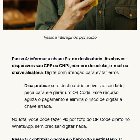
Pessoa interagindo por áudio
Passo 4: informar a chave Pix do destinatário.
As chaves
disponíveis são CPF ou CNPJ, número de celular, e-mail ou
chave aleatória
. Digite com atenção para evitar erros.
Dica prática:
se o destinatário estiver ao seu lado,
peça para ele gerar um QR Code. Esse recurso
agiliza o pagamento e elimina o risco de digitar a
chave errada.
No Jota, você pode fazer Pix por foto do QR Code direto no
WhatsApp, sem precisar digitar nada.
Passo 5: confirmar o nome e o banco do destinatário.
O