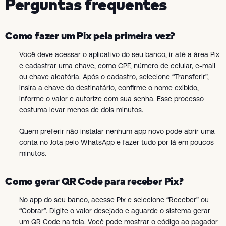
Perguntas frequentes
Como fazer um Pix pela primeira vez?
Você deve acessar o aplicativo do seu banco, ir até a área Pix
e cadastrar uma chave, como CPF, número de celular, e-mail
ou chave aleatória. Após o cadastro, selecione “Transferir”,
insira a chave do destinatário, confirme o nome exibido,
informe o valor e autorize com sua senha. Esse processo
costuma levar menos de dois minutos.
Quem preferir não instalar nenhum app novo pode abrir uma
conta no Jota pelo WhatsApp e fazer tudo por lá em poucos
minutos.
Como gerar QR Code para receber Pix?
No app do seu banco, acesse Pix e selecione “Receber” ou
“Cobrar”. Digite o valor desejado e aguarde o sistema gerar
um QR Code na tela. Você pode mostrar o código ao pagador