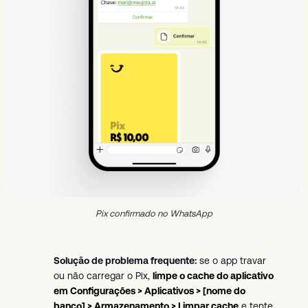
Pix confirmado no WhatsApp
Solução de problema frequente:
se o app travar
ou não carregar o Pix,
limpe o cache do aplicativo
em Configurações > Aplicativos > [nome do
banco] > Armazenamento > Limpar cache
e tente