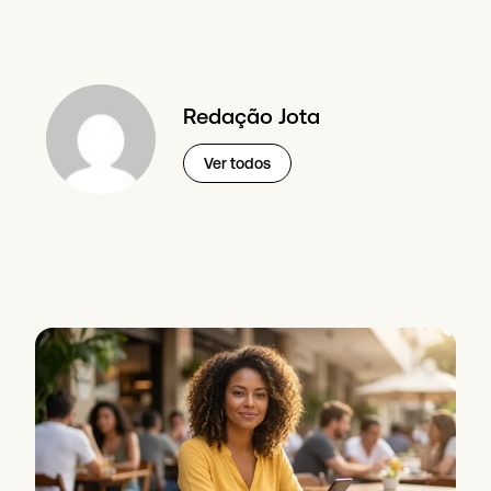
Redação Jota
Ver todos