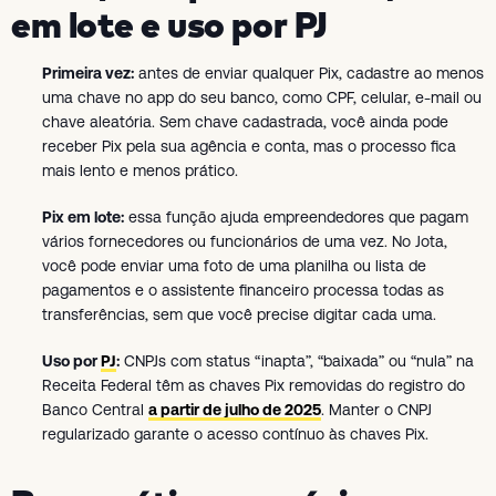
em lote e uso por PJ
Primeira vez:
antes de enviar qualquer Pix, cadastre ao menos
uma chave no app do seu banco, como CPF, celular, e-mail ou
chave aleatória. Sem chave cadastrada, você ainda pode
receber Pix pela sua agência e conta, mas o processo fica
mais lento e menos prático.
Pix em lote:
essa função ajuda empreendedores que pagam
vários fornecedores ou funcionários de uma vez. No Jota,
você pode enviar uma foto de uma planilha ou lista de
pagamentos e o assistente financeiro processa todas as
transferências, sem que você precise digitar cada uma.
Uso por
PJ
:
CNPJs com status “inapta”, “baixada” ou “nula” na
Receita Federal têm as chaves Pix removidas do registro do
Banco Central
a partir de julho de 2025
. Manter o CNPJ
regularizado garante o acesso contínuo às chaves Pix.