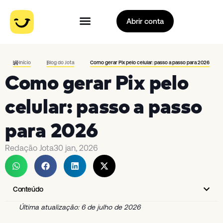
Abrir conta
Início
Blog do Jota
Como gerar Pix pelo celular: passo a passo para 2026
Como gerar Pix pelo
celular: passo a passo
para 2026
Redação Jota
30 jan, 2026
Conteúdo
Última atualização: 6 de julho de 2026