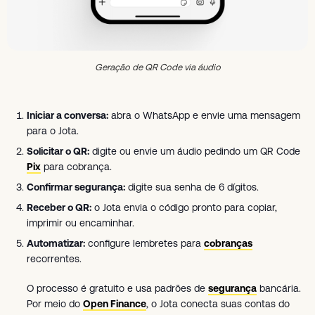
Geração de QR Code via áudio
Iniciar a conversa:
abra o WhatsApp e envie uma mensagem
para o Jota.
Solicitar o QR:
digite ou envie um áudio pedindo um QR Code
Pix
para cobrança.
Confirmar segurança:
digite sua senha de 6 dígitos.
Receber o QR:
o Jota envia o código pronto para copiar,
imprimir ou encaminhar.
Automatizar:
configure lembretes para
cobranças
recorrentes.
O processo é gratuito e usa padrões de
segurança
bancária.
Por meio do
Open Finance
, o Jota conecta suas contas do