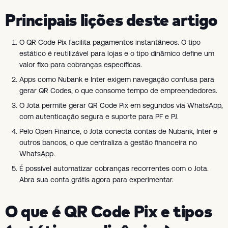
Principais lições deste artigo
O QR Code Pix facilita pagamentos instantâneos. O tipo
estático é reutilizável para lojas e o tipo dinâmico define um
valor fixo para cobranças específicas.
Apps como Nubank e Inter exigem navegação confusa para
gerar QR Codes, o que consome tempo de empreendedores.
O Jota permite gerar QR Code Pix em segundos via WhatsApp,
com autenticação segura e suporte para PF e PJ.
Pelo Open Finance, o Jota conecta contas de Nubank, Inter e
outros bancos, o que centraliza a gestão financeira no
WhatsApp.
É possível automatizar cobranças recorrentes com o Jota.
Abra sua conta grátis agora para experimentar.
O que é QR Code Pix e tipos