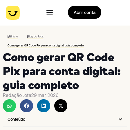
Abrir conta
Início
Blog do Jota
Como gerar QR Code Pix para conta digital: guia completo
Como gerar QR Code
Pix para conta digital:
guia completo
Redação Jota
29 mar, 2026
Conteúdo