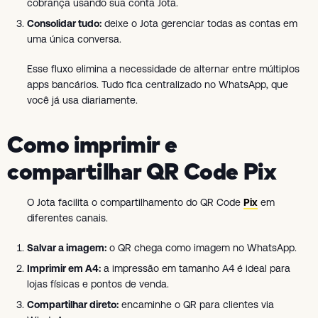
cobrança usando sua conta Jota.
Consolidar tudo:
deixe o Jota gerenciar todas as contas em
uma única conversa.
Esse fluxo elimina a necessidade de alternar entre múltiplos
apps bancários. Tudo fica centralizado no WhatsApp, que
você já usa diariamente.
Como imprimir e
compartilhar QR Code Pix
O Jota facilita o compartilhamento do QR Code
Pix
em
diferentes canais.
Salvar a imagem:
o QR chega como imagem no WhatsApp.
Imprimir em A4:
a impressão em tamanho A4 é ideal para
lojas físicas e pontos de venda.
Compartilhar direto:
encaminhe o QR para clientes via