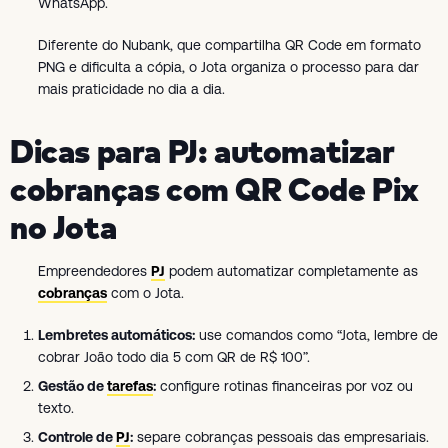
WhatsApp.
Diferente do Nubank, que compartilha QR Code em formato
PNG e dificulta a cópia, o Jota organiza o processo para dar
mais praticidade no dia a dia.
Dicas para PJ: automatizar
cobranças com QR Code Pix
no Jota
Empreendedores
PJ
podem automatizar completamente as
cobranças
com o Jota.
Lembretes automáticos:
use comandos como “Jota, lembre de
cobrar João todo dia 5 com QR de R$ 100”.
Gestão de
tarefas
:
configure rotinas financeiras por voz ou
texto.
Controle de
PJ
:
separe cobranças pessoais das empresariais.