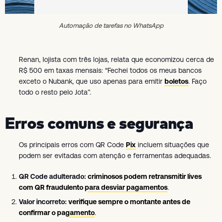
Automação de tarefas no WhatsApp
Renan, lojista com três lojas, relata que economizou cerca de
R$ 500 em taxas mensais: “Fechei todos os meus bancos
exceto o Nubank, que uso apenas para emitir
boletos
. Faço
todo o resto pelo Jota”.
Erros comuns e segurança
Os principais erros com QR Code
Pix
incluem situações que
podem ser evitadas com atenção e ferramentas adequadas.
QR Code adulterado:
criminosos podem retransmitir lives
com QR fraudulento para desviar pagamentos
.
Valor incorreto:
verifique sempre o montante antes de
confirmar o pagamento
.