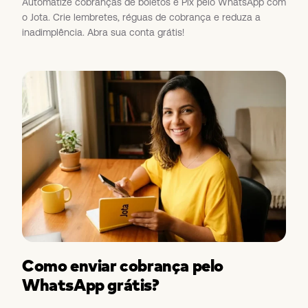
Automatize cobranças de boletos e Pix pelo WhatsApp com
o Jota. Crie lembretes, réguas de cobrança e reduza a
inadimplência. Abra sua conta grátis!
Como enviar cobrança pelo
WhatsApp grátis?