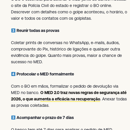
o site da Polícia Civil do estado e registrar o BO online.
Descrever com detalhes como o golpe aconteceu, o horário, o
valor e todos os contatos com os golpistas.
Reunir todas as provas
Coletar prints de conversas no WhatsApp, e-mails, áudios,
comprovante do Pix, histórico de ligações e qualquer outra
evidência do golpe. Quanto mais provas, maior a chance de
sucesso no MED.
Protocolar o MED formalmente
Com o BO em mãos, formalizar o pedido de devolução via
MED no banco.
O MED 2.0 traz novas regras de segurança até
2026, o que aumenta a eficácia na recuperação
. Anexar todas
as provas coletadas.
Acompanhar o prazo de 7 dias
O banco tem até 7 dias para analisar o pedido de MED.