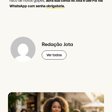
risco de novos golpes,
abra sua conta no Jota e use Pix via
WhatsApp com senha obrigatória.
Redação Jota
Ver todos