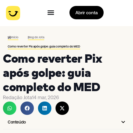
Abrir conta
Início
Blog do Jota
Como reverter Pix após golpe: guia completo do MED
Como reverter Pix
após golpe: guia
completo do MED
Redação Jota
14 mar, 2026
Conteúdo