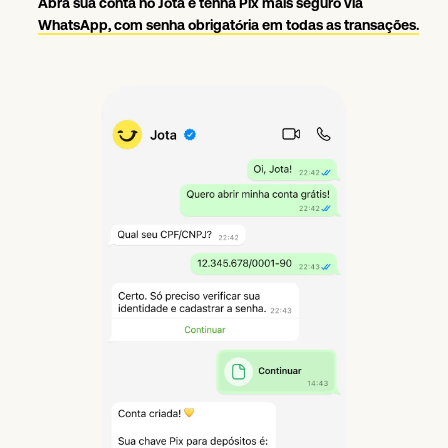
Abra sua conta no Jota e tenha Pix mais seguro via
WhatsApp, com senha obrigatória em todas as transações.