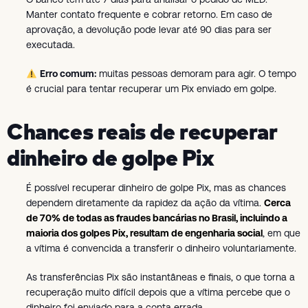
Manter contato frequente e cobrar retorno. Em caso de
aprovação, a devolução pode levar até 90 dias para ser
executada.
Erro comum:
muitas pessoas demoram para agir. O tempo
é crucial para tentar recuperar um Pix enviado em golpe.
Chances reais de recuperar
dinheiro de golpe Pix
É possível recuperar dinheiro de golpe Pix, mas as chances
dependem diretamente da rapidez da ação da vítima.
Cerca
de 70% de todas as fraudes bancárias no Brasil, incluindo a
maioria dos golpes Pix, resultam de engenharia social
, em que
a vítima é convencida a transferir o dinheiro voluntariamente.
As transferências Pix são instantâneas e finais, o que torna a
recuperação muito difícil depois que a vítima percebe que o
dinheiro foi enviado para a conta errada.