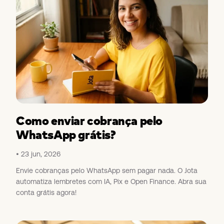
Como enviar cobrança pelo
WhatsApp grátis?
23 jun, 2026
Envie cobranças pelo WhatsApp sem pagar nada. O Jota
automatiza lembretes com IA, Pix e Open Finance. Abra sua
conta grátis agora!