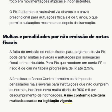
foco em movimentações atípicas e inconsistentes.
O Pix é altamente rastreável via chaves e o prazo
prescricional para autuações fiscais é de 5 anos, o que
permite autuações mesmo anos depois da transação.
Multas e penalidades por não emissão de notas
fiscais
A falta de emissão de notas fiscais para pagamentos via Pix
pode gerar multas elevadas e autuações por sonegação
fiscal, crime tributário. Para PJs que recebem em conta PF, o
risco é de cair na tabela progressiva de IR até 27,5%.
Além disso, o Banco Central também está impondo
penalidades mais severas para instituições que não cumprem
as normas, incluindo nova multa diária de R$10 mil por
descumprimento de notificações.
A não conformidade gera
multas baseadas na legislação vigente
.