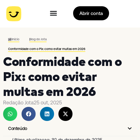
Abrir conta
Início
Blog do Jota
Conformidade com o Pix: como evitar multas em 2026
Conformidade com o
Pix: como evitar
multas em 2026
Redação Jota
25 out, 2025
Conteúdo
Ultima atualizacao: 30 de dezembro de 2025