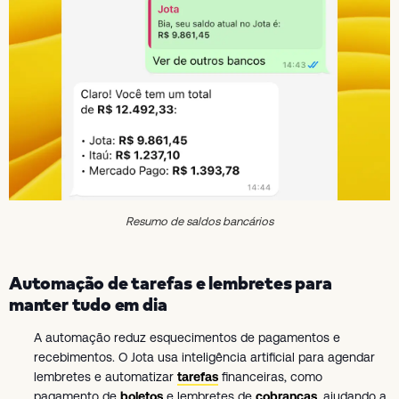
Resumo de saldos bancários
Automação de tarefas e lembretes para
manter tudo em dia
A automação reduz esquecimentos de pagamentos e
recebimentos. O Jota usa inteligência artificial para agendar
lembretes e automatizar
tarefas
financeiras, como
pagamento de
boletos
e lembretes de
cobranças
, ajudando a