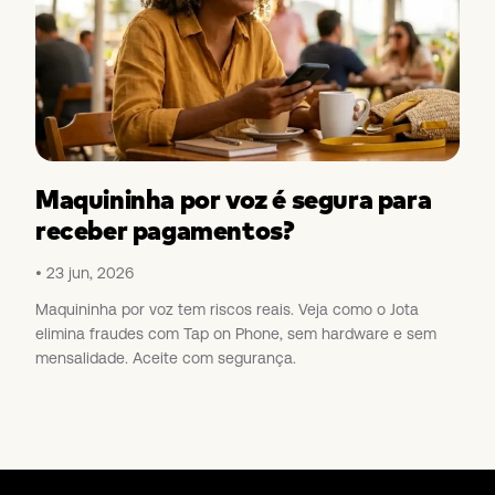
Maquininha por voz é segura para
receber pagamentos?
23 jun, 2026
Maquininha por voz tem riscos reais. Veja como o Jota
elimina fraudes com Tap on Phone, sem hardware e sem
mensalidade. Aceite com segurança.