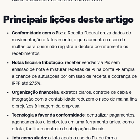
Principais lições deste artigo
Conformidade com o Pix
: a Receita Federal cruza dados de
movimentação e faturamento, o que aumenta o risco de
multas para quem não registra e declara corretamente os
recebimentos.
Notas fiscais e tributação
: receber vendas via Pix sem
emissão de nota e misturar receitas de PJ na conta PF amplia
a chance de autuações por omissão de receita e cobrança de
IRPF até 27,5%.
Organização financeira
: extratos claros, controle de caixa e
integração com a contabilidade reduzem o risco de malha fina
e prejuízos à imagem da empresa.
Tecnologia a favor da conformidade
: centralizar pagamentos,
agendamentos e lembretes em uma ferramenta única, como
o Jota, facilita o controle de obrigações fiscais.
Jota como aliado
: o Jota apoia o uso do Pix de forma