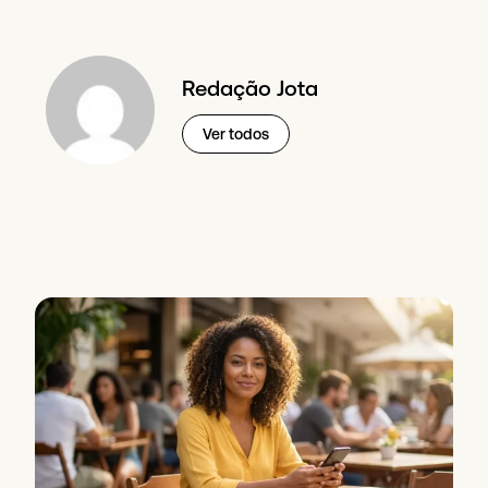
Redação Jota
Ver todos