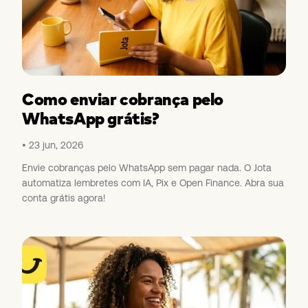
Como enviar cobrança pelo
WhatsApp grátis?
23 jun, 2026
Envie cobranças pelo WhatsApp sem pagar nada. O Jota
automatiza lembretes com IA, Pix e Open Finance. Abra sua
conta grátis agora!