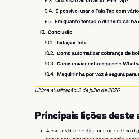
Quais são as taxas do Fala Tap?
É possível usar o Fala Tap com vá
Em quanto tempo o dinheiro cai na
Conclusão
Redação Jota
Como automatizar cobrança de bo
Como enviar cobrança pelo Whats
Maquininha por voz é segura para
Última atualização: 2 de julho de 2026
Principais lições deste 
Ativar o NFC e configurar uma carteira dig