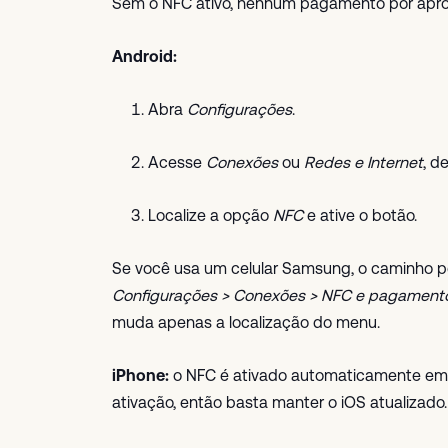
Sem o NFC ativo, nenhum pagamento por apro
Android:
Abra
Configurações
.
Acesse
Conexões
ou
Redes e Internet
, d
Localize a opção
NFC
e ative o botão.
Se você usa um celular Samsung, o caminho po
Configurações > Conexões > NFC e pagament
muda apenas a localização do menu.
iPhone:
o NFC é ativado automaticamente em 
ativação, então basta manter o iOS atualizado.