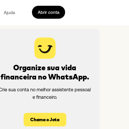
Abrir conta
Ajuda
Organize sua vida
financeira no WhatsApp.
Crie sua conta no melhor assistente pessoal
e financeiro.
Chama o Jota