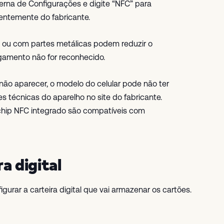
erna de Configurações e digite “NFC” para
entemente do fabricante.
 ou com partes metálicas podem reduzir o
amento não for reconhecido.
ão aparecer, o modelo do celular pode não ter
s técnicas do aparelho no site do fabricante.
 chip NFC integrado são compatíveis com
ra digital
gurar a carteira digital que vai armazenar os cartões.