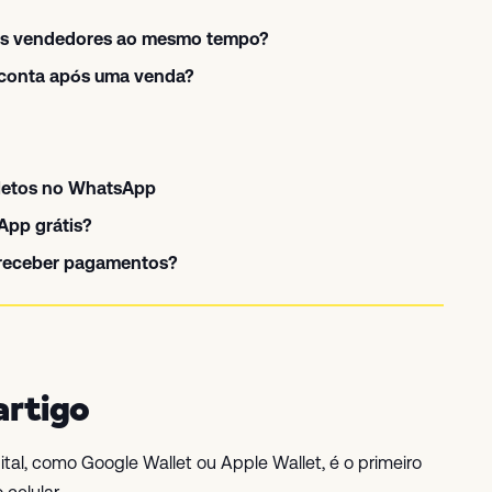
rios vendedores ao mesmo tempo?
 conta após uma venda?
letos no WhatsApp
App grátis?
 receber pagamentos?
artigo
ital, como Google Wallet ou Apple Wallet, é o primeiro