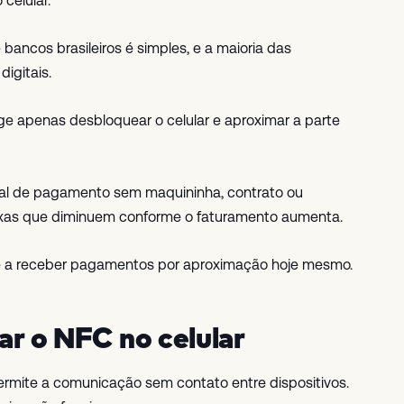
celular.
 bancos brasileiros é simples, e a maioria das
digitais.
e apenas desbloquear o celular e aproximar a parte
inal de pagamento sem maquininha, contrato ou
xas que diminuem conforme o faturamento aumenta.
a receber pagamentos por aproximação hoje mesmo.
var o NFC no celular
ermite a comunicação sem contato entre dispositivos.