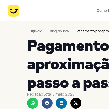
Como f
Início
Blog do Jota
Pagamento por aprox
Pagamento
aproximação
passo a pa
Redação Jota
15 maio, 2026