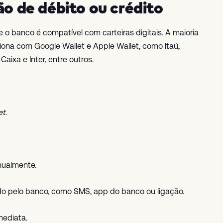
ão de débito ou crédito
e o banco é compatível com carteiras digitais. A maioria
ciona com Google Wallet e Apple Wallet, como Itaú,
aixa e Inter, entre outros.
et
.
nualmente.
do pelo banco, como SMS, app do banco ou ligação.
mediata.