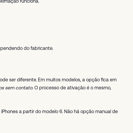
ximação funciona.
ependendo do fabricante.
de ser diferente. Em muitos modelos, a opção fica em
os sem contato
. O processo de ativação é o mesmo,
iPhones a partir do modelo 6. Não há opção manual de