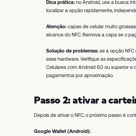
Dica prática:
no Android, use a busca int
localizar a opção rapidamente, independ
Atenção:
capas de celular muito grossas
alcance do NFC. Remova a capa se o pag
Solução de problemas:
se a opção NFC n
esse hardware. Verifique as especificaçõe
Celulares com Android 6.0 ou superior e
pagamentos por aproximação.
Passo 2: ativar a cartei
Depois de ativar o NFC, o próximo passo é confi
Google Wallet (Android):