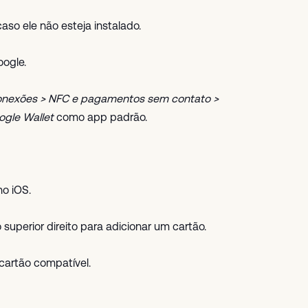
caso ele não esteja instalado.
oogle.
nexões > NFC e pagamentos sem contato >
ogle Wallet
como app padrão.
no iOS.
superior direito para adicionar um cartão.
 cartão compatível.