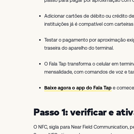
passo para pagar por aproximação com o 
Adicionar cartões de débito ou crédito de
instituições já é compatível com carteiras 
Testar o pagamento por aproximação exig
traseira do aparelho do terminal.
O Fala Tap transforma o celular em term
mensalidade, com comandos de voz e ta
Baixe agora o app do Fala Tap
e comece 
Passo 1: verificar e ati
O NFC, sigla para Near Field Communication, p