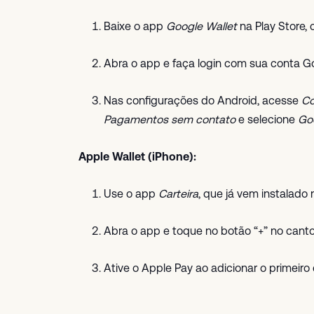
Baixe o app
Google Wallet
na Play Store, 
Abra o app e faça login com sua conta G
Nas configurações do Android, acesse
Co
Pagamentos sem contato
e selecione
Go
Apple Wallet (iPhone):
Use o app
Carteira
, que já vem instalado 
Abra o app e toque no botão “+” no canto 
Ative o Apple Pay ao adicionar o primeiro