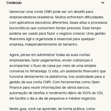
Conteúdo
Gerenciar uma conta CNPJ pode ser um desafio para
empreendedores brasileiros. Muitos enfrentam dificuldades
com aplicativos bancários diferentes, taxas altas e processos
burocráticos que consomem tempo precioso. Esse tempo
poderia ser usado para fazer o negócio crescer. Uma gestão
financeira ágil e organizada é essencial para qualquer
empresa, independentemente do tamanho.
Agora, pense em administrar todas as suas contas
empresariais, fazer pagamentos, enviar cobranças e
acompanhar o fluxo de caixa por meio de uma simples
conversa no WhatsApp. O Jota, um assistente financeiro que
funciona diretamente na plataforma, traz praticidade para a
gestão da sua conta CNPJ. Com ferramentas como Open
Finance para reunir informações de vários bancos,
automação de tarefas e rendimento diário de 100% do CDI,
ele facilita o dia a dia de pequenos e médios negócios.
Neste guia, você vai aprender, de forma prática, como