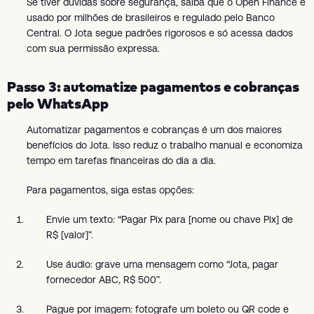
Se tiver dúvidas sobre segurança, saiba que o Open Finance é
usado por milhões de brasileiros e regulado pelo Banco
Central. O Jota segue padrões rigorosos e só acessa dados
com sua permissão expressa.
Passo 3: automatize pagamentos e cobranças
pelo WhatsApp
Automatizar pagamentos e cobranças é um dos maiores
benefícios do Jota. Isso reduz o trabalho manual e economiza
tempo em tarefas financeiras do dia a dia.
Para pagamentos, siga estas opções:
Envie um texto: “Pagar Pix para [nome ou chave Pix] de
R$ [valor]”.
Use áudio: grave uma mensagem como “Jota, pagar
fornecedor ABC, R$ 500”.
Pague por imagem: fotografe um boleto ou QR code e