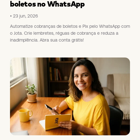
boletos no WhatsApp
23 jun, 2026
Automatize cobranças de boletos e Pix pelo WhatsApp com
o Jota. Crie lembretes, réguas de cobrança e reduza a
inadimplência. Abra sua conta grátis!