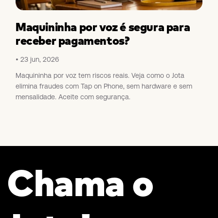
Maquininha por voz é segura para
receber pagamentos?
23 jun, 2026
Maquininha por voz tem riscos reais. Veja como o Jota
elimina fraudes com Tap on Phone, sem hardware e sem
mensalidade. Aceite com segurança.
Chama o