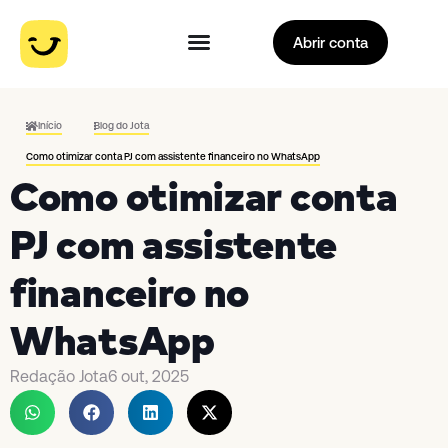
Abrir conta
Início
Blog do Jota
Como otimizar conta PJ com assistente financeiro no WhatsApp
Como otimizar conta
PJ com assistente
financeiro no
WhatsApp
Redação Jota
6 out, 2025