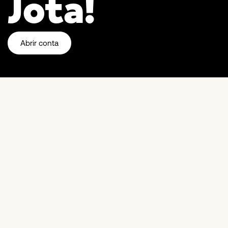
Jota!
Abrir conta