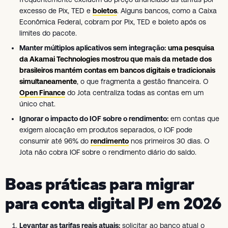
excesso de Pix, TED e
boletos
. Alguns bancos, como a Caixa
Econômica Federal, cobram por Pix, TED e boleto após os
limites do pacote.
Manter múltiplos aplicativos sem integração:
uma pesquisa
da Akamai Technologies mostrou que mais da metade dos
brasileiros mantém contas em bancos digitais e tradicionais
simultaneamente
, o que fragmenta a gestão financeira. O
Open Finance
do Jota centraliza todas as contas em um
único chat.
Ignorar o impacto do IOF sobre o rendimento:
em contas que
exigem alocação em produtos separados, o IOF pode
consumir até 96% do
rendimento
nos primeiros 30 dias. O
Jota não cobra IOF sobre o rendimento diário do saldo.
Boas práticas para migrar
para conta digital PJ em 2026
Levantar as tarifas reais atuais:
solicitar ao banco atual o