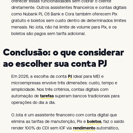
oferecer essas funcionalidades sem cobrar o cliente
diretamente. Outros assistentes financeiros e contas digitais
como Nubank PJ, C6 Bank e Cora também oferecem Pix
gratuito e boletos sem custo dentro de determinados limites
mensais. No Jota, não há limite de volume para Pix, e os
boletos são pagos sem tarifa adicional.
Conclusão: o que considerar
ao escolher sua conta PJ
Em 2026, a escolha da conta
PJ
ideal para MEI e
microempresas envolve três dimensões: custo, tempo e
simplicidade. Nos três critérios, contas digitais com
automação de
tarefas
superam bancos tradicionais para
operações do dia a dia.
O Jota é um assistente financeiro com conta digital que
elimina as tarifas de manutenção, Pix e
boletos
, faz o saldo
render 100% do CDI sem IOF via
rendimento
automático,