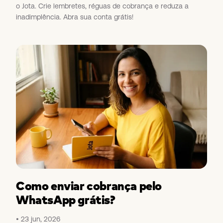
o Jota. Crie lembretes, réguas de cobrança e reduza a
inadimplência. Abra sua conta grátis!
Como enviar cobrança pelo
WhatsApp grátis?
23 jun, 2026