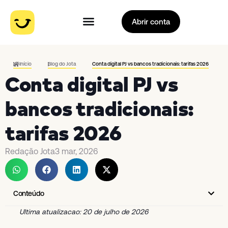
Abrir conta
Início
Blog do Jota
Conta digital PJ vs bancos tradicionais: tarifas 2026
Conta digital PJ vs
bancos tradicionais:
tarifas 2026
Redação Jota
3 mar, 2026
Conteúdo
Ultima atualizacao: 20 de julho de 2026