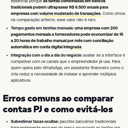
essencial porque
as tarifas combinadas em bancos
tradicionais podem ultrapassar R$ 6.500 anuais para
empresas com volume moderado de transações
. Como vimos
na comparação anterior, esse valor não é raro.
Tempo gasto em tarefas manuais:
uma empresa com 200
pagamentos mensais a fornecedores pode economizar de 15
a 20 horas de trabalho manual por mês com conciliação
automática em conta digital integrada
.
Integração com o dia a dia do negócio:
avaliar se a interface é
compatível com os canais que o empreendedor já usa. Para
quem opera pelo WhatsApp, um assistente financeiro como o
Jota reduz a necessidade de instalar e aprender múltiplos
aplicativos.
Erros comuns ao comparar
contas PJ e como evitá-los
Subestimar taxas ocultas:
pacotes bancários tradicionais
frequentemente excluem do preço anunciado as tarifas por