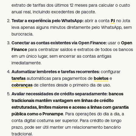
extrato de tarifas dos últimos 12 meses para calcular o custo
anual real, incluindo excedentes de pacote.
Testar a experiência pelo WhatsApp:
abrir a conta
PJ
no Jota
leva apenas alguns minutos diretamente pelo WhatsApp, sem
burocracia.
Conectar as contas existentes via Open Finance:
usar o
Open
Finance
para centralizar saldos e extratos de todos os bancos
em um único lugar, sem encerrar as contas antigas
imediatamente.
Automatizar lembretes e tarefas recorrentes:
configurar
tarefas
automáticas para pagamentos de
boletos
e
cobranças
de clientes desde o primeiro dia de uso.
Avaliar necessidades de crédito separadamente:
bancos
tradicionais mantêm vantagem em linhas de crédito
estruturadas, limites maiores e acesso a linhas com garantia
pública como o Pronampe
. Para operações do dia a dia, a
conta digital costuma ser superior. Para crédito de longo
prazo, pode ser útil manter um relacionamento bancário
tradicional.