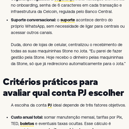
no onboarding, senha de 6 caracteres em cada transação e
infraestrutura da Celcoin, regulada pelo Banco Central.
Suporte conversacional:
o
suporte
acontece dentro do
próprio WhatsApp, sem necessidade de ligar para centrais ou
acessar outros canais.
Duda, dono de lojas de celular, centralizou o recebimento de
todas as suas maquininhas Stone no Jota. “Eu parei de fazer
gestão pela Stone. Hoje recebo o dinheiro pelas maquininhas
da Stone, só que já redireciono automaticamente para o Jota.”
Critérios práticos para
avaliar qual conta PJ escolher
A escolha da conta
PJ
ideal depende de três fatores objetivos.
Custo anual total:
somar manutenção mensal, tarifas por Pix,
TED,
boletos
e eventuais taxas ocultas. Esse cálculo é