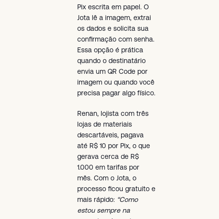
Pix escrita em papel. O
Jota lê a imagem, extrai
os dados e solicita sua
confirmação com senha.
Essa opção é prática
quando o destinatário
envia um QR Code por
imagem ou quando você
precisa pagar algo físico.
Renan, lojista com três
lojas de materiais
descartáveis, pagava
até R$ 10 por Pix, o que
gerava cerca de R$
1.000 em tarifas por
mês. Com o Jota, o
processo ficou gratuito e
mais rápido:
“Como
estou sempre na