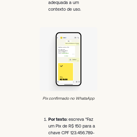
adequada a um
contexto de uso.
Pix confirmado no WhatsApp
Por texto:
escreva “Faz
um Pix de R$ 150 para a
chave CPF 123.456.789-