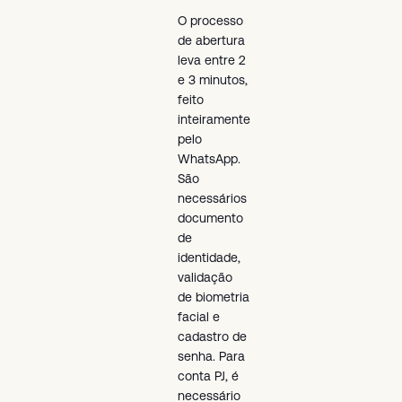
O processo
de abertura
leva entre 2
e 3 minutos,
feito
inteiramente
pelo
WhatsApp.
São
necessários
documento
de
identidade,
validação
de biometria
facial e
cadastro de
senha. Para
conta PJ, é
necessário