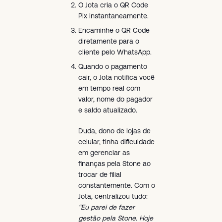
O Jota cria o QR Code
Pix instantaneamente.
Encaminhe o QR Code
diretamente para o
cliente pelo WhatsApp.
Quando o pagamento
cair, o Jota notifica você
em tempo real com
valor, nome do pagador
e saldo atualizado.
Duda, dono de lojas de
celular, tinha dificuldade
em gerenciar as
finanças pela Stone ao
trocar de filial
constantemente. Com o
Jota, centralizou tudo:
“Eu parei de fazer
gestão pela Stone. Hoje