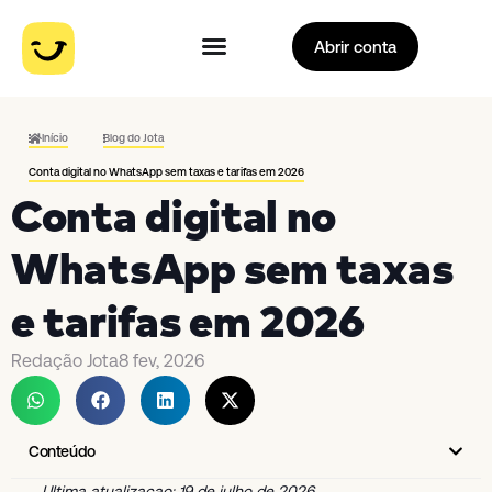
Abrir conta
Início
Blog do Jota
Conta digital no WhatsApp sem taxas e tarifas em 2026
Conta digital no
WhatsApp sem taxas
e tarifas em 2026
Redação Jota
8 fev, 2026
Conteúdo
Ultima atualizacao: 19 de julho de 2026