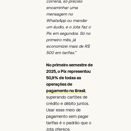
correria, só preciso
encaminhar uma
mensagem no
WhatsApp ou mandar
um áudio, e o Jota faz o
Pix em segundos. Só no
primeiro mês, já
economizei mais de R$
500 em tarifas.”
No primeiro semestre de
2025, o Pix representou
50,9% de todas as
operações de
pagamento no Brasil
,
superando cartões de
crédito e débito juntos.
Usar esse meio de
pagamento sem pagar
tarifas é o padrão que o
Jota oferece.