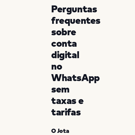
Perguntas
frequentes
sobre
conta
digital
no
WhatsApp
sem
taxas e
tarifas
O Jota