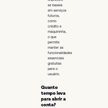
se baseia
em serviços
futuros,
como
crédito e
maquininha,
o que
permite
manter as
funcionalidades
essenciais
gratuitas
para o
usuário.
Quanto
tempo leva
para abrir a
conta?