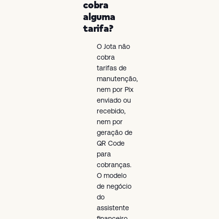
cobra
alguma
tarifa?
O Jota não
cobra
tarifas de
manutenção,
nem por Pix
enviado ou
recebido,
nem por
geração de
QR Code
para
cobranças.
O modelo
de negócio
do
assistente
financeiro