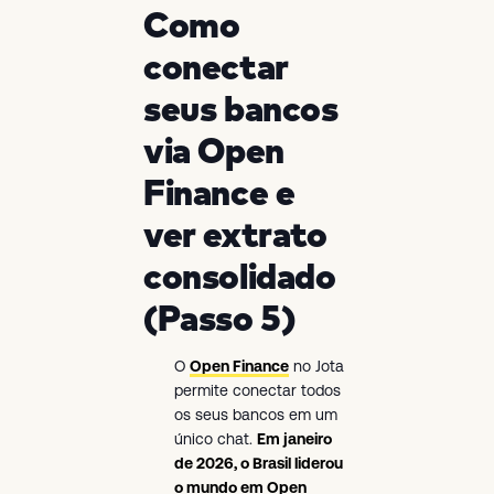
Como
conectar
seus bancos
via Open
Finance e
ver extrato
consolidado
(Passo 5)
O
Open Finance
no Jota
permite conectar todos
os seus bancos em um
único chat.
Em janeiro
de 2026, o Brasil liderou
o mundo em Open