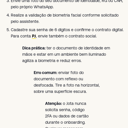
Envie uma foto do seu documento de identidade, RG ou CNH,
pelo próprio WhatsApp.
Realize a validação de biometria facial conforme solicitado
pelo assistente.
Cadastre sua senha de 6 dígitos e confirme o contrato digital.
Para conta
PJ
, envie também o contrato social.
Dica prática:
ter o documento de identidade em
mãos e estar em um ambiente bem iluminado
agiliza a biometria e reduz erros.
Erro comum:
enviar foto do
documento com reflexo ou
desfocada. Tire a foto na horizontal,
sobre uma superfície escura.
Atenção:
o Jota nunca
solicita senha, código
2FA ou dados de cartão
durante o onboarding.