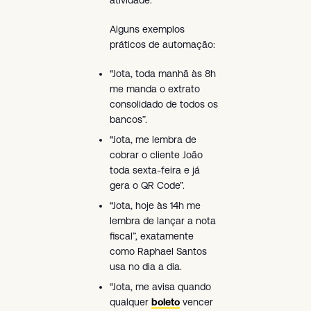
Alguns exemplos
práticos de automação:
“Jota, toda manhã às 8h
me manda o extrato
consolidado de todos os
bancos”.
“Jota, me lembra de
cobrar o cliente João
toda sexta-feira e já
gera o QR Code”.
“Jota, hoje às 14h me
lembra de lançar a nota
fiscal”, exatamente
como Raphael Santos
usa no dia a dia.
“Jota, me avisa quando
qualquer
boleto
vencer