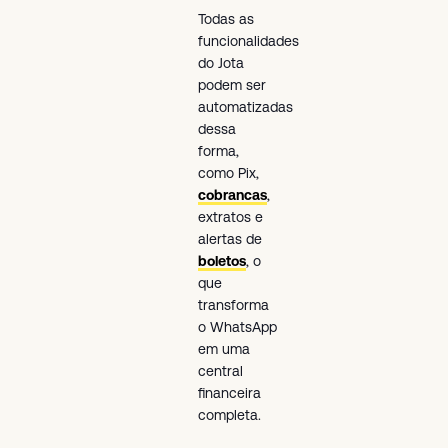
Todas as
funcionalidades
do Jota
podem ser
automatizadas
dessa
forma,
como Pix,
cobrancas
,
extratos e
alertas de
boletos
, o
que
transforma
o WhatsApp
em uma
central
financeira
completa.