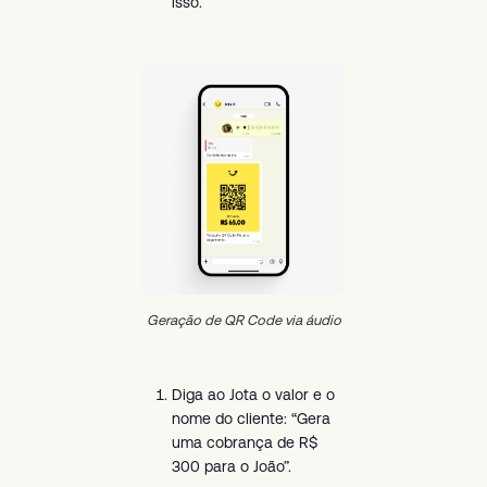
isso.
Geração de QR Code via áudio
Diga ao Jota o valor e o
nome do cliente: “Gera
uma cobrança de R$
300 para o João”.