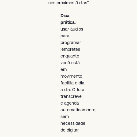
nos próximos 3 dias”.
Dica
prática:
usar áudios
para
programar
lembretes
enquanto
você está
em
movimento
facilita o dia
a dia. O Jota
transcreve
e agenda
automaticamente,
sem
necessidade
de digitar.