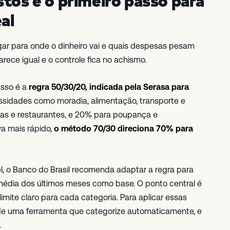
stos é o primeiro passo para
al
gar para onde o dinheiro vai e quais despesas pesam
ece igual e o controle fica no achismo.
esso é a
regra 50/30/20, indicada pela Serasa para
ssidades como moradia, alimentação, transporte e
ras e restaurantes, e 20% para poupança e
va mais rápido,
o método 70/30 direciona 70% para
, o Banco do Brasil recomenda adaptar a regra para
média dos últimos meses como base. O ponto central é
limite claro para cada categoria. Para aplicar essas
a de uma ferramenta que categorize automaticamente, e
.