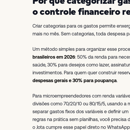
Por que categorizar ga
o controle financeiro re
Criar categorias para os gastos permite enxer
mais no mês. Sem categorias, toda despesa par
Um método simples para organizar esse proc
brasileiros em 2026
: 50% da renda para nece
saúde, 30% para desejos como lazer, assinatu
investimentos. Para quem quer construir reser
despesas gerais e 30% para poupança
.
Para microempreendedores com renda variável
divisões como 70/20/10 ou 80/15/5, usando a 
separar gastos fixos dos variáveis e definir um 
regras na prática sem planilhas, você precis
o Jota cumpre esse papel direto no WhatsApp