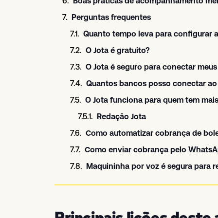
Boas práticas de acompanhamento men
Perguntas frequentes
Quanto tempo leva para configurar a
O Jota é gratuito?
O Jota é seguro para conectar meu
Quantos bancos posso conectar ao 
O Jota funciona para quem tem mais 
Redação Jota
Como automatizar cobrança de bol
Como enviar cobrança pelo WhatsA
Maquininha por voz é segura para 
Principais lições deste 