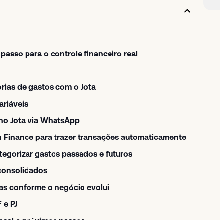
 passo para o controle financeiro real
orias de gastos com o Jota
ariáveis
 no Jota via WhatsApp
n Finance para trazer transações automaticamente
ategorizar gastos passados e futuros
 consolidados
ias conforme o negócio evolui
 e PJ