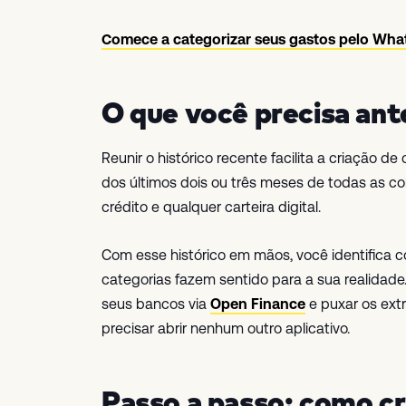
Comece a categorizar seus gastos pelo Wha
O que você precisa an
Reunir o histórico recente facilita a criação d
dos últimos dois ou três meses de todas as co
crédito e qualquer carteira digital.
Com esse histórico em mãos, você identifica c
categorias fazem sentido para a sua realidade
seus bancos via
Open Finance
e puxar os ext
precisar abrir nenhum outro aplicativo.
Passo a passo: como cri