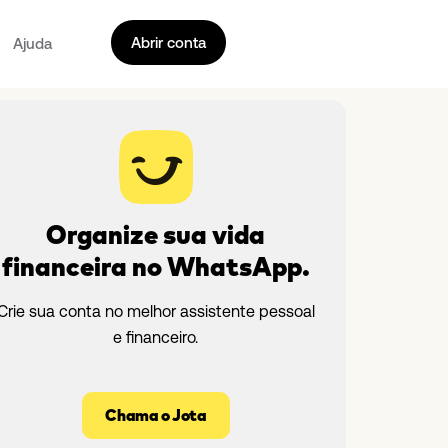
Abrir conta
Ajuda
Organize sua vida
financeira no WhatsApp.
Crie sua conta no melhor assistente pessoal
e financeiro.
Chama o Jota