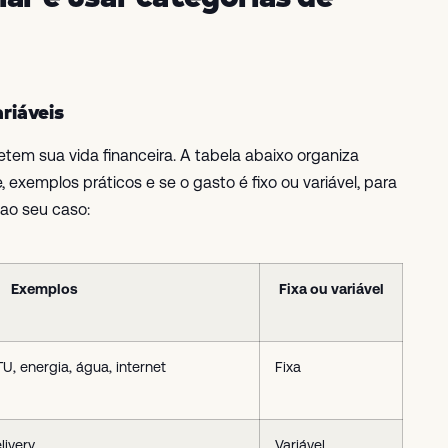
ariáveis
letem sua vida financeira. A tabela abaixo organiza
exemplos práticos e se o gasto é fixo ou variável, para
 ao seu caso:
Exemplos
Fixa ou variável
U, energia, água, internet
Fixa
livery
Variável