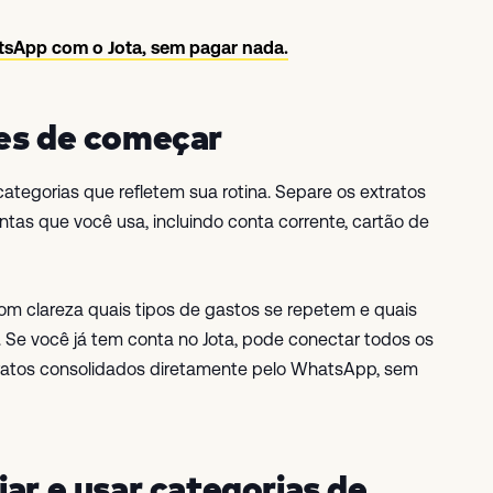
tsApp com o Jota, sem pagar nada.
tes de começar
e categorias que refletem sua rotina. Separe os extratos
ntas que você usa, incluindo conta corrente, cartão de
om clareza quais tipos de gastos se repetem e quais
. Se você já tem conta no Jota, pode conectar todos os
ratos consolidados diretamente pelo WhatsApp, sem
ar e usar categorias de