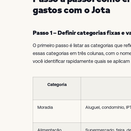
gastos com o Jota
Passo 1 – Definir categorias fixas e v
O primeiro passo é listar as categorias que ref
essas categorias em três colunas, com o nome, 
você identificar rapidamente quais se aplicam
Categoria
Moradia
Aluguel, condomínio, IPT
Alimentação
Supermercado, feira, de