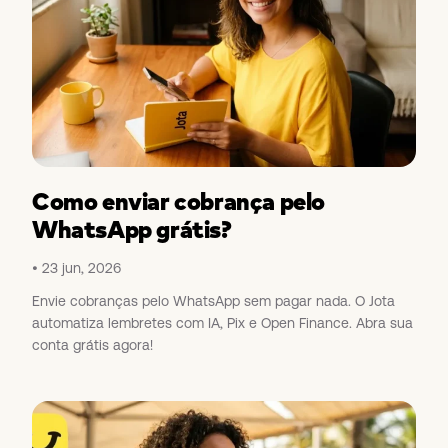
Como enviar cobrança pelo
WhatsApp grátis?
23 jun, 2026
Envie cobranças pelo WhatsApp sem pagar nada. O Jota
automatiza lembretes com IA, Pix e Open Finance. Abra sua
conta grátis agora!