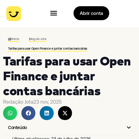
Abrir conta
Início
Blog do Jota
Tarifas para usar Open Finance e juntar contas bancárias
Tarifas para usar Open
Finance e juntar
contas bancárias
Redação Jota
23 nov, 2025
Conteúdo
Ultima atualizacao: 23 de julho de 2026