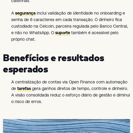
caixinhas.
A
segurança
inclui validação de identidade no onboarding e
senha de 6 caracteres em cada transação. O dinheiro fica
custodiado na Celcoin, parceira regulada pelo Banco Central,
e não no WhatsApp. O
suporte
também é acessível pelo
próprio chat.
Benefícios e resultados
esperados
A centralização de contas via Open Finance com automação
de
tarefas
gera ganhos diretos de tempo, controle e dinheiro.
A visão consolidada reduz o esforço diário de gestão e diminui
o risco de erros.