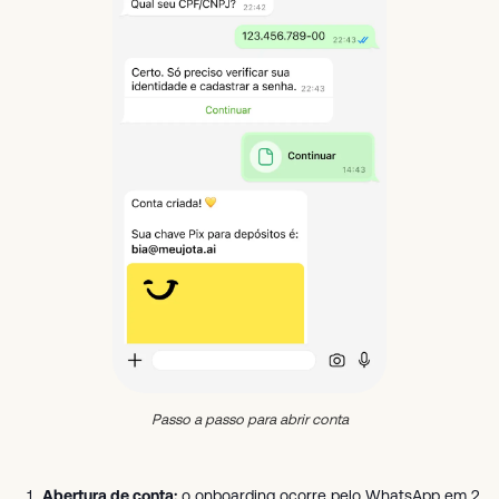
Passo a passo para abrir conta
Abertura de conta:
o onboarding ocorre pelo WhatsApp em 2