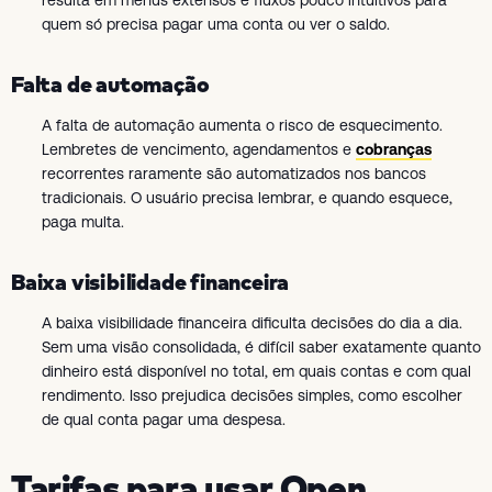
resulta em menus extensos e fluxos pouco intuitivos para
quem só precisa pagar uma conta ou ver o saldo.
Falta de automação
A falta de automação aumenta o risco de esquecimento.
Lembretes de vencimento, agendamentos e
cobranças
recorrentes raramente são automatizados nos bancos
tradicionais. O usuário precisa lembrar, e quando esquece,
paga multa.
Baixa visibilidade financeira
A baixa visibilidade financeira dificulta decisões do dia a dia.
Sem uma visão consolidada, é difícil saber exatamente quanto
dinheiro está disponível no total, em quais contas e com qual
rendimento. Isso prejudica decisões simples, como escolher
de qual conta pagar uma despesa.
Tarifas para usar Open