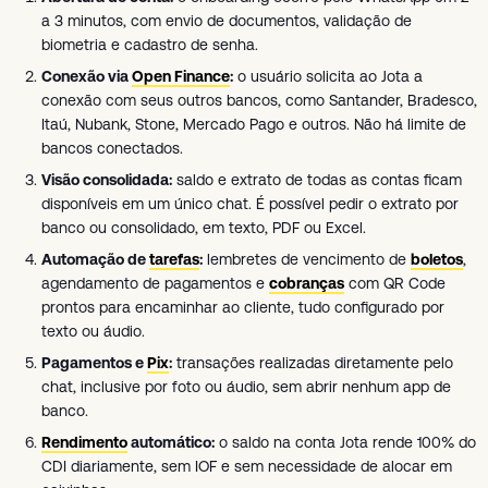
a 3 minutos, com envio de documentos, validação de
biometria e cadastro de senha.
Conexão via
Open Finance
:
o usuário solicita ao Jota a
conexão com seus outros bancos, como Santander, Bradesco,
Itaú, Nubank, Stone, Mercado Pago e outros. Não há limite de
bancos conectados.
Visão consolidada:
saldo e extrato de todas as contas ficam
disponíveis em um único chat. É possível pedir o extrato por
banco ou consolidado, em texto, PDF ou Excel.
Automação de
tarefas
:
lembretes de vencimento de
boletos
,
agendamento de pagamentos e
cobranças
com QR Code
prontos para encaminhar ao cliente, tudo configurado por
texto ou áudio.
Pagamentos e
Pix
:
transações realizadas diretamente pelo
chat, inclusive por foto ou áudio, sem abrir nenhum app de
banco.
Rendimento
automático:
o saldo na conta Jota rende 100% do
CDI diariamente, sem IOF e sem necessidade de alocar em