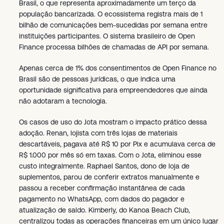
Brasil, o que representa aproximadamente um terço da
população bancarizada. O ecossistema registra mais de 1
bilhão de comunicações bem-sucedidas por semana entre
instituições participantes. O sistema brasileiro de Open
Finance processa bilhões de chamadas de API por semana.
Apenas cerca de 1% dos consentimentos de Open Finance no
Brasil são de pessoas jurídicas, o que indica uma
oportunidade significativa para empreendedores que ainda
não adotaram a tecnologia.
Os casos de uso do Jota mostram o impacto prático dessa
adoção. Renan, lojista com três lojas de materiais
descartáveis, pagava até R$ 10 por Pix e acumulava cerca de
R$ 1.000 por mês só em taxas. Com o Jota, eliminou esse
custo integralmente. Raphael Santos, dono de loja de
suplementos, parou de conferir extratos manualmente e
passou a receber confirmação instantânea de cada
pagamento no WhatsApp, com dados do pagador e
atualização de saldo. Kimberly, do Kanoa Beach Club,
centralizou todas as operações financeiras em um único lugar