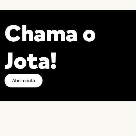
Chama o
Jota!
Abrir conta