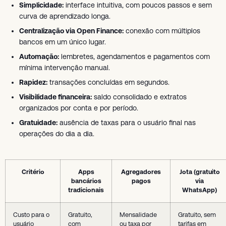
Simplicidade:
interface intuitiva, com poucos passos e sem
curva de aprendizado longa.
Centralização via Open Finance:
conexão com múltiplos
bancos em um único lugar.
Automação:
lembretes, agendamentos e pagamentos com
mínima intervenção manual.
Rapidez:
transações concluídas em segundos.
Visibilidade financeira:
saldo consolidado e extratos
organizados por conta e por período.
Gratuidade:
ausência de taxas para o usuário final nas
operações do dia a dia.
Critério
Apps
Agregadores
Jota (gratuito
bancários
pagos
via
tradicionais
WhatsApp)
Custo para o
Gratuito,
Mensalidade
Gratuito, sem
usuário
com
ou taxa por
tarifas em