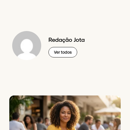
Redação Jota
Ver todos