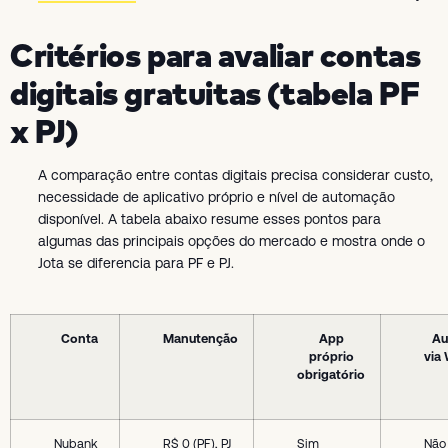
Critérios para avaliar contas
digitais gratuitas (tabela PF
x PJ)
A comparação entre contas digitais precisa considerar custo,
necessidade de aplicativo próprio e nível de automação
disponível. A tabela abaixo resume esses pontos para
algumas das principais opções do mercado e mostra onde o
Jota se diferencia para PF e PJ.
Conta
Manutenção
App
Au
próprio
via
obrigatório
Nubank
R$ 0 (PF), PJ
Sim
Não