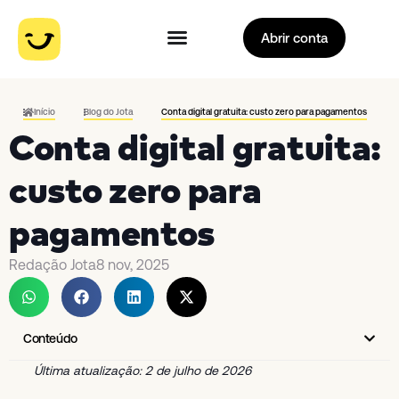
Abrir conta
Início
Blog do Jota
Conta digital gratuita: custo zero para pagamentos
Conta digital gratuita:
custo zero para
pagamentos
Redação Jota
8 nov, 2025
Conteúdo
Última atualização: 2 de julho de 2026