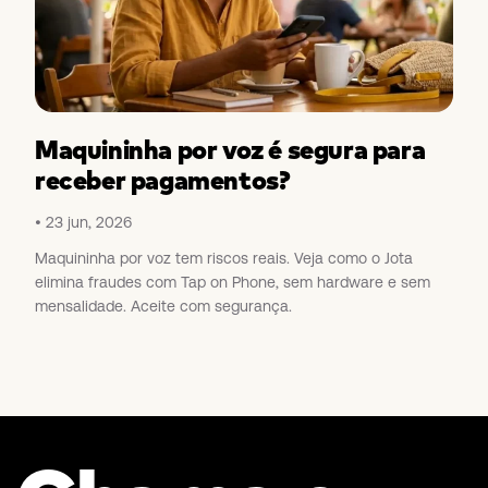
Maquininha por voz é segura para
receber pagamentos?
23 jun, 2026
Maquininha por voz tem riscos reais. Veja como o Jota
elimina fraudes com Tap on Phone, sem hardware e sem
mensalidade. Aceite com segurança.