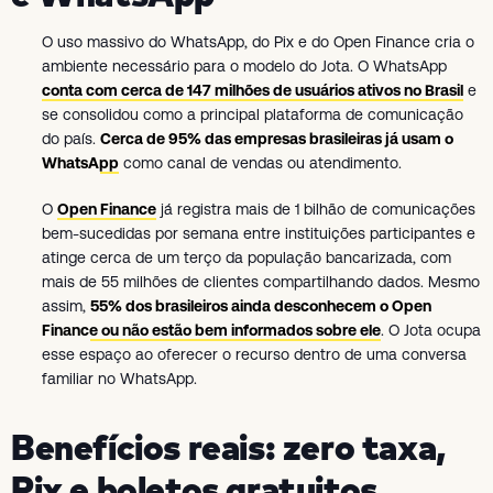
O uso massivo do WhatsApp, do Pix e do Open Finance cria o
ambiente necessário para o modelo do Jota. O WhatsApp
conta com cerca de 147 milhões de usuários ativos no Brasil
e
se consolidou como a principal plataforma de comunicação
do país.
Cerca de 95% das empresas brasileiras já usam o
WhatsApp
como canal de vendas ou atendimento.
O
Open Finance
já registra mais de 1 bilhão de comunicações
bem-sucedidas por semana entre instituições participantes e
atinge cerca de um terço da população bancarizada, com
mais de 55 milhões de clientes compartilhando dados. Mesmo
assim,
55% dos brasileiros ainda desconhecem o Open
Finance ou não estão bem informados sobre ele
. O Jota ocupa
esse espaço ao oferecer o recurso dentro de uma conversa
familiar no WhatsApp.
Benefícios reais: zero taxa,
Pix e boletos gratuitos,