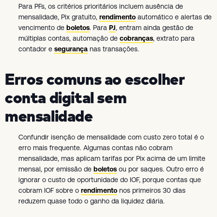
Para PFs, os critérios prioritários incluem ausência de
mensalidade, Pix gratuito,
rendimento
automático e alertas de
vencimento de
boletos
. Para
PJ
, entram ainda gestão de
múltiplas contas, automação de
cobranças
, extrato para
contador e
segurança
nas transações.
Erros comuns ao escolher
conta digital sem
mensalidade
Confundir isenção de mensalidade com custo zero total é o
erro mais frequente. Algumas contas não cobram
mensalidade, mas aplicam tarifas por Pix acima de um limite
mensal, por emissão de
boletos
ou por saques. Outro erro é
ignorar o custo de oportunidade do IOF, porque contas que
cobram IOF sobre o
rendimento
nos primeiros 30 dias
reduzem quase todo o ganho da liquidez diária.