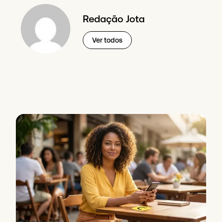
Redação Jota
Ver todos