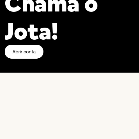
Chama o
Jota!
Abrir conta