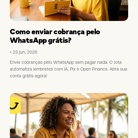
Como enviar cobrança pelo
WhatsApp grátis?
23 jun, 2026
Envie cobranças pelo WhatsApp sem pagar nada. O Jota
automatiza lembretes com IA, Pix e Open Finance. Abra sua
conta grátis agora!