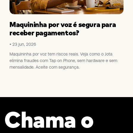
Maquininha por voz é segura para
receber pagamentos?
23 jun, 2026
Maquininha por voz tem riscos reais. Veja como o Jota
elimina fraudes com Tap on Phone, sem hardware e sem
mensalidade. Aceite com segurança.
Chama o