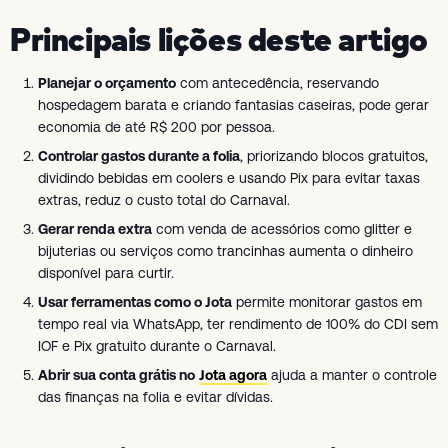
Principais lições deste artigo
Planejar o orçamento
com antecedência, reservando
hospedagem barata e criando fantasias caseiras, pode gerar
economia de até R$ 200 por pessoa.
Controlar gastos durante a folia
, priorizando blocos gratuitos,
dividindo bebidas em coolers e usando Pix para evitar taxas
extras, reduz o custo total do Carnaval.
Gerar renda extra
com venda de acessórios como glitter e
bijuterias ou serviços como trancinhas aumenta o dinheiro
disponível para curtir.
Usar ferramentas como o Jota
permite monitorar gastos em
tempo real via WhatsApp, ter rendimento de 100% do CDI sem
IOF e Pix gratuito durante o Carnaval.
Abrir sua conta grátis no
Jota agora
ajuda a manter o controle
das finanças na folia e evitar dívidas.