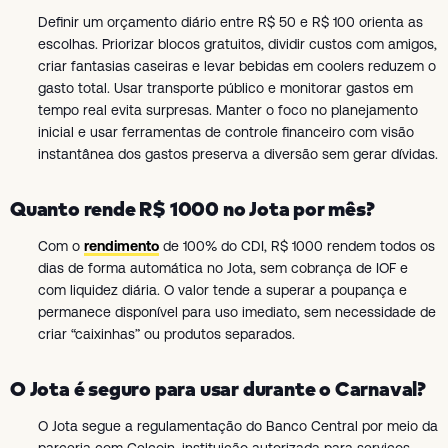
Definir um orçamento diário entre R$ 50 e R$ 100 orienta as
escolhas. Priorizar blocos gratuitos, dividir custos com amigos,
criar fantasias caseiras e levar bebidas em coolers reduzem o
gasto total. Usar transporte público e monitorar gastos em
tempo real evita surpresas. Manter o foco no planejamento
inicial e usar ferramentas de controle financeiro com visão
instantânea dos gastos preserva a diversão sem gerar dívidas.
Quanto rende R$ 1000 no Jota por mês?
Com o
rendimento
de 100% do CDI, R$ 1000 rendem todos os
dias de forma automática no Jota, sem cobrança de IOF e
com liquidez diária. O valor tende a superar a poupança e
permanece disponível para uso imediato, sem necessidade de
criar “caixinhas” ou produtos separados.
O Jota é seguro para usar durante o Carnaval?
O Jota segue a regulamentação do Banco Central por meio da
parceria com Celcoin, instituição autorizada para serviços