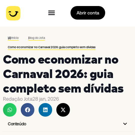
Abrir conta
Início
Blog do Jota
Como economizar no Carnaval 2026: guia completo sem dívidas
Como economizar no
Carnaval 2026: guia
completo sem dívidas
Redação Jota
28 jan, 2026
Conteúdo