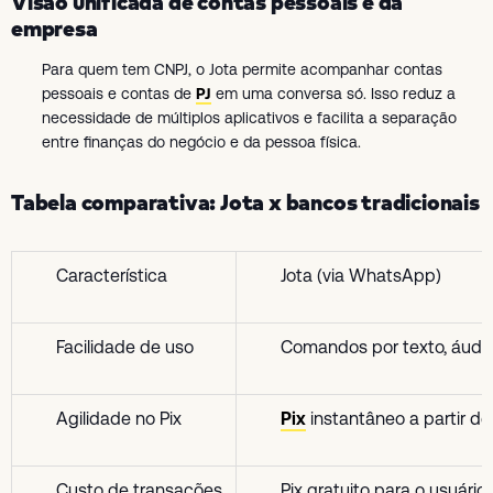
Visão unificada de contas pessoais e da
empresa
Para quem tem CNPJ, o Jota permite acompanhar contas
pessoais e contas de
PJ
em uma conversa só. Isso reduz a
necessidade de múltiplos aplicativos e facilita a separação
entre finanças do negócio e da pessoa física.
Tabela comparativa: Jota x bancos tradicionais
Característica
Jota (via WhatsApp)
Facilidade de uso
Comandos por texto, áudi
Agilidade no Pix
Pix
instantâneo a partir de
Custo de transações
Pix gratuito para o usuário