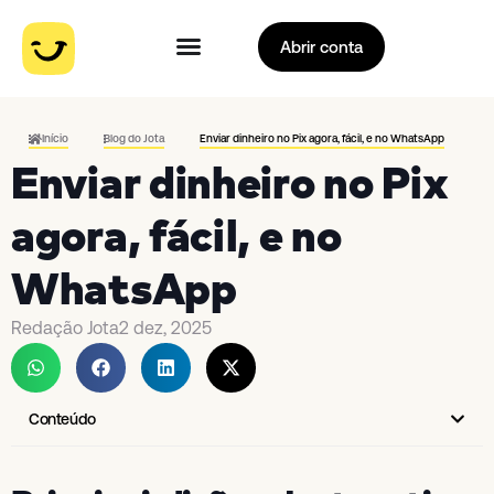
Abrir conta
Início
Blog do Jota
Enviar dinheiro no Pix agora, fácil, e no WhatsApp
Enviar dinheiro no Pix
agora, fácil, e no
WhatsApp
Redação Jota
2 dez, 2025
Conteúdo