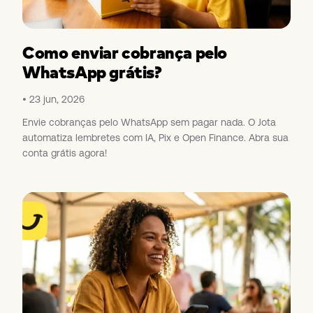
Como enviar cobrança pelo
WhatsApp grátis?
23 jun, 2026
Envie cobranças pelo WhatsApp sem pagar nada. O Jota
automatiza lembretes com IA, Pix e Open Finance. Abra sua
conta grátis agora!