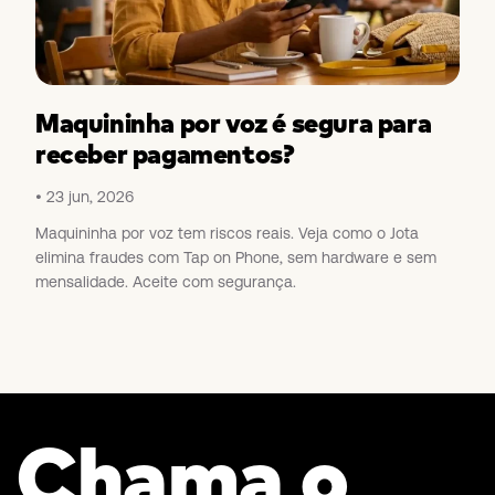
Maquininha por voz é segura para
receber pagamentos?
23 jun, 2026
Maquininha por voz tem riscos reais. Veja como o Jota
elimina fraudes com Tap on Phone, sem hardware e sem
mensalidade. Aceite com segurança.
Chama o