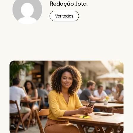
Redação Jota
Ver todos