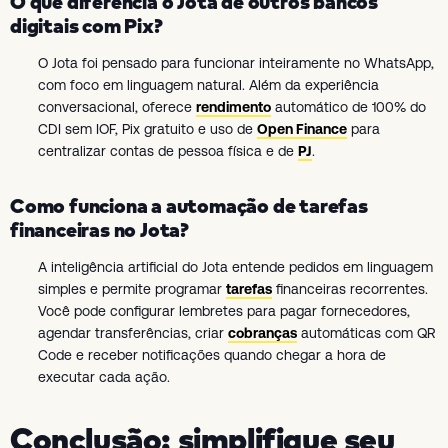
O que diferencia o Jota de outros bancos
digitais com Pix?
O Jota foi pensado para funcionar inteiramente no WhatsApp,
com foco em linguagem natural. Além da experiência
conversacional, oferece
rendimento
automático de 100% do
CDI sem IOF, Pix gratuito e uso de
Open Finance
para
centralizar contas de pessoa física e de
PJ
.
Como funciona a automação de tarefas
financeiras no Jota?
A inteligência artificial do Jota entende pedidos em linguagem
simples e permite programar
tarefas
financeiras recorrentes.
Você pode configurar lembretes para pagar fornecedores,
agendar transferências, criar
cobranças
automáticas com QR
Code e receber notificações quando chegar a hora de
executar cada ação.
Conclusão: simplifique seu