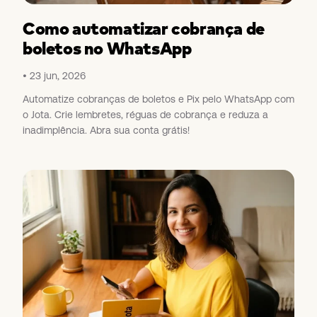
Como automatizar cobrança de
boletos no WhatsApp
23 jun, 2026
Automatize cobranças de boletos e Pix pelo WhatsApp com
o Jota. Crie lembretes, réguas de cobrança e reduza a
inadimplência. Abra sua conta grátis!