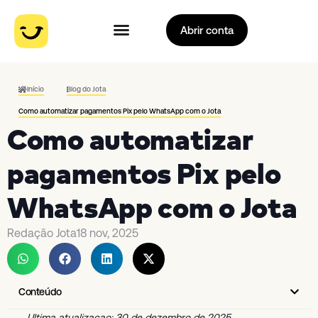
Abrir conta
Início
Blog do Jota
Como automatizar pagamentos Pix pelo WhatsApp com o Jota
Como automatizar
pagamentos Pix pelo
WhatsApp com o Jota
Redação Jota
18 nov, 2025
Conteúdo
Ultima atualizacao: 30 de dezembro de 2025