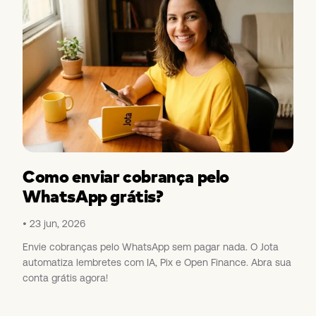
Como enviar cobrança pelo
WhatsApp grátis?
23 jun, 2026
Envie cobranças pelo WhatsApp sem pagar nada. O Jota
automatiza lembretes com IA, Pix e Open Finance. Abra sua
conta grátis agora!