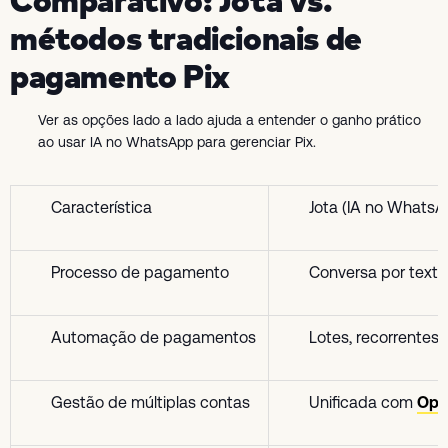
Comparativo: Jota vs.
métodos tradicionais de
pagamento Pix
Ver as opções lado a lado ajuda a entender o ganho prático
ao usar IA no WhatsApp para gerenciar Pix.
Característica
Jota (IA no WhatsA
Processo de pagamento
Conversa por texto,
Automação de pagamentos
Lotes, recorrentes
Gestão de múltiplas contas
Unificada com
Ope