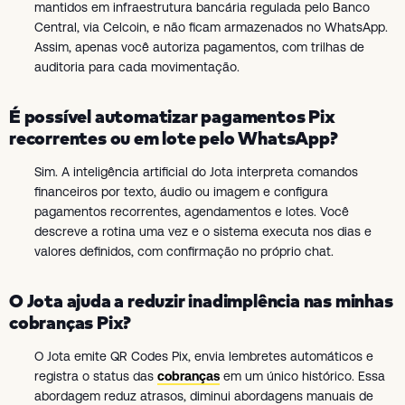
mantidos em infraestrutura bancária regulada pelo Banco
Central, via Celcoin, e não ficam armazenados no WhatsApp.
Assim, apenas você autoriza pagamentos, com trilhas de
auditoria para cada movimentação.
É possível automatizar pagamentos Pix
recorrentes ou em lote pelo WhatsApp?
Sim. A inteligência artificial do Jota interpreta comandos
financeiros por texto, áudio ou imagem e configura
pagamentos recorrentes, agendamentos e lotes. Você
descreve a rotina uma vez e o sistema executa nos dias e
valores definidos, com confirmação no próprio chat.
O Jota ajuda a reduzir inadimplência nas minhas
cobranças Pix?
O Jota emite QR Codes Pix, envia lembretes automáticos e
registra o status das
cobranças
em um único histórico. Essa
abordagem reduz atrasos, diminui abordagens manuais de