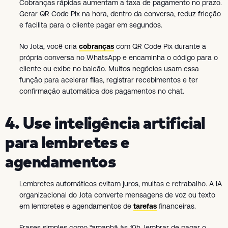
Cobranças rápidas aumentam a taxa de pagamento no prazo.
Gerar QR Code Pix na hora, dentro da conversa, reduz fricção
e facilita para o cliente pagar em segundos.
No Jota, você cria
cobranças
com QR Code Pix durante a
própria conversa no WhatsApp e encaminha o código para o
cliente ou exibe no balcão. Muitos negócios usam essa
função para acelerar filas, registrar recebimentos e ter
confirmação automática dos pagamentos no chat.
4. Use inteligência artificial
para lembretes e
agendamentos
Lembretes automáticos evitam juros, multas e retrabalho. A IA
organizacional do Jota converte mensagens de voz ou texto
em lembretes e agendamentos de
tarefas
financeiras.
Frases simples como “amanhã às 10h, lembrar de pagar o