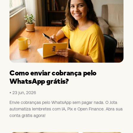
Como enviar cobrança pelo
WhatsApp grátis?
23 jun, 2026
Envie cobranças pelo WhatsApp sem pagar nada. O Jota
automatiza lembretes com IA, Pix e Open Finance. Abra sua
conta grátis agora!