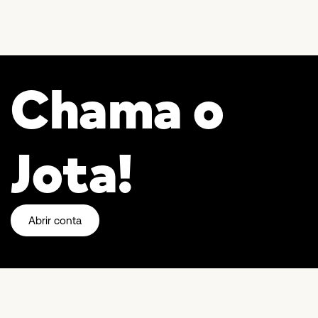
Chama o
Jota!
Abrir conta