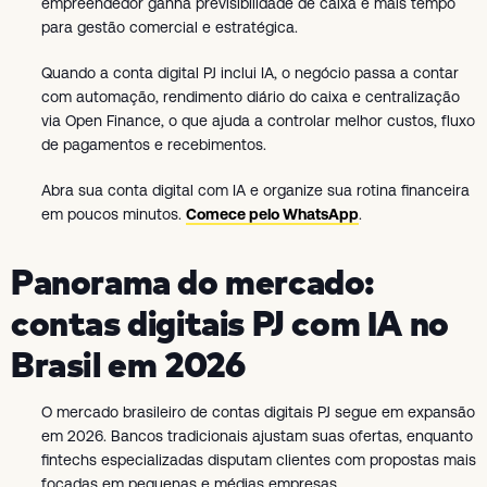
empreendedor ganha previsibilidade de caixa e mais tempo
para gestão comercial e estratégica.
Quando a conta digital PJ inclui IA, o negócio passa a contar
com automação, rendimento diário do caixa e centralização
via Open Finance, o que ajuda a controlar melhor custos, fluxo
de pagamentos e recebimentos.
Abra sua conta digital com IA e organize sua rotina financeira
em poucos minutos.
Comece pelo WhatsApp
.
Panorama do mercado:
contas digitais PJ com IA no
Brasil em 2026
O mercado brasileiro de contas digitais PJ segue em expansão
em 2026. Bancos tradicionais ajustam suas ofertas, enquanto
fintechs especializadas disputam clientes com propostas mais
focadas em pequenas e médias empresas.