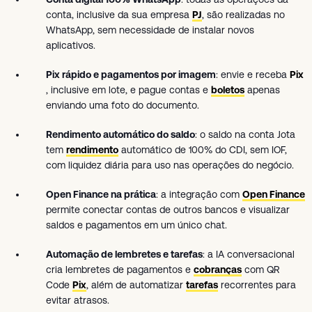
conta, inclusive da sua empresa
PJ
, são realizadas no
WhatsApp, sem necessidade de instalar novos
aplicativos.
Pix rápido e pagamentos por imagem
: envie e receba
Pix
, inclusive em lote, e pague contas e
boletos
apenas
enviando uma foto do documento.
Rendimento automático do saldo
: o saldo na conta Jota
tem
rendimento
automático de 100% do CDI, sem IOF,
com liquidez diária para uso nas operações do negócio.
Open Finance na prática
: a integração com
Open Finance
permite conectar contas de outros bancos e visualizar
saldos e pagamentos em um único chat.
Automação de lembretes e tarefas
: a IA conversacional
cria lembretes de pagamentos e
cobranças
com QR
Code
Pix
, além de automatizar
tarefas
recorrentes para
evitar atrasos.