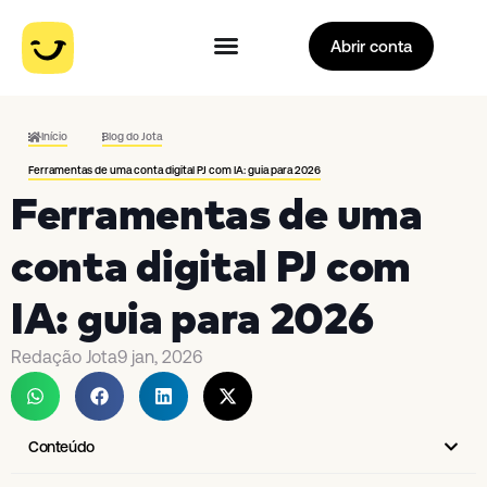
Abrir conta
Início
Blog do Jota
Ferramentas de uma conta digital PJ com IA: guia para 2026
Ferramentas de uma
conta digital PJ com
IA: guia para 2026
Redação Jota
9 jan, 2026
Conteúdo