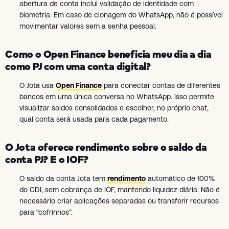
abertura de conta inclui validação de identidade com
biometria. Em caso de clonagem do WhatsApp, não é possível
movimentar valores sem a senha pessoal.
Como o Open Finance beneficia meu dia a dia
como PJ com uma conta digital?
O Jota usa
Open Finance
para conectar contas de diferentes
bancos em uma única conversa no WhatsApp. Isso permite
visualizar saldos consolidados e escolher, no próprio chat,
qual conta será usada para cada pagamento.
O Jota oferece rendimento sobre o saldo da
conta PJ? E o IOF?
O saldo da conta Jota tem
rendimento
automático de 100%
do CDI, sem cobrança de IOF, mantendo liquidez diária. Não é
necessário criar aplicações separadas ou transferir recursos
para “cofrinhos”.