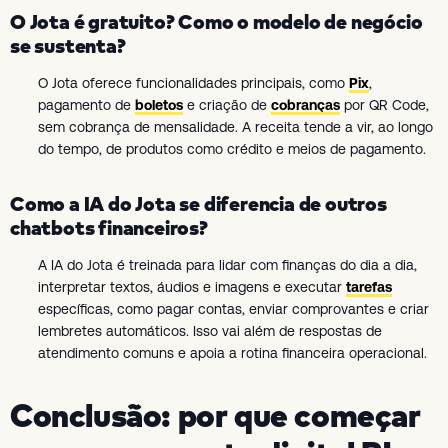
O Jota é gratuito? Como o modelo de negócio
se sustenta?
O Jota oferece funcionalidades principais, como
Pix
,
pagamento de
boletos
e criação de
cobranças
por QR Code,
sem cobrança de mensalidade. A receita tende a vir, ao longo
do tempo, de produtos como crédito e meios de pagamento.
Como a IA do Jota se diferencia de outros
chatbots financeiros?
A IA do Jota é treinada para lidar com finanças do dia a dia,
interpretar textos, áudios e imagens e executar
tarefas
específicas, como pagar contas, enviar comprovantes e criar
lembretes automáticos. Isso vai além de respostas de
atendimento comuns e apoia a rotina financeira operacional.
Conclusão: por que começar