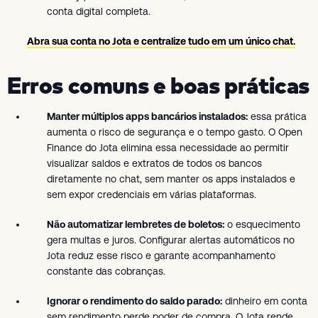
conta digital completa.
Abra sua conta no Jota e centralize tudo em um único chat.
Erros comuns e boas práticas
Manter múltiplos apps bancários instalados:
essa prática
aumenta o risco de segurança e o tempo gasto. O Open
Finance do Jota elimina essa necessidade ao permitir
visualizar saldos e extratos de todos os bancos
diretamente no chat, sem manter os apps instalados e
sem expor credenciais em várias plataformas.
Não automatizar lembretes de boletos:
o esquecimento
gera multas e juros. Configurar alertas automáticos no
Jota reduz esse risco e garante acompanhamento
constante das cobranças.
Ignorar o rendimento do saldo parado:
dinheiro em conta
sem rendimento perde poder de compra. O Jota rende