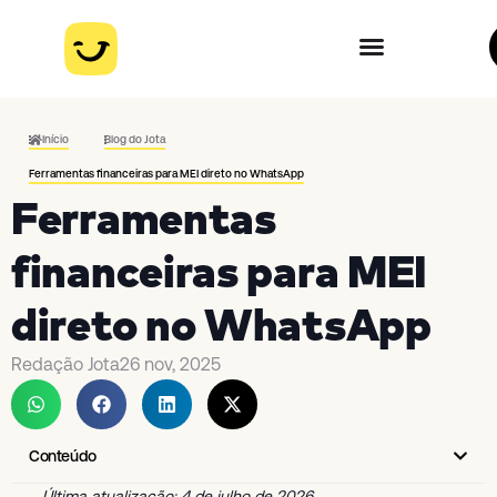
Início
Blog do Jota
Ferramentas financeiras para MEI direto no WhatsApp
Ferramentas
financeiras para MEI
direto no WhatsApp
Redação Jota
26 nov, 2025
Conteúdo
Última atualização: 4 de julho de 2026