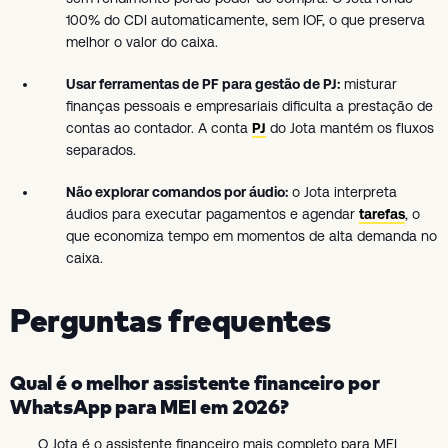
100% do CDI automaticamente, sem IOF, o que preserva
melhor o valor do caixa.
Usar ferramentas de PF para gestão de PJ:
misturar
finanças pessoais e empresariais dificulta a prestação de
contas ao contador. A conta
PJ
do Jota mantém os fluxos
separados.
Não explorar comandos por áudio:
o Jota interpreta
áudios para executar pagamentos e agendar
tarefas
, o
que economiza tempo em momentos de alta demanda no
caixa.
Perguntas frequentes
Qual é o melhor assistente financeiro por
WhatsApp para MEI em 2026?
O Jota é o assistente financeiro mais completo para MEI