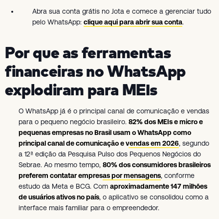
Abra sua conta grátis no Jota e comece a gerenciar tudo
pelo WhatsApp:
clique aqui para abrir sua conta
.
Por que as ferramentas
financeiras no WhatsApp
explodiram para MEIs
O WhatsApp já é o principal canal de comunicação e vendas
para o pequeno negócio brasileiro.
82% dos MEIs e micro e
pequenas empresas no Brasil usam o WhatsApp como
principal canal de comunicação e vendas em 2026
, segundo
a 12ª edição da Pesquisa Pulso dos Pequenos Negócios do
Sebrae. Ao mesmo tempo,
80% dos consumidores brasileiros
preferem contatar empresas por mensagens
, conforme
estudo da Meta e BCG. Com
aproximadamente 147 milhões
de usuários ativos no país
, o aplicativo se consolidou como a
interface mais familiar para o empreendedor.