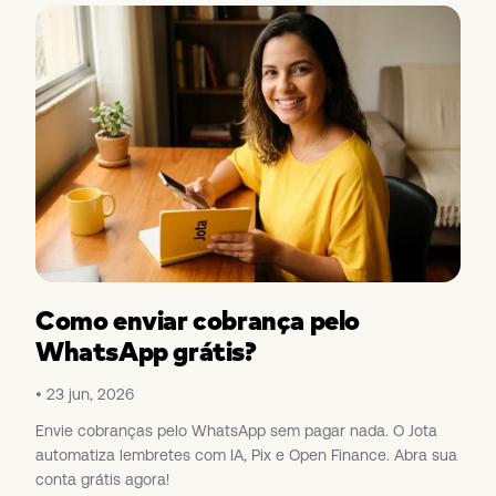
Como enviar cobrança pelo
WhatsApp grátis?
23 jun, 2026
Envie cobranças pelo WhatsApp sem pagar nada. O Jota
automatiza lembretes com IA, Pix e Open Finance. Abra sua
conta grátis agora!