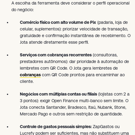
A escolha da ferramenta deve considerar o perfil operacional
do negócio:
Comércio físico com alto volume de Pix
(padaria, loja de
celular, suplementos): priorizar velocidade de transação,
gratuidade e confirmação instantânea de recebimento. O
Jota atende diretamente esse perfil.
Serviços com cobranças recorrentes
(consultoras,
prestadores autônomos): dar prioridade à automação de
lembretes com QR Code. O Jota gera lembretes de
cobranças
com QR Code prontos para encaminhar ao
cliente.
Negócios com múltiplas contas ou filiais
(lojistas com 2 a
3 pontos): exigir Open Finance multi-banco sem limite. O
Jota conecta Santander, Bradesco, Itaú, Nubank, Stone,
Mercado Pago e outros sem restrição de quantidade.
Controle de gastos pessoais simples:
ZapGastos ou
Lucrefy podem ser suficientes, mas não substituem uma