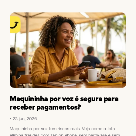
Maquininha por voz é segura para
receber pagamentos?
23 jun, 2026
Maquininha por voz tem riscos reais. Veja como o Jota
elimina fraudes com Tap on Phone, sem hardware e sem