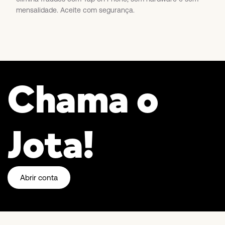
mensalidade. Aceite com segurança.
Chama o
Jota!
Abrir conta