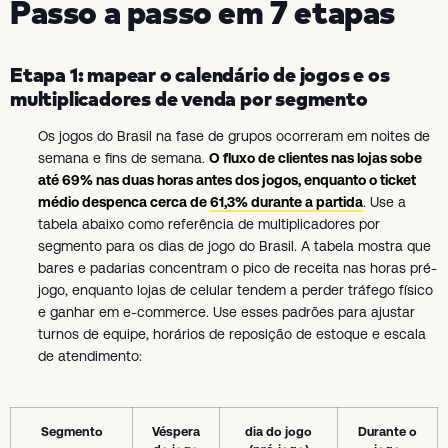
Passo a passo em 7 etapas
Etapa 1: mapear o calendário de jogos e os
multiplicadores de venda por segmento
Os jogos do Brasil na fase de grupos ocorreram em noites de
semana e fins de semana.
O fluxo de clientes nas lojas sobe
até 69% nas duas horas antes dos jogos, enquanto o ticket
médio despenca cerca de 61,3% durante a partida
. Use a
tabela abaixo como referência de multiplicadores por
segmento para os dias de jogo do Brasil. A tabela mostra que
bares e padarias concentram o pico de receita nas horas pré-
jogo, enquanto lojas de celular tendem a perder tráfego físico
e ganhar em e-commerce. Use esses padrões para ajustar
turnos de equipe, horários de reposição de estoque e escala
de atendimento:
Segmento
Véspera
dia do jogo
Durante o