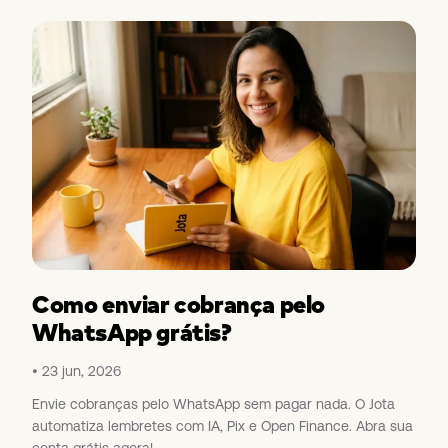
Como enviar cobrança pelo
WhatsApp grátis?
23 jun, 2026
Envie cobranças pelo WhatsApp sem pagar nada. O Jota
automatiza lembretes com IA, Pix e Open Finance. Abra sua