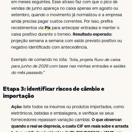
em meses seguintes. Esse atraso faz com que o pico de
vendas de junho apareça no caixa apenas em agosto ou
setembro, quando o movimento já normalizou e a empresa
ainda precisa pagar custos correntes. Por isso, prefira
recebimentos via
Pix
para antecipar entradas e manter o
caixa positivo durante o torneio.
Resultado esperado:
projeção semana a semana com saldo previsto positivo ou
negativo identificado com antecedência.
Exemplo de comando no Jota:
“Jota, projeta fluxo de caixa
para junho de 2026 com base nas minhas entradas e saídas
do mês passado.”
Etapa 3: identificar riscos de câmbio e
importação
Ação:
liste todos os insumos ou produtos importados, como
eletrônicos, bebidas e embalagens, e verifique se seus
fornecedores repassam variação cambial.
O que observar:
quando o real se deprecia, o custo CIF em reais sobe e arrasta