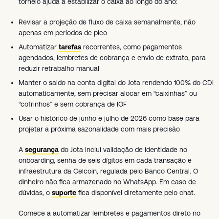
torneio ajuda a estabilizar o caixa ao longo do ano:
Revisar a projeção de fluxo de caixa semanalmente, não
apenas em períodos de pico
Automatizar
tarefas
recorrentes, como pagamentos
agendados, lembretes de cobrança e envio de extrato, para
reduzir retrabalho manual
Manter o saldo na conta digital do Jota rendendo 100% do CDI
automaticamente, sem precisar alocar em “caixinhas” ou
“cofrinhos” e sem cobrança de IOF
Usar o histórico de junho e julho de 2026 como base para
projetar a próxima sazonalidade com mais precisão
A
segurança
do Jota inclui validação de identidade no
onboarding, senha de seis dígitos em cada transação e
infraestrutura da Celcoin, regulada pelo Banco Central. O
dinheiro não fica armazenado no WhatsApp. Em caso de
dúvidas, o
suporte
fica disponível diretamente pelo chat.
Comece a automatizar lembretes e pagamentos direto no