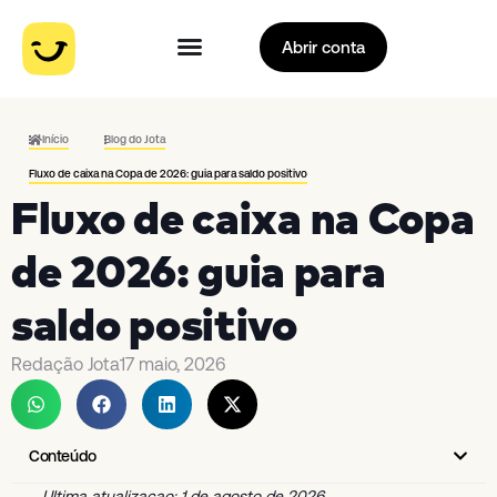
Abrir conta
Início
Blog do Jota
Fluxo de caixa na Copa de 2026: guia para saldo positivo
Fluxo de caixa na Copa
de 2026: guia para
saldo positivo
Redação Jota
17 maio, 2026
Conteúdo
Ultima atualizacao: 1 de agosto de 2026