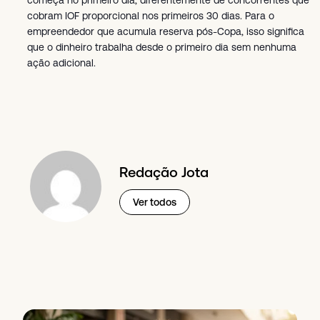
começa no primeiro dia, diferentemente de concorrentes que
cobram IOF proporcional nos primeiros 30 dias. Para o
empreendedor que acumula reserva pós-Copa, isso significa
que o dinheiro trabalha desde o primeiro dia sem nenhuma
ação adicional.
Redação Jota
Ver todos