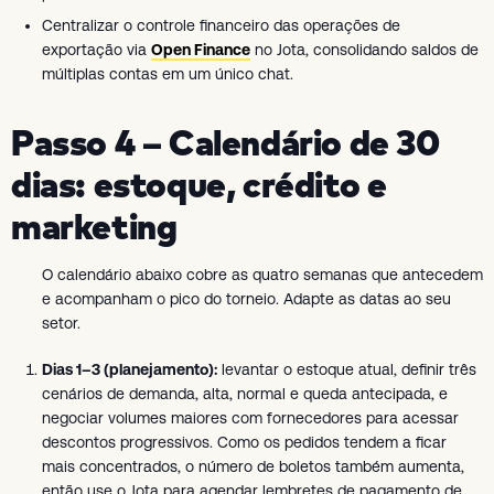
Centralizar o controle financeiro das operações de
exportação via
Open Finance
no Jota, consolidando saldos de
múltiplas contas em um único chat.
Passo 4 – Calendário de 30
dias: estoque, crédito e
marketing
O calendário abaixo cobre as quatro semanas que antecedem
e acompanham o pico do torneio. Adapte as datas ao seu
setor.
Dias 1–3 (planejamento):
levantar o estoque atual, definir três
cenários de demanda, alta, normal e queda antecipada, e
negociar volumes maiores com fornecedores para acessar
descontos progressivos. Como os pedidos tendem a ficar
mais concentrados, o número de boletos também aumenta,
então use o Jota para agendar lembretes de pagamento de