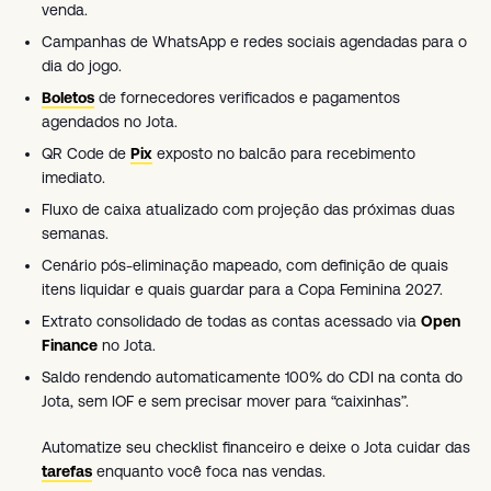
venda.
Campanhas de WhatsApp e redes sociais agendadas para o
dia do jogo.
Boletos
de fornecedores verificados e pagamentos
agendados no Jota.
QR Code de
Pix
exposto no balcão para recebimento
imediato.
Fluxo de caixa atualizado com projeção das próximas duas
semanas.
Cenário pós-eliminação mapeado, com definição de quais
itens liquidar e quais guardar para a Copa Feminina 2027.
Extrato consolidado de todas as contas acessado via
Open
Finance
no Jota.
Saldo rendendo automaticamente 100% do CDI na conta do
Jota, sem IOF e sem precisar mover para “caixinhas”.
Automatize seu checklist financeiro e deixe o Jota cuidar das
tarefas
enquanto você foca nas vendas.