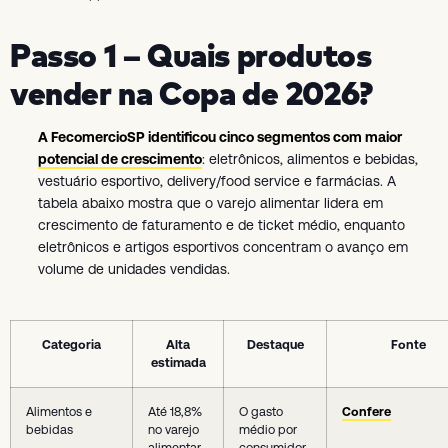
Passo 1 – Quais produtos
vender na Copa de 2026?
A FecomercioSP identificou cinco segmentos com maior
potencial de crescimento
: eletrônicos, alimentos e bebidas,
vestuário esportivo, delivery/food service e farmácias. A
tabela abaixo mostra que o varejo alimentar lidera em
crescimento de faturamento e de ticket médio, enquanto
eletrônicos e artigos esportivos concentram o avanço em
volume de unidades vendidas.
Categoria
Alta
Destaque
Fonte
estimada
Alimentos e
Até 18,8%
O gasto
Confere
bebidas
no varejo
médio por
alimentar
consumidor