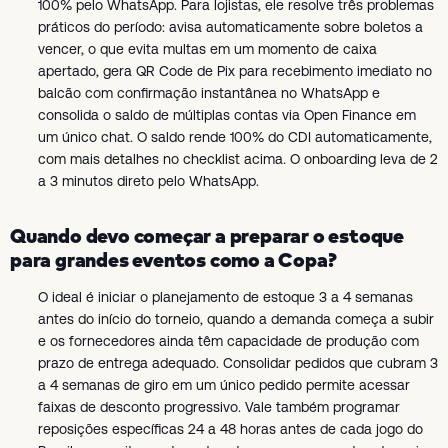
100% pelo WhatsApp. Para lojistas, ele resolve três problemas
práticos do período: avisa automaticamente sobre boletos a
vencer, o que evita multas em um momento de caixa
apertado, gera QR Code de Pix para recebimento imediato no
balcão com confirmação instantânea no WhatsApp e
consolida o saldo de múltiplas contas via Open Finance em
um único chat. O saldo rende 100% do CDI automaticamente,
com mais detalhes no checklist acima. O onboarding leva de 2
a 3 minutos direto pelo WhatsApp.
Quando devo começar a preparar o estoque
para grandes eventos como a Copa?
O ideal é iniciar o planejamento de estoque 3 a 4 semanas
antes do início do torneio, quando a demanda começa a subir
e os fornecedores ainda têm capacidade de produção com
prazo de entrega adequado. Consolidar pedidos que cubram 3
a 4 semanas de giro em um único pedido permite acessar
faixas de desconto progressivo. Vale também programar
reposições específicas 24 a 48 horas antes de cada jogo do