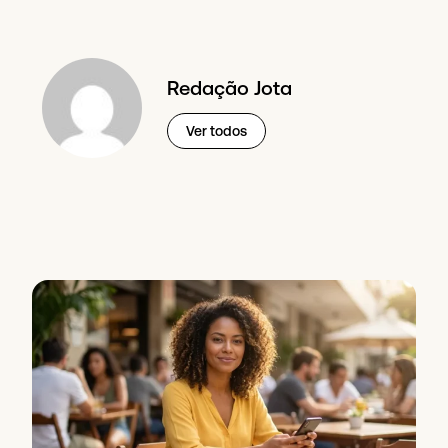
Redação Jota
Ver todos