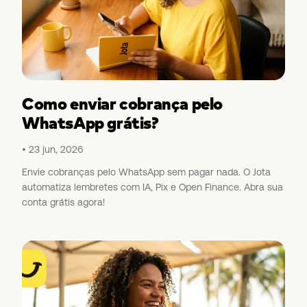
Como enviar cobrança pelo
WhatsApp grátis?
23 jun, 2026
Envie cobranças pelo WhatsApp sem pagar nada. O Jota
automatiza lembretes com IA, Pix e Open Finance. Abra sua
conta grátis agora!