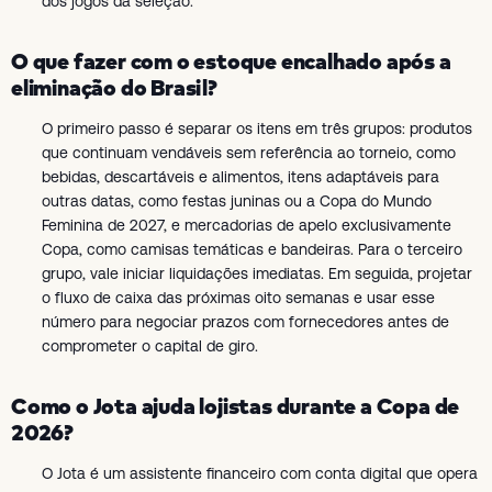
dos jogos da seleção.
O que fazer com o estoque encalhado após a
eliminação do Brasil?
O primeiro passo é separar os itens em três grupos: produtos
que continuam vendáveis sem referência ao torneio, como
bebidas, descartáveis e alimentos, itens adaptáveis para
outras datas, como festas juninas ou a Copa do Mundo
Feminina de 2027, e mercadorias de apelo exclusivamente
Copa, como camisas temáticas e bandeiras. Para o terceiro
grupo, vale iniciar liquidações imediatas. Em seguida, projetar
o fluxo de caixa das próximas oito semanas e usar esse
número para negociar prazos com fornecedores antes de
comprometer o capital de giro.
Como o Jota ajuda lojistas durante a Copa de
2026?
O Jota é um assistente financeiro com conta digital que opera