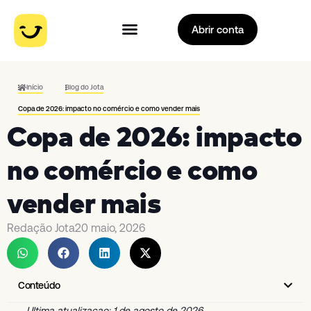
Abrir conta
Início
Blog do Jota
Copa de 2026: impacto no comércio e como vender mais
Copa de 2026: impacto
no comércio e como
vender mais
Redação Jota
20 maio, 2026
Conteúdo
Ultima atualizacao: 1 de agosto de 2026