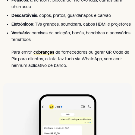
Petiscos
: amendoim, pipoca de micro-ondas, carnes para
churrasco
Descartáveis
: copos, pratos, guardanapos e carvão
Eletrônicos
: TVs grandes, soundbars, cabos HDMI e projetores
Vestuário
: camisas da seleção, bonés, bandeiras e acessórios
temáticos
Para emitir
cobranças
de fornecedores ou gerar QR Code de
Pix para clientes, o Jota faz tudo via WhatsApp, sem abrir
nenhum aplicativo de banco.