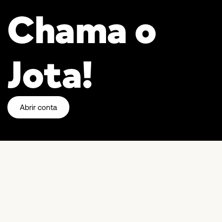
Chama o
Jota!
Abrir conta