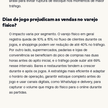
Brasil para evitar ruptura de estoque nos momentos de maior
tráfego.
Dias de jogo prejudicam as vendas no varejo
físico?
O impacto varia por segmento. O varejo físico em geral
registra queda de 10% a 15% no fluxo de clientes durante os
jogos, e shoppings podem ver redução de até 40% no tráfego.
Por outro lado, supermercados, padarias e lojas de
conveniência se beneficiam do pico de compras nas duas
horas antes do apito inicial, e o tráfego pode subir até 69%
nesse intervalo. Bares e restaurantes tendem a crescer
durante e após os jogos. A estratégia mais eficiente é adaptar
o horário de operação, garantir estoque completo antes do
jogo e usar canais digitais, como WhatsApp e delivery, para
capturar o volume que migra do físico para o online durante
as partidas.