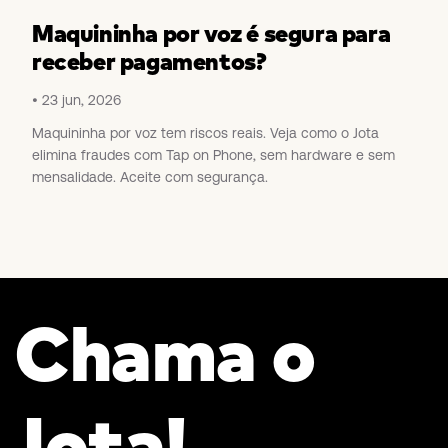
Maquininha por voz é segura para
receber pagamentos?
23 jun, 2026
Maquininha por voz tem riscos reais. Veja como o Jota
elimina fraudes com Tap on Phone, sem hardware e sem
mensalidade. Aceite com segurança.
Chama o
Jota!