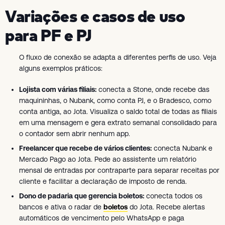
Variações e casos de uso
para PF e PJ
O fluxo de conexão se adapta a diferentes perfis de uso. Veja
alguns exemplos práticos:
Lojista com várias filiais:
conecta a Stone, onde recebe das
maquininhas, o Nubank, como conta PJ, e o Bradesco, como
conta antiga, ao Jota. Visualiza o saldo total de todas as filiais
em uma mensagem e gera extrato semanal consolidado para
o contador sem abrir nenhum app.
Freelancer que recebe de vários clientes:
conecta Nubank e
Mercado Pago ao Jota. Pede ao assistente um relatório
mensal de entradas por contraparte para separar receitas por
cliente e facilitar a declaração de imposto de renda.
Dono de padaria que gerencia boletos:
conecta todos os
bancos e ativa o radar de
boletos
do Jota. Recebe alertas
automáticos de vencimento pelo WhatsApp e paga