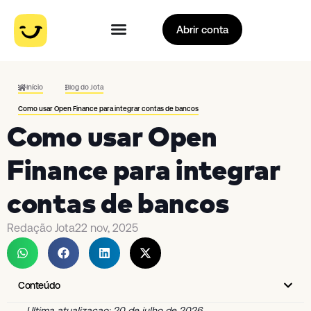
Abrir conta
Início
Blog do Jota
Como usar Open Finance para integrar contas de bancos
Como usar Open
Finance para integrar
contas de bancos
Redação Jota
22 nov, 2025
Conteúdo
Ultima atualizacao: 20 de julho de 2026