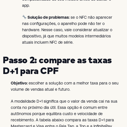
app.
Solução de problemas:
se o NFC não aparecer
nas configurações, o aparelho pode não ter o
hardware. Nesse caso, vale considerar atualizar o
dispositivo, já que muitos modelos intermediários
atuais incluem NFC de série.
Passo 2: compare as taxas
D+1 para CPF
Objetivo:
escolher a solução com a melhor taxa para o seu
volume de vendas atual e futuro.
A modalidade D+1 significa que o valor da venda cai na sua
conta no próximo dia útil. Essa opção é comum entre
autônomos porque equilibra custo e velocidade de
recebimento. A tabela abaixo compara as taxas D+1 para
Mastercard e Visa entre o Fala Tap, a Ton e a InfinitePay.