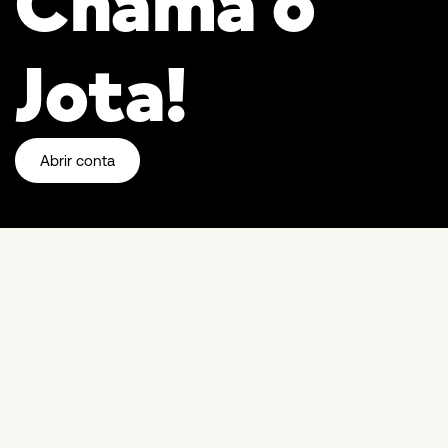
Chama o
Jota!
Abrir conta