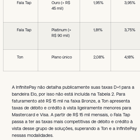
Fala Tap
Ouro (> R$
1,95%
3,95%
45 mil)
Fala Tap
Platinum (>
1,81%
3,75%
R$ 90 mil)
Ton
Plano único
2,08%
4,18%
A InfinitePay não detalha publicamente suas taxas D+1 para a
bandeira Elo, por isso não está incluída na Tabela 2. Para
faturamento até R$ 15 mil na faixa Bronze, a Ton apresenta
taxas de débito e crédito à vista ligeiramente menores para
Mastercard e Visa. A partir de R$ 15 mil mensais, o Fala Tap
passa a ter as taxas mais competitivas de débito e crédito à
vista desse grupo de soluções, superando a Ton e a InfinitePay
nessas modalidades.