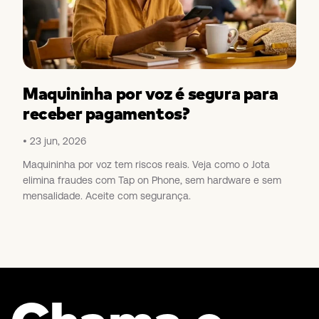
Maquininha por voz é segura para
receber pagamentos?
23 jun, 2026
Maquininha por voz tem riscos reais. Veja como o Jota
elimina fraudes com Tap on Phone, sem hardware e sem
mensalidade. Aceite com segurança.