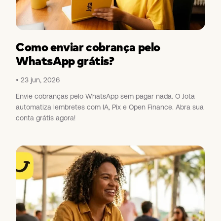
Como enviar cobrança pelo
WhatsApp grátis?
23 jun, 2026
Envie cobranças pelo WhatsApp sem pagar nada. O Jota
automatiza lembretes com IA, Pix e Open Finance. Abra sua
conta grátis agora!