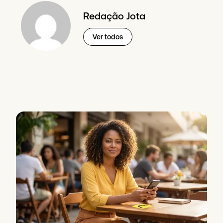
Redação Jota
Ver todos