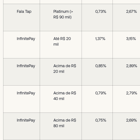
Fala Tap
Platinum (>
0,73%
2,67%
R$ 90 mil)
InfinitePay
Até R$ 20
1,37%
3,15%
mil
InfinitePay
Acima de R$
0,85%
2,89%
20 mil
InfinitePay
Acima de R$
0,79%
2,79%
40 mil
InfinitePay
Acima de R$
0,75%
2,69%
80 mil