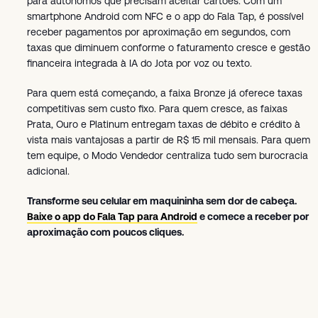
para autônomos que precisam aceitar cartões. Com um
smartphone Android com NFC e o app do Fala Tap, é possível
receber pagamentos por aproximação em segundos, com
taxas que diminuem conforme o faturamento cresce e gestão
financeira integrada à IA do Jota por voz ou texto.
Para quem está começando, a faixa Bronze já oferece taxas
competitivas sem custo fixo. Para quem cresce, as faixas
Prata, Ouro e Platinum entregam taxas de débito e crédito à
vista mais vantajosas a partir de R$ 15 mil mensais. Para quem
tem equipe, o Modo Vendedor centraliza tudo sem burocracia
adicional.
Transforme seu celular em maquininha sem dor de cabeça.
Baixe o app do Fala Tap para Android
e comece a receber por
aproximação com poucos cliques.