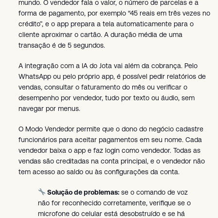
mundo. O vendedor fala o valor, o número de parcelas e a
forma de pagamento, por exemplo “45 reais em três vezes no
crédito”, e o app prepara a tela automaticamente para o
cliente aproximar o cartão. A duração média de uma
transação é de 5 segundos.
A integração com a IA do Jota vai além da cobrança. Pelo
WhatsApp ou pelo próprio app, é possível pedir relatórios de
vendas, consultar o faturamento do mês ou verificar o
desempenho por vendedor, tudo por texto ou áudio, sem
navegar por menus.
O Modo Vendedor permite que o dono do negócio cadastre
funcionários para aceitar pagamentos em seu nome. Cada
vendedor baixa o app e faz login como vendedor. Todas as
vendas são creditadas na conta principal, e o vendedor não
tem acesso ao saldo ou às configurações da conta.
Solução de problemas:
se o comando de voz
não for reconhecido corretamente, verifique se o
microfone do celular está desobstruído e se há