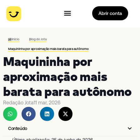
Abrir conta
Início
Blog do Jota
Maquininha por aproximação mais barata para autônomo
Maquininha por
aproximação mais
barata para autônomo
Redação Jota
11 mar, 2026
Conteúdo
Última atualização: 25 de junho de 2026