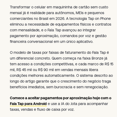
Transformar o celular em maquininha de cartão sem custo
mensal já é realidade para autônomos, MEIs e pequenos
comerciantes no Brasil em 2026. A tecnologia Tap on Phone
eliminou a necessidade de equipamentos físicos e contratos
com mensalidade, e o Fala Tap avançou ao integrar
pagamento por aproximação, comandos por voz e gestão
financeira conversacional em um único aplicativo.
O modelo de taxas por faixas de faturamento do Fala Tap é
um diferencial concreto. Quem começa na faixa Bronze já
tem acesso a condições competitivas, e cada marco de R$ 15
mil, R$ 45 mil ou R$ 90 mil em vendas mensais libera
condições melhores automaticamente. O sistema descrito ao
longo do artigo garante que o crescimento do negócio traga
benefícios imediatos, sem burocracia e sem renegociação.
Comece a aceitar pagamentos por aproximação hoje com o
Fala Tap para Android
e use a IA do Jota para acompanhar
taxas, vendas e fluxo de caixa por voz.