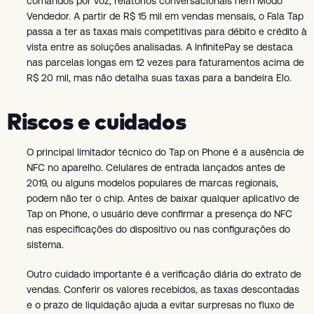
comandos por voz, relatórios conversacionais nem Modo
Vendedor. A partir de R$ 15 mil em vendas mensais, o Fala Tap
passa a ter as taxas mais competitivas para débito e crédito à
vista entre as soluções analisadas. A InfinitePay se destaca
nas parcelas longas em 12 vezes para faturamentos acima de
R$ 20 mil, mas não detalha suas taxas para a bandeira Elo.
Riscos e cuidados
O principal limitador técnico do Tap on Phone é a ausência de
NFC no aparelho. Celulares de entrada lançados antes de
2019, ou alguns modelos populares de marcas regionais,
podem não ter o chip. Antes de baixar qualquer aplicativo de
Tap on Phone, o usuário deve confirmar a presença do NFC
nas especificações do dispositivo ou nas configurações do
sistema.
Outro cuidado importante é a verificação diária do extrato de
vendas. Conferir os valores recebidos, as taxas descontadas
e o prazo de liquidação ajuda a evitar surpresas no fluxo de