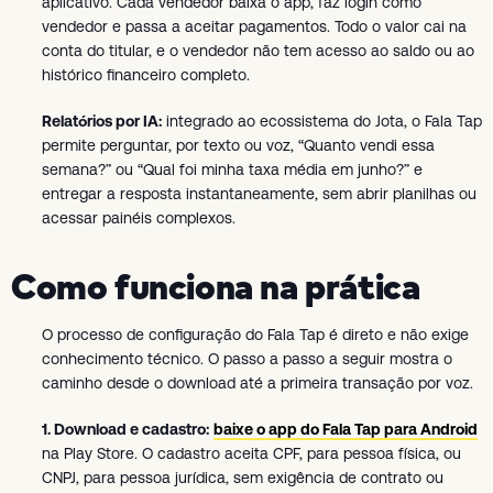
aplicativo. Cada vendedor baixa o app, faz login como
vendedor e passa a aceitar pagamentos. Todo o valor cai na
conta do titular, e o vendedor não tem acesso ao saldo ou ao
histórico financeiro completo.
Relatórios por IA:
integrado ao ecossistema do Jota, o Fala Tap
permite perguntar, por texto ou voz, “Quanto vendi essa
semana?” ou “Qual foi minha taxa média em junho?” e
entregar a resposta instantaneamente, sem abrir planilhas ou
acessar painéis complexos.
Como funciona na prática
O processo de configuração do Fala Tap é direto e não exige
conhecimento técnico. O passo a passo a seguir mostra o
caminho desde o download até a primeira transação por voz.
1. Download e cadastro:
baixe o app do Fala Tap para Android
na Play Store. O cadastro aceita CPF, para pessoa física, ou
CNPJ, para pessoa jurídica, sem exigência de contrato ou