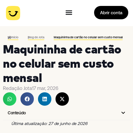
Abrir conta
Início
Blog do Jota
Maquininha de cartão no celular sem custo mensal
Maquininha de cartão
no celular sem custo
mensal
Redação Jota
17 mar, 2026
Conteúdo
Última atualização: 27 de junho de 2026