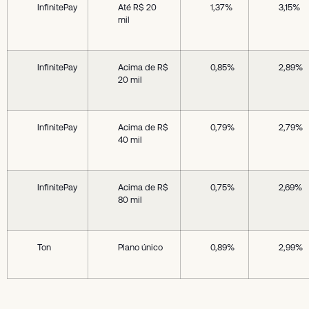
InfinitePay
Até R$ 20
1,37%
3,15%
mil
InfinitePay
Acima de R$
0,85%
2,89%
20 mil
InfinitePay
Acima de R$
0,79%
2,79%
40 mil
InfinitePay
Acima de R$
0,75%
2,69%
80 mil
Ton
Plano único
0,89%
2,99%