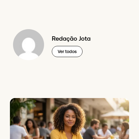
Redação Jota
Ver todos