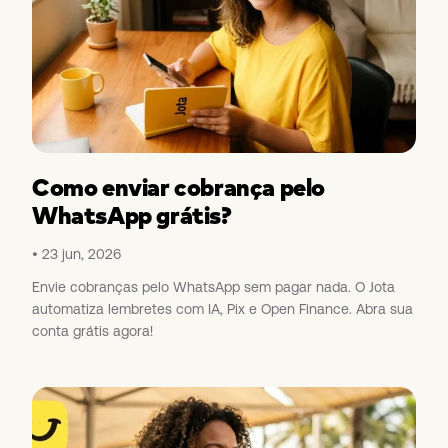
Como enviar cobrança pelo
WhatsApp grátis?
23 jun, 2026
Envie cobranças pelo WhatsApp sem pagar nada. O Jota
automatiza lembretes com IA, Pix e Open Finance. Abra sua
conta grátis agora!