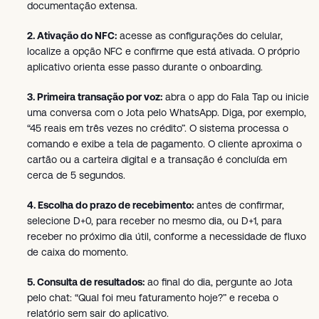
documentação extensa.
2. Ativação do NFC:
acesse as configurações do celular,
localize a opção NFC e confirme que está ativada. O próprio
aplicativo orienta esse passo durante o onboarding.
3. Primeira transação por voz:
abra o app do Fala Tap ou inicie
uma conversa com o Jota pelo WhatsApp. Diga, por exemplo,
“45 reais em três vezes no crédito”. O sistema processa o
comando e exibe a tela de pagamento. O cliente aproxima o
cartão ou a carteira digital e a transação é concluída em
cerca de 5 segundos.
4. Escolha do prazo de recebimento:
antes de confirmar,
selecione D+0, para receber no mesmo dia, ou D+1, para
receber no próximo dia útil, conforme a necessidade de fluxo
de caixa do momento.
5. Consulta de resultados:
ao final do dia, pergunte ao Jota
pelo chat: “Qual foi meu faturamento hoje?” e receba o
relatório sem sair do aplicativo.