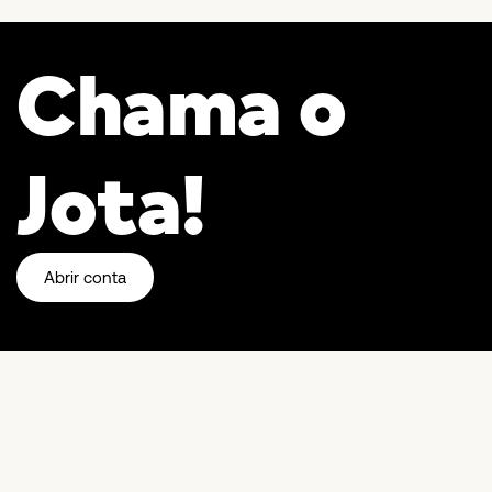
Chama o
Jota!
Abrir conta