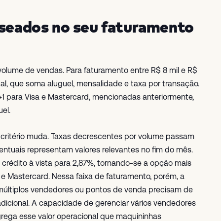
aseados no seu faturamento
olume de vendas. Para faturamento entre R$ 8 mil e R$
total, que soma aluguel, mensalidade e taxa por transação.
+1 para Visa e Mastercard, mencionadas anteriormente,
el.
 o critério muda. Taxas decrescentes por volume passam
entuais representam valores relevantes no fim do mês.
o crédito à vista para 2,87%, tornando-se a opção mais
 e Mastercard. Nessa faixa de faturamento, porém, a
 múltiplos vendedores ou pontos de venda precisam de
icional. A capacidade de gerenciar vários vendedores
agrega esse valor operacional que maquininhas