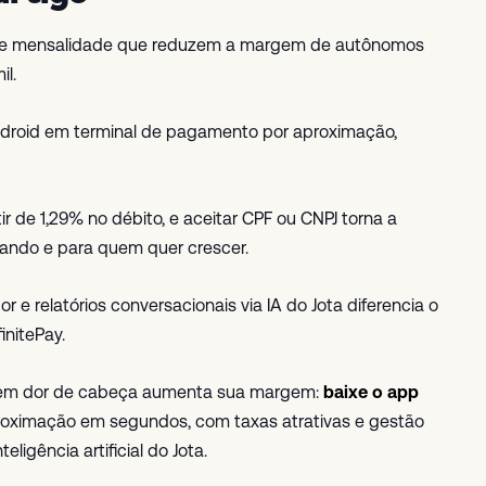
el e mensalidade que reduzem a margem de autônomos
il.
Android em terminal de pagamento por aproximação,
ir de 1,29% no débito, e aceitar CPF ou CNPJ torna a
ando e para quem quer crescer.
e relatórios conversacionais via IA do Jota diferencia o
initePay.
 sem dor de cabeça aumenta sua margem:
baixe o app
oximação em segundos, com taxas atrativas e gestão
ligência artificial do Jota.