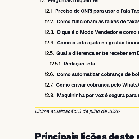
Perguntas frequentes
Preciso de CNPJ para usar o Fala Ta
Como funcionam as faixas de taxas
O que é o Modo Vendedor e como e
Como o Jota ajuda na gestão finan
Qual a diferença entre receber em 
Redação Jota
Como automatizar cobrança de bo
Como enviar cobrança pelo WhatsA
Maquininha por voz é segura para
Última atualização: 3 de julho de 2026
Principais lições deste 