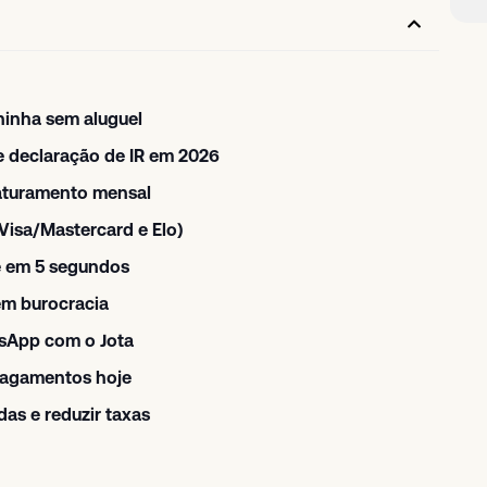
inha sem aluguel
e declaração de IR em 2026
faturamento mensal
Visa/Mastercard e Elo)
de em 5 segundos
em burocracia
tsApp com o Jota
pagamentos hoje
as e reduzir taxas