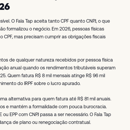
026
vel. O Fala Tap aceita tanto CPF quanto CNPJ, o que
ão formalizou o negócio. Em 2026, pessoas físicas
CPF, mas precisam cumprir as obrigações fiscais
ntos de qualquer natureza recebidos por pessoa física
aração anual quando os rendimentos tributáveis superam
25. Quem fatura R$ 8 mil mensais atinge R$ 96 mil
lhimento do IRPF sobre o lucro apurado.
ma alternativa para quem fatura até R$ 81 mil anuais.
butos e mantém a formalidade com pouca burocracia.
 ou EPP com CNPJ passa a ser necessário. O Fala Tap
ança de plano ou renegociação contratual.