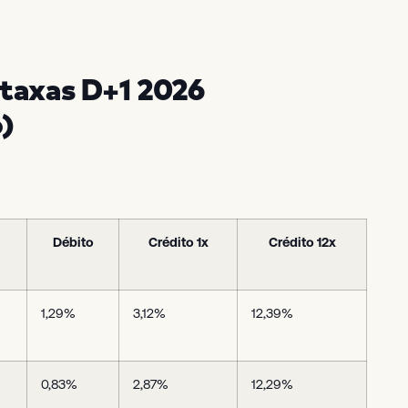
 taxas D+1 2026
)
Débito
Crédito 1x
Crédito 12x
1,29%
3,12%
12,39%
0,83%
2,87%
12,29%