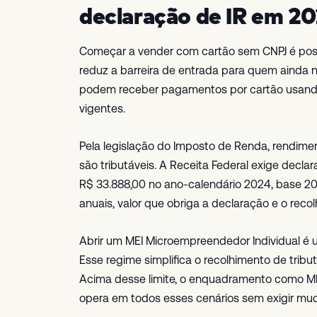
declaração de IR em 2
Começar a vender com cartão sem CNPJ é possí
reduz a barreira de entrada para quem ainda n
podem receber pagamentos por cartão usando 
vigentes.
Pela legislação do Imposto de Renda, rendime
são tributáveis. A Receita Federal exige decl
R$ 33.888,00 no ano-calendário 2024, base 20
anuais, valor que obriga a declaração e o reco
Abrir um MEI Microempreendedor Individual é u
Esse regime simplifica o recolhimento de tri
Acima desse limite, o enquadramento como ME
opera em todos esses cenários sem exigir mud