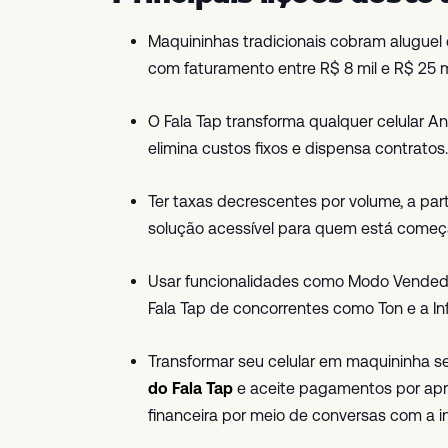
Maquininhas tradicionais cobram alugu
com faturamento entre R$ 8 mil e R$ 25 m
O Fala Tap transforma qualquer celular 
elimina custos fixos e dispensa contratos.
Ter taxas decrescentes por volume, a part
solução acessível para quem está começ
Usar funcionalidades como Modo Vendedor 
Fala Tap de concorrentes como Ton e a Inf
Transformar seu celular em maquininha
do Fala Tap
e aceite pagamentos por apr
financeira por meio de conversas com a inte