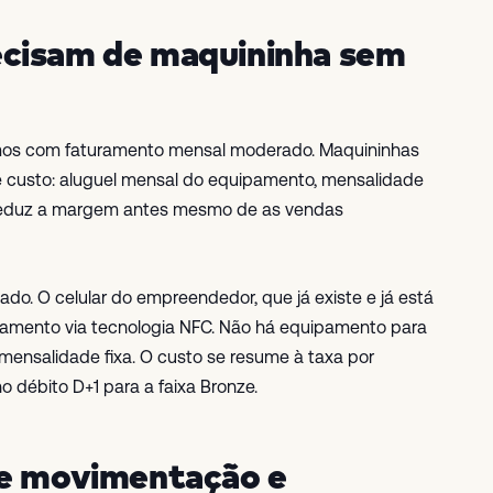
ecisam de maquininha sem
nomos com faturamento mensal moderado. Maquininhas
de custo: aluguel mensal do equipamento, mensalidade
 reduz a margem antes mesmo de as vendas
do. O celular do empreendedor, que já existe e já está
gamento via tecnologia NFC. Não há equipamento para
 mensalidade fixa. O custo se resume à taxa por
 débito D+1 para a faixa Bronze.
de movimentação e