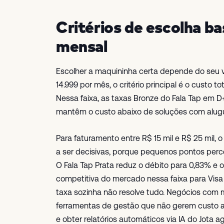
Critérios de escolha b
mensal
Escolher a maquininha certa depende do seu v
14.999 por mês, o critério principal é o custo 
Nessa faixa, as taxas Bronze do Fala Tap em D
mantêm o custo abaixo de soluções com alugu
Para faturamento entre R$ 15 mil e R$ 25 mil,
a ser decisivas, porque pequenos pontos perc
O Fala Tap Prata reduz o débito para 0,83% e 
competitiva do mercado nessa faixa para Visa
taxa sozinha não resolve tudo. Negócios com
ferramentas de gestão que não gerem custo ad
e obter relatórios automáticos via IA do Jota 