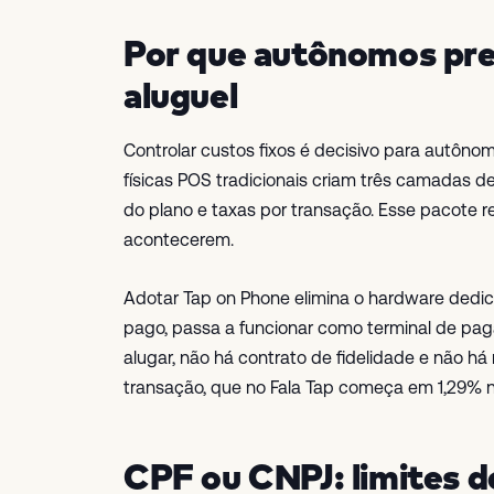
Por que autônomos pr
aluguel
Controlar custos fixos é decisivo para autô
físicas POS tradicionais criam três camadas 
do plano e taxas por transação. Esse pacote
acontecerem.
Adotar Tap on Phone elimina o hardware dedica
pago, passa a funcionar como terminal de pa
alugar, não há contrato de fidelidade e não há
transação, que no Fala Tap começa em 1,29% no
CPF ou CNPJ: limites 