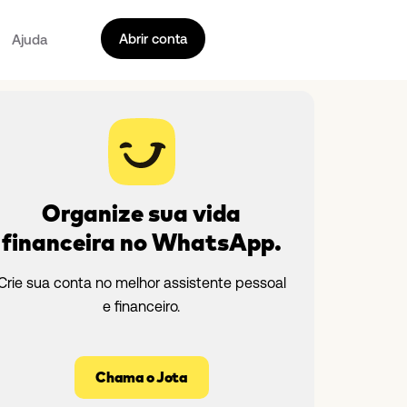
Abrir conta
Ajuda
Organize sua vida
financeira no WhatsApp.
Crie sua conta no melhor assistente pessoal
e financeiro.
Chama o Jota