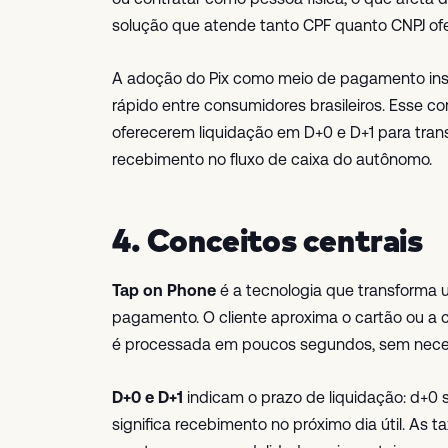
solução que atende tanto CPF quanto CNPJ ofer
A adoção do Pix como meio de pagamento ins
rápido entre consumidores brasileiros. Esse 
oferecerem liquidação em D+0 e D+1 para tran
recebimento no fluxo de caixa do autônomo.
4. Conceitos centrais
Tap on Phone
é a tecnologia que transforma
pagamento. O cliente aproxima o cartão ou a car
é processada em poucos segundos, sem neces
D+0 e D+1
indicam o prazo de liquidação: d+0 
significa recebimento no próximo dia útil. As