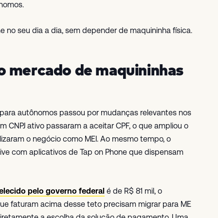
ônomos.
e no seu dia a dia, sem depender de maquininha física.
o mercado de maquininhas
 para autônomos passou por mudanças relevantes nos
m CNPJ ativo passaram a aceitar CPF, o que ampliou o
alizaram o negócio como MEI. Ao mesmo tempo, o
vive com aplicativos de Tap on Phone que dispensam
elecido pelo governo federal
é de R$ 81 mil, o
 que faturam acima desse teto precisam migrar para ME
 diretamente a escolha da solução de pagamento. Uma