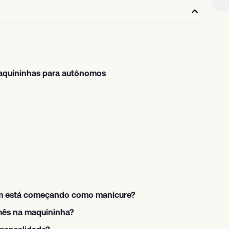
aquininhas para autônomos
em está começando como manicure?
mês na maquininha?