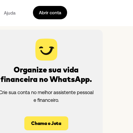
Abrir conta
Ajuda
Organize sua vida
financeira no WhatsApp.
Crie sua conta no melhor assistente pessoal
e financeiro.
Chama o Jota