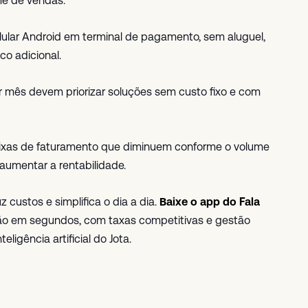
e de vendas.
lular Android em terminal de pagamento, sem aluguel,
o adicional.
or mês devem priorizar soluções sem custo fixo e com
 faixas de faturamento que diminuem conforme o volume
 aumentar a rentabilidade.
 custos e simplifica o dia a dia.
Baixe o app do Fala
o em segundos, com taxas competitivas e gestão
ligência artificial do Jota.