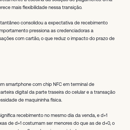
ece mais flexibilidade nessa transição.
tantâneo consolidou a expectativa de recebimento
comportamento pressiona as credenciadoras a
sações com cartão, o que reduz o impacto do prazo de
 um smartphone com chip NFC em terminal de
teira digital da parte traseira do celular e a transação
sidade de maquininha física.
significa recebimento no mesmo dia da venda, e d+1
 taxas de d+1 costumam ser menores do que as de d+0, o