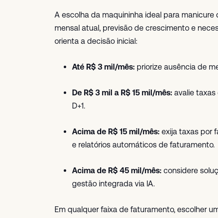
A escolha da maquininha ideal para manicure d
mensal atual, previsão de crescimento e neces
orienta a decisão inicial:
Até R$ 3 mil/mês:
priorize ausência de me
De R$ 3 mil a R$ 15 mil/mês:
avalie taxas
D+1.
Acima de R$ 15 mil/mês:
exija taxas por
e relatórios automáticos de faturamento.
Acima de R$ 45 mil/mês:
considere solu
gestão integrada via IA.
Em qualquer faixa de faturamento, escolher u