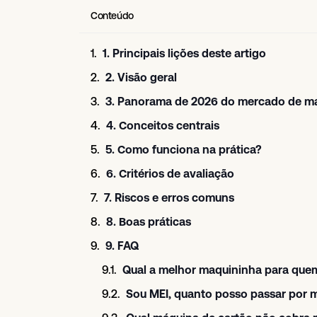
Conteúdo
1. Principais lições deste artigo
2. Visão geral
3. Panorama de 2026 do mercado de m
4. Conceitos centrais
5. Como funciona na prática?
6. Critérios de avaliação
7. Riscos e erros comuns
8. Boas práticas
9. FAQ
Qual a melhor maquininha para qu
Sou MEI, quanto posso passar por 