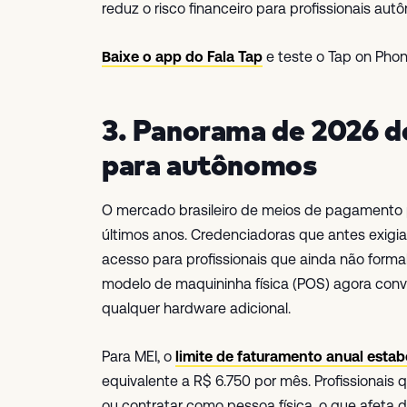
reduz o risco financeiro para profissionais aut
Baixe o app do Fala Tap
e teste o Tap on Phon
3. Panorama de 2026 d
para autônomos
O mercado brasileiro de meios de pagamento
últimos anos. Credenciadoras que antes exigia
acesso para profissionais que ainda não form
modelo de maquininha física (POS) agora con
qualquer hardware adicional.
Para MEI, o
limite de faturamento anual estab
equivalente a R$ 6.750 por mês. Profissionais
ou contratar como pessoa física, o que afeta