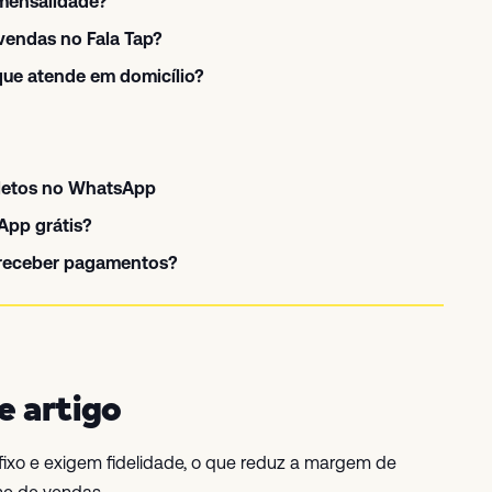
mensalidade?
vendas no Fala Tap?
que atende em domicílio?
letos no WhatsApp
App grátis?
 receber pagamentos?
te artigo
fixo e exigem fidelidade, o que reduz a margem de