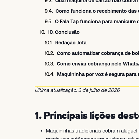
Qual máquina de cartão não cobra 
Como funciona o recebimento das 
O Fala Tap funciona para manicure 
10. Conclusão
Redação Jota
Como automatizar cobrança de bo
Como enviar cobrança pelo Whats
Maquininha por voz é segura para
Última atualização: 3 de julho de 2026
1. Principais lições des
Maquininhas tradicionais cobram aluguel 