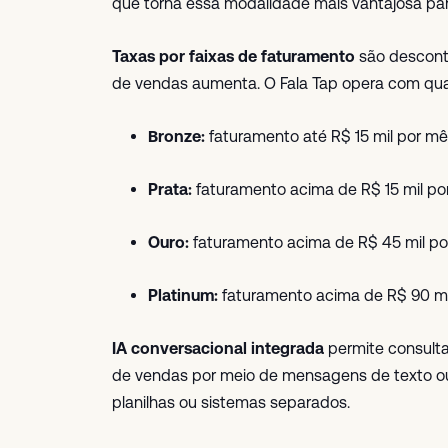
que torna essa modalidade mais vantajosa para
Taxas por faixas de faturamento
são descont
de vendas aumenta. O Fala Tap opera com quat
Bronze:
faturamento até R$ 15 mil por mê
Prata:
faturamento acima de R$ 15 mil po
Ouro:
faturamento acima de R$ 45 mil po
Platinum:
faturamento acima de R$ 90 mi
IA conversacional integrada
permite consulta
de vendas por meio de mensagens de texto o
planilhas ou sistemas separados.