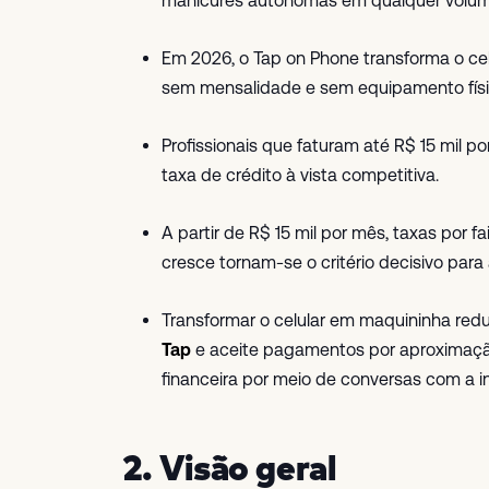
manicures autônomas em qualquer volum
Em 2026, o Tap on Phone transforma o ce
sem mensalidade e sem equipamento físic
Profissionais que faturam até R$ 15 mil p
taxa de crédito à vista competitiva.
A partir de R$ 15 mil por mês, taxas por
cresce tornam-se o critério decisivo para
Transformar o celular em maquininha reduz
Tap
e aceite pagamentos por aproximaçã
financeira por meio de conversas com a inte
2. Visão geral