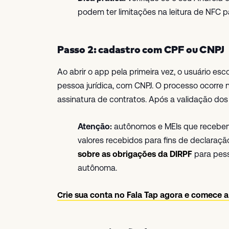
podem ter limitações na leitura de NFC p
Passo 2: cadastro com CPF ou CNPJ
Ao abrir o app pela primeira vez, o usuário e
pessoa jurídica, com CNPJ. O processo ocorre 
assinatura de contratos. Após a validação dos
Atenção:
autônomos e MEIs que recebem
valores recebidos para fins de declaraç
sobre as obrigações da DIRPF
para pess
autônoma.
Crie sua conta no Fala Tap agora e comece 