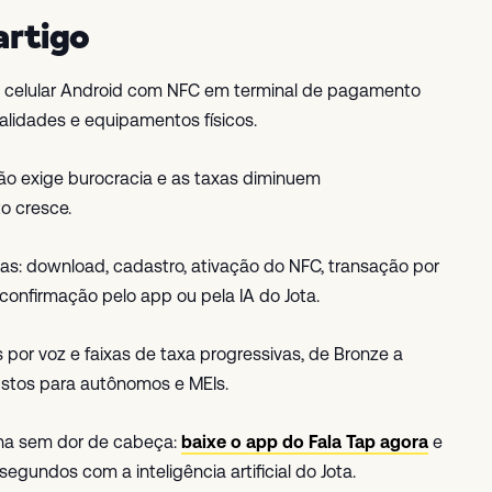
artigo
 celular Android com NFC em terminal de pagamento
alidades e equipamentos físicos.
ão exige burocracia e as taxas diminuem
o cresce.
as: download, cadastro, ativação do NFC, transação por
confirmação pelo app ou pela IA do Jota.
por voz e faixas de taxa progressivas, de Bronze a
ustos para autônomos e MEIs.
ha sem dor de cabeça:
baixe o app do Fala Tap agora
e
undos com a inteligência artificial do Jota.