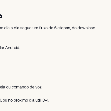
o
o dia a dia segue um fluxo de 6 etapas, do download
lar Android.
 tela ou comando de voz.
ou no próximo dia útil, D+1.