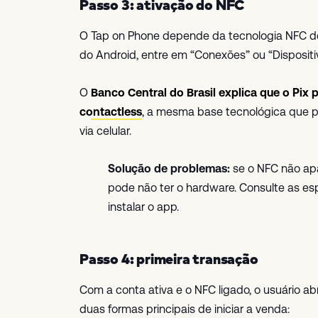
Passo 3: ativação do NFC
O Tap on Phone depende da tecnologia NFC do c
do Android, entre em “Conexões” ou “Dispositi
O
Banco Central do Brasil explica que o Pix
contactless
, a mesma base tecnológica que p
via celular.
Solução de problemas:
se o NFC não apa
pode não ter o hardware. Consulte as es
instalar o app.
Passo 4: primeira transação
Com a conta ativa e o NFC ligado, o usuário ab
duas formas principais de iniciar a venda: