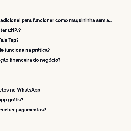
O celular precisa de algum hardware adicional para funcionar como maquininha sem aluguel?
 ter CNPJ?
ala Tap?
e funciona na prática?
ação financeira do negócio?
letos no WhatsApp
pp grátis?
 receber pagamentos?