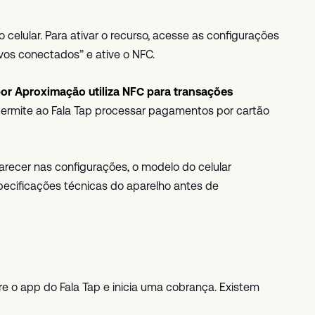
elular. Para ativar o recurso, acesse as configurações
vos conectados” e ative o NFC.
 por Aproximação utiliza NFC para transações
ermite ao Fala Tap processar pagamentos por cartão
recer nas configurações, o modelo do celular
pecificações técnicas do aparelho antes de
re o app do Fala Tap e inicia uma cobrança. Existem