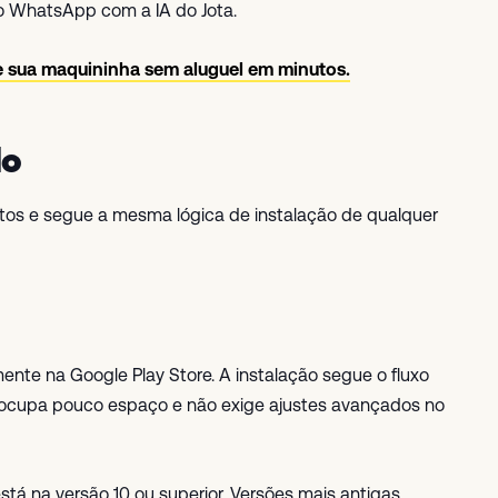
o WhatsApp com a IA do Jota.
re sua maquininha sem aluguel em minutos.
do
tos e segue a mesma lógica de instalação de qualquer
ente na Google Play Store. A instalação segue o fluxo
o ocupa pouco espaço e não exige ajustes avançados no
stá na versão 10 ou superior. Versões mais antigas