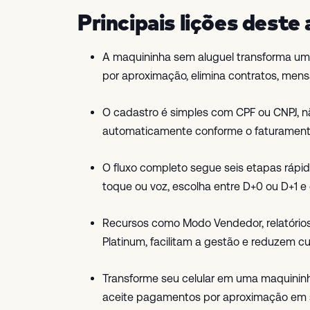
Principais lições deste 
A maquininha sem aluguel transforma um
por aproximação, elimina contratos, mens
O cadastro é simples com CPF ou CNPJ, n
automaticamente conforme o faturament
O fluxo completo segue seis etapas rápid
toque ou voz, escolha entre D+0 ou D+1 e 
Recursos como Modo Vendedor, relatórios 
Platinum, facilitam a gestão e reduzem c
Transforme seu celular em uma maquinin
aceite pagamentos por aproximação em seg