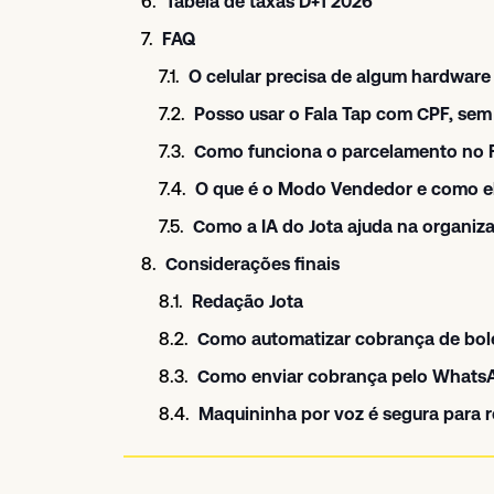
Tabela de taxas D+1 2026
FAQ
Posso usar o Fala Tap com CPF, sem
Como funciona o parcelamento no F
O que é o Modo Vendedor e como el
Como a IA do Jota ajuda na organiz
Considerações finais
Redação Jota
Como automatizar cobrança de bo
Como enviar cobrança pelo WhatsA
Maquininha por voz é segura para