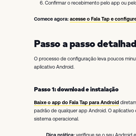
Confirmar o recebimento pelo app ou pel
Comece agora:
acesse o Fala Tap e configu
Passo a passo detalha
O processo de configuração leva poucos minu
aplicativo Android.
Passo 1: download e instalação
Baixe o app do Fala Tap para Android
diretam
padrão de qualquer app Android. O aplicativ
sistema operacional.
Dica prática:
verifique se o seu Android e