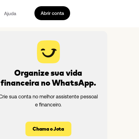
Abrir conta
Ajuda
Organize sua vida
financeira no WhatsApp.
Crie sua conta no melhor assistente pessoal
e financeiro.
Chama o Jota