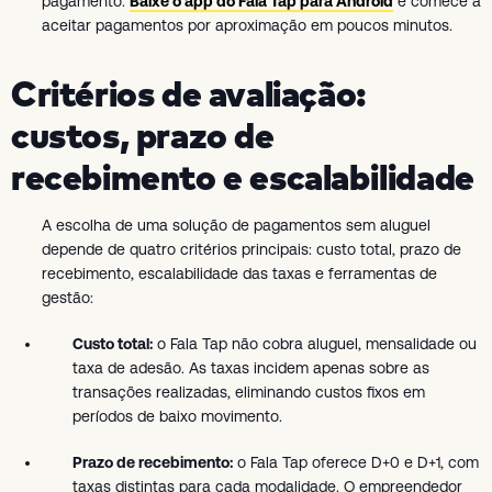
pagamento.
Baixe o app do Fala Tap para Android
e comece a
aceitar pagamentos por aproximação em poucos minutos.
Critérios de avaliação:
custos, prazo de
recebimento e escalabilidade
A escolha de uma solução de pagamentos sem aluguel
depende de quatro critérios principais: custo total, prazo de
recebimento, escalabilidade das taxas e ferramentas de
gestão:
Custo total:
o Fala Tap não cobra aluguel, mensalidade ou
taxa de adesão. As taxas incidem apenas sobre as
transações realizadas, eliminando custos fixos em
períodos de baixo movimento.
Prazo de recebimento:
o Fala Tap oferece D+0 e D+1, com
taxas distintas para cada modalidade. O empreendedor