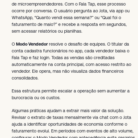
de microempreendedores. Com o Fala Tap, esse processo
ocorre por conversa. O usuário pergunta ao Jota, via app ou
WhatsApp, “Quanto vendi essa semana?” ou “Qual foi o
faturamento de maio?” e recebe a resposta em segundos,
sem acessar relatórios ou planilhas.
O
Modo Vendedor
resolve o desafio de equipes. O titular da
conta cadastra funcionários no app, cada vendedor baixa o
Fala Tap e faz login. Todas as vendas são creditadas
automaticamente na conta principal, com acesso restrito ao
vendedor. Ele opera, mas não visualiza dados financeiros
consolidados.
Essa estrutura permite escalar a operação sem aumentar a
burocracia ou os custos.
Algumas práticas ajudam a extrair mais valor da solução.
Revisar o extrato de taxas mensalmente via chat com o Jota
ajuda a identificar oportunidades de economia conforme o
faturamento evolui. Em períodos com eventos de alto volume,
configurar o Modo Vendedor com antecedência evita gargalos