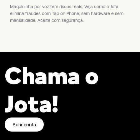
Maquininha por voz tem riscos reais. Veja como o Jota
elimina fraudes com Tap on Phone, sem hardware e sem
mensalidade. Aceite com segurança.
Chama o
Jota!
Abrir conta