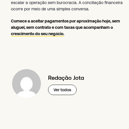
escalar a operação sem burocracia. A conciliação financeira
ocorre por meio de uma simples conversa.
Comece a aceitar pagamentos por aproximação hoje
, sem
aluguel, sem contrato e com taxas que acompanham o
crescimento do seu negócio.
Redação Jota
Ver todos