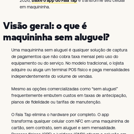
2026,
baixe o app do Fala Tap
e transforme seu celular
em maquininha.
Visão geral: o que é
maquininha sem aluguel?
Uma maquininha sem aluguel é qualquer solução de captura
de pagamentos que não cobra taxa mensal pelo uso do
equipamento ou do serviço. No modelo tradicional, o lojista
adquire ou aluga um terminal POS físico e paga mensalidades
independentemente do volume de vendas.
Mesmo as opções comercializadas como “sem aluguel”
frequentemente embutem custos em taxas de antecipação,
planos de fidelidade ou tarifas de manutenção.
O Fala Tap elimina o hardware por completo. O app
transforma qualquer celular com NFC em uma maquininha de
cartão, sem contrato, sem aluguel e sem mensalidade.