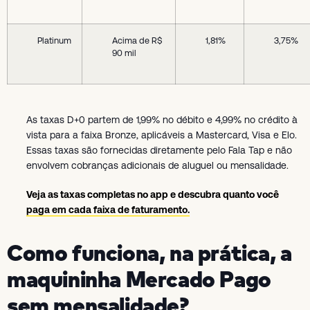
Platinum
Acima de R$
1,81%
3,75%
90 mil
As taxas D+0 partem de 1,99% no débito e 4,99% no crédito à
vista para a faixa Bronze, aplicáveis a Mastercard, Visa e Elo.
Essas taxas são fornecidas diretamente pelo Fala Tap e não
envolvem cobranças adicionais de aluguel ou mensalidade.
Veja as taxas completas no app
e descubra quanto você
paga em cada faixa de faturamento.
Como funciona, na prática, a
maquininha Mercado Pago
sem mensalidade?