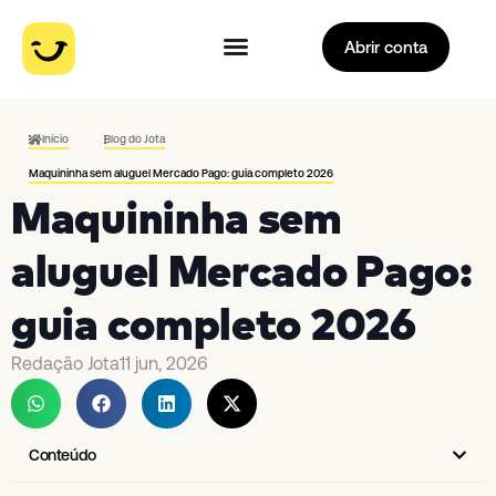
Abrir conta
Início
Blog do Jota
Maquininha sem aluguel Mercado Pago: guia completo 2026
Maquininha sem
aluguel Mercado Pago:
guia completo 2026
Redação Jota
11 jun, 2026
Conteúdo