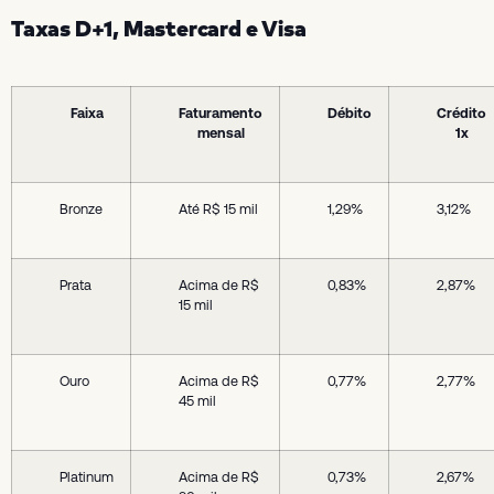
Taxas D+1, Mastercard e Visa
Faixa
Faturamento
Débito
Crédito
mensal
1x
Bronze
Até R$ 15 mil
1,29%
3,12%
Prata
Acima de R$
0,83%
2,87%
15 mil
Ouro
Acima de R$
0,77%
2,77%
45 mil
Platinum
Acima de R$
0,73%
2,67%