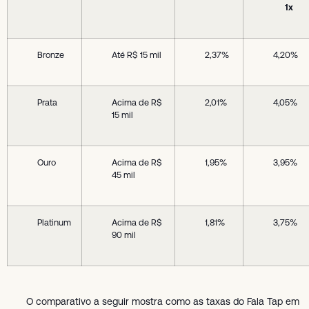
1x
Bronze
Até R$ 15 mil
2,37%
4,20%
Prata
Acima de R$
2,01%
4,05%
15 mil
Ouro
Acima de R$
1,95%
3,95%
45 mil
Platinum
Acima de R$
1,81%
3,75%
90 mil
O comparativo a seguir mostra como as taxas do Fala Tap em