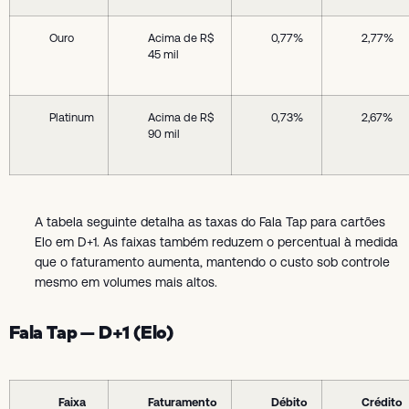
Ouro
Acima de R$
0,77%
2,77%
45 mil
Platinum
Acima de R$
0,73%
2,67%
90 mil
A tabela seguinte detalha as taxas do Fala Tap para cartões
Elo em D+1. As faixas também reduzem o percentual à medida
que o faturamento aumenta, mantendo o custo sob controle
mesmo em volumes mais altos.
Fala Tap — D+1 (Elo)
Faixa
Faturamento
Débito
Crédito