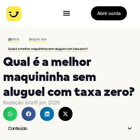
Abrir conta
Início
Blog do Jota
Qual é a melhor maquininha sem aluguel com taxa zero?
Qual é a melhor
maquininha sem
aluguel com taxa zero?
Redação Jota
15 jun, 2026
Conteúdo