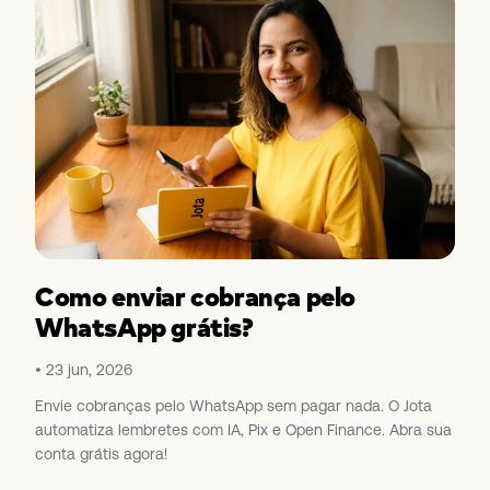
Como enviar cobrança pelo
WhatsApp grátis?
23 jun, 2026
Envie cobranças pelo WhatsApp sem pagar nada. O Jota
automatiza lembretes com IA, Pix e Open Finance. Abra sua
conta grátis agora!