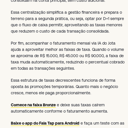
consolidam na conta principal, sem custo adicional.
Essa centralização simplifica a gestão financeira e prepara o
terreno para a segunda prática, ou seja, optar por D+1 sempre
que o fluxo de caixa permitir, aproveitando as taxas menores
que reduzem o custo de cada transação consolidada.
Por fim, acompanhar o faturamento mensal via IA do Jota
ajuda a aproveitar melhor as faixas de taxa. Quando o volume
se aproxima de R$ 15.000, R$ 45.000 ou R$ 90.000, a faixa de
taxa muda automaticamente, reduzindo o percentual cobrado
em todas as transações seguintes.
Essa estrutura de taxas decrescentes funciona de forma
oposta às promoções temporárias. Quanto mais o negócio
cresce, menos ele paga proporcionalmente.
Comece na faixa Bronze
e deixe suas taxas caírem
automaticamente conforme o faturamento aumenta.
Baixe o app do Fala Tap para Android
e faça um teste com as