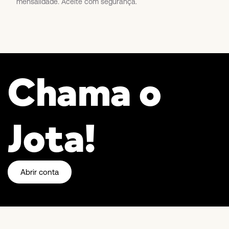
mensalidade. Aceite com segurança.
Chama o
Jota!
Abrir conta