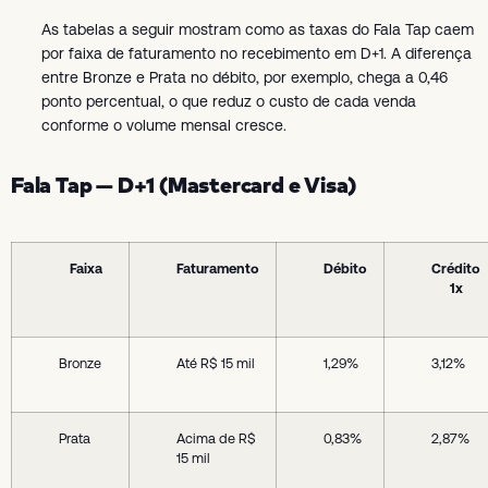
As tabelas a seguir mostram como as taxas do Fala Tap caem
por faixa de faturamento no recebimento em D+1. A diferença
entre Bronze e Prata no débito, por exemplo, chega a 0,46
ponto percentual, o que reduz o custo de cada venda
conforme o volume mensal cresce.
Fala Tap — D+1 (Mastercard e Visa)
Faixa
Faturamento
Débito
Crédito
1x
Bronze
Até R$ 15 mil
1,29%
3,12%
Prata
Acima de R$
0,83%
2,87%
15 mil