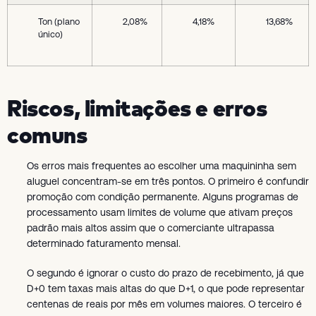
Ton (plano
2,08%
4,18%
13,68%
único)
Riscos, limitações e erros
comuns
Os erros mais frequentes ao escolher uma maquininha sem
aluguel concentram-se em três pontos. O primeiro é confundir
promoção com condição permanente. Alguns programas de
processamento usam limites de volume que ativam preços
padrão mais altos assim que o comerciante ultrapassa
determinado faturamento mensal.
O segundo é ignorar o custo do prazo de recebimento, já que
D+0 tem taxas mais altas do que D+1, o que pode representar
centenas de reais por mês em volumes maiores. O terceiro é