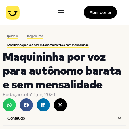
Abrir conta
Início
Blog do Jota
Maquininha por voz para autônomo barata e sem mensalidade
Maquininha por voz
para autônomo barata
e sem mensalidade
Redação Jota
16 jun, 2026
Conteúdo