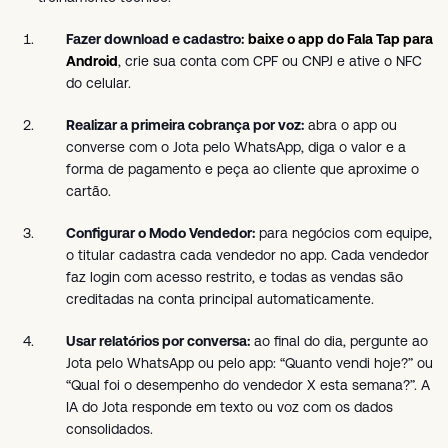
Fazer download e cadastro:
baixe o app do Fala Tap para
Android
, crie sua conta com CPF ou CNPJ e ative o NFC
do celular.
Realizar a primeira cobrança por voz:
abra o app ou
converse com o Jota pelo WhatsApp, diga o valor e a
forma de pagamento e peça ao cliente que aproxime o
cartão.
Configurar o Modo Vendedor:
para negócios com equipe,
o titular cadastra cada vendedor no app. Cada vendedor
faz login com acesso restrito, e todas as vendas são
creditadas na conta principal automaticamente.
Usar relatórios por conversa:
ao final do dia, pergunte ao
Jota pelo WhatsApp ou pelo app: “Quanto vendi hoje?” ou
“Qual foi o desempenho do vendedor X esta semana?”. A
IA do Jota responde em texto ou voz com os dados
consolidados.