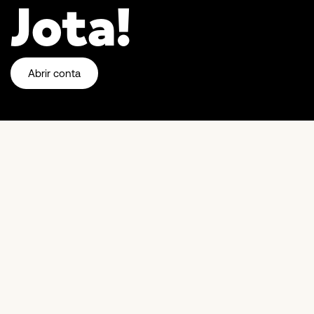
Jota!
Abrir conta