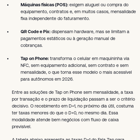
Máquinas físicas (POS):
exigem aluguel ou compra do
equipamento, contratos e, em muitos casos, mensalidade
fixa independente do faturamento.
QR Code e Pix:
dispensam hardware, mas se limitam a
pagamentos estáticos ou à geração manual de
cobranças.
Tap on Phone:
transforma o celular em maquininha via
NFC, sem equipamento adicional, sem contrato e sem
mensalidade, o que torna esse modelo o mais acessível
para autônomos em 2026.
Entre as soluções de Tap on Phone sem mensalidade, a taxa
por transação e o prazo de liquidação passam a ser o critério
decisivo. O recebimento em D+1, no próximo dia útil, costuma
ter taxas menores do que o D+0, no mesmo dia. Essa
modalidade atende bem negócios com fluxo de caixa
previsível.
A tabela abaixo apresenta as taxas D+1 do Fala Tap para