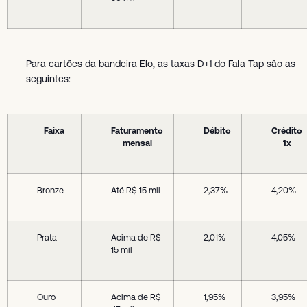
Para cartões da bandeira Elo, as taxas D+1 do Fala Tap são as
seguintes:
Faixa
Faturamento
Débito
Crédito
mensal
1x
Bronze
Até R$ 15 mil
2,37%
4,20%
Prata
Acima de R$
2,01%
4,05%
15 mil
Ouro
Acima de R$
1,95%
3,95%