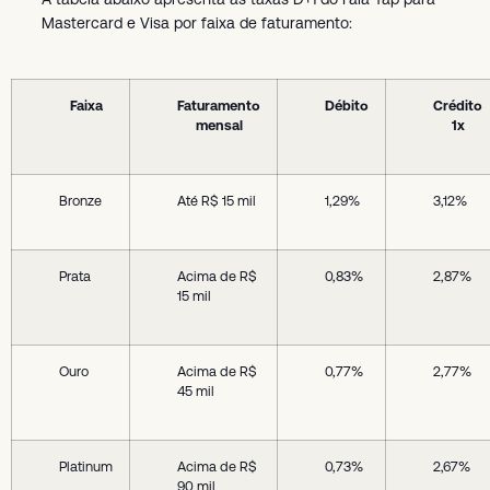
Mastercard e Visa por faixa de faturamento:
Faixa
Faturamento
Débito
Crédito
mensal
1x
Bronze
Até R$ 15 mil
1,29%
3,12%
Prata
Acima de R$
0,83%
2,87%
15 mil
Ouro
Acima de R$
0,77%
2,77%
45 mil
Platinum
Acima de R$
0,73%
2,67%
90 mil