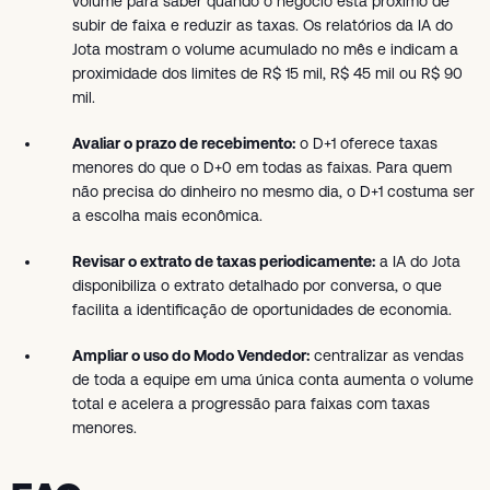
volume para saber quando o negócio está próximo de
subir de faixa e reduzir as taxas. Os relatórios da IA do
Jota mostram o volume acumulado no mês e indicam a
proximidade dos limites de R$ 15 mil, R$ 45 mil ou R$ 90
mil.
Avaliar o prazo de recebimento:
o D+1 oferece taxas
menores do que o D+0 em todas as faixas. Para quem
não precisa do dinheiro no mesmo dia, o D+1 costuma ser
a escolha mais econômica.
Revisar o extrato de taxas periodicamente:
a IA do Jota
disponibiliza o extrato detalhado por conversa, o que
facilita a identificação de oportunidades de economia.
Ampliar o uso do Modo Vendedor:
centralizar as vendas
de toda a equipe em uma única conta aumenta o volume
total e acelera a progressão para faixas com taxas
menores.