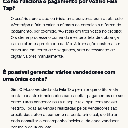
Como funciona o pagamento por voz no Fala
Tap?
O usuário abre o app ou inicia uma conversa com o Jota pelo
WhatsApp e fala o valor, o número de parcelas e a forma de
pagamento, por exemplo, “45 reais em três vezes no crédito”.
O sistema processa o comando e exibe a tela de cobrança
para o cliente aproximar o cartão. A transação costuma ser
concluída em cerca de 5 segundos, sem necessidade de
digitar valores manualmente.
É possível gerenciar vários vendedores com
uma única conta?
Sim. O Modo Vendedor do Fala Tap permite que o titular da
conta cadastre funcionários para aceitar pagamentos em seu
nome. Cada vendedor baixa o app e faz login com acesso
restrito. Todas as vendas realizadas pelos vendedores são
creditadas automaticamente na conta principal, e o titular
pode consultar o desempenho individual de cada vendedor
por meio da IA do Jota.