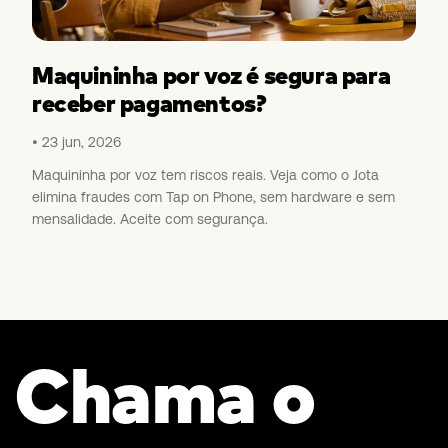
Maquininha por voz é segura para
receber pagamentos?
23 jun, 2026
Maquininha por voz tem riscos reais. Veja como o Jota
elimina fraudes com Tap on Phone, sem hardware e sem
mensalidade. Aceite com segurança.
Chama o