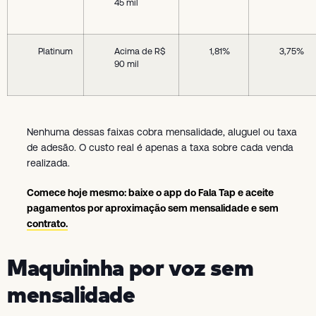
45 mil
Platinum
Acima de R$
1,81%
3,75%
90 mil
Nenhuma dessas faixas cobra mensalidade, aluguel ou taxa
de adesão. O custo real é apenas a taxa sobre cada venda
realizada.
Comece hoje mesmo: baixe o app do Fala Tap
e aceite
pagamentos por aproximação sem mensalidade e sem
contrato.
Maquininha por voz sem
mensalidade